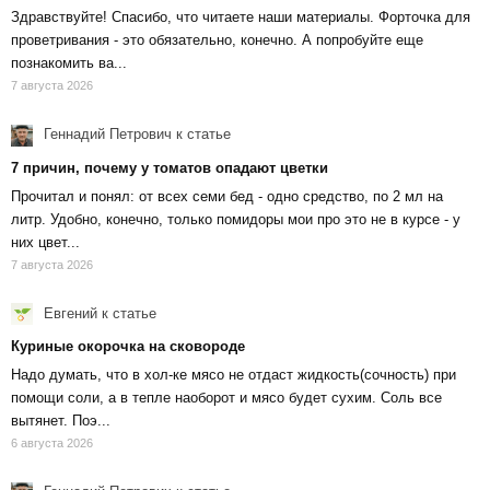
Здравствуйте! Спасибо, что читаете наши материалы. Форточка для
проветривания - это обязательно, конечно. А попробуйте еще
познакомить ва...
7 августа 2026
Геннадий Петрович
к статье
7 причин, почему у томатов опадают цветки
Прочитал и понял: от всех семи бед - одно средство, по 2 мл на
литр. Удобно, конечно, только помидоры мои про это не в курсе - у
них цвет...
7 августа 2026
Евгений
к статье
Куриные окорочка на сковороде
Надо думать, что в хол-ке мясо не отдаст жидкость(сочность) при
помощи соли, а в тепле наоборот и мясо будет сухим. Соль все
вытянет. Поэ...
6 августа 2026