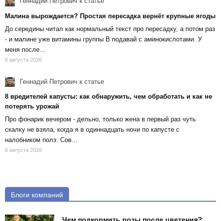
Геннадий Петрович
к статье
Малина вырождается? Простая пересадка вернёт крупные ягоды
До середины читал как нормальный текст про пересадку, а потом раз
- и малине уже витамины группы В подавай с аминокислотами. У
меня после...
6 августа 2026
Геннадий Петрович
к статье
8 вредителей капусты: как обнаружить, чем обработать и как не
потерять урожай
Про фонарик вечером - дельно, только жена в первый раз чуть
скалку не взяла, когда я в одиннадцать ночи по капусте с
налобником полз. Сов...
6 августа 2026
Блоги компаний
Чем подкормить розы после цветения?