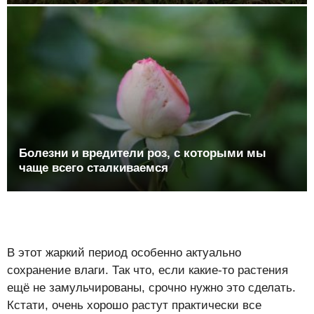
Болезни и вредители роз, с которыми мы
чаще всего сталкиваемся
В этот жаркий период особенно актуально
сохранение влаги. Так что, если какие-то растения
ещё не замульчированы, срочно нужно это сделать.
Кстати, очень хорошо растут практически все