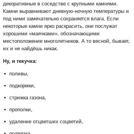
декоративные в соседстве с крупными камнями.
Камни выравнивают дневную-ночную температуры и
под ними замечательно сохраняется влага. Если
некоторые камни ярко раскрасить, они послужат
хорошими «маячками», обозначающими
местоположение многолетников. А то весной, бывает,
их и не найдёшь никак.
Ну, и текучка:
поливы,
подкормки,
стрижка газона,
прополки,
удаление отцветших соцветий,
подвязка,