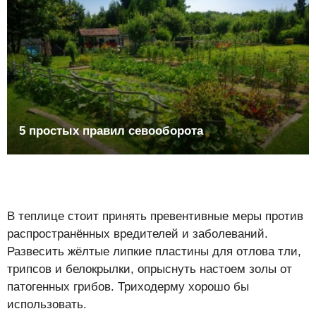
5 простых правил севооборота
В теплице стоит принять превентивные меры против
распространённых вредителей и заболеваний.
Развесить жёлтые липкие пластины для отлова тли,
трипсов и белокрылки, опрыснуть настоем золы от
патогенных грибов. Триходерму хорошо бы
использовать.