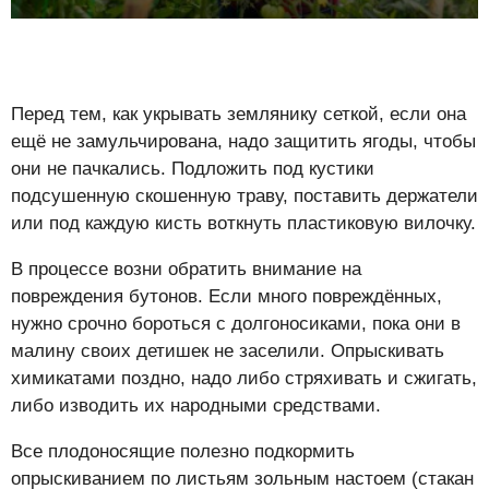
Перед тем, как укрывать землянику сеткой, если она
ещё не замульчирована, надо защитить ягоды, чтобы
они не пачкались. Подложить под кустики
подсушенную скошенную траву, поставить держатели
или под каждую кисть воткнуть пластиковую вилочку.
В процессе возни обратить внимание на
повреждения бутонов. Если много повреждённых,
нужно срочно бороться с долгоносиками, пока они в
малину своих детишек не заселили. Опрыскивать
химикатами поздно, надо либо стряхивать и сжигать,
либо изводить их народными средствами.
Все плодоносящие полезно подкормить
опрыскиванием по листьям зольным настоем (стакан