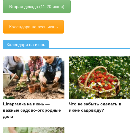
Вторая декада (11-20 июня)
Календари на весь июнь
Календари на июнь
Шпаргалка на июнь —
Что не забыть сделать в
важные садово-огородные
июне садоводу?
дела