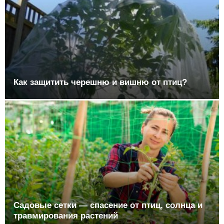
Как защитить черешню и вишню от птиц?
Садовые сетки — спасение от птиц, солнца и
травмирования растений