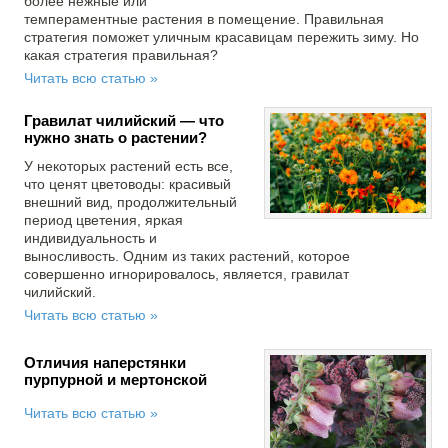
более нежные или
темпераментные растения в помещение. Правильная
стратегия поможет уличным красавицам пережить зиму. Но
какая стратегия правильная?
Читать всю статью »
Гравилат чилийский — что
нужно знать о растении?
У некоторых растений есть все,
что ценят цветоводы: красивый
внешний вид, продолжительный
период цветения, яркая
индивидуальность и
выносливость. Одним из таких растений, которое
совершенно игнорировалось, является, гравилат
чилийский.
Читать всю статью »
Отличия наперстянки
пурпурной и мертонской
Читать всю статью »