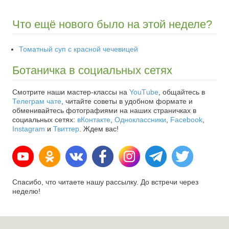
Что ещё нового было на этой неделе?
Томатный суп с красной чечевицей
Ботаничка в социальных сетях
Смотрите наши мастер-классы на
YouТube
, общайтесь в
Телеграм чате
, читайте советы в удобном формате и
обменивайтесь фотографиями на наших страничках в
социальных сетях:
вКонтакте
,
Одноклассники
,
Facebook
,
Instagram
и
Твиттер
. Ждем вас!
Спасибо, что читаете нашу рассылку. До встречи через
неделю!