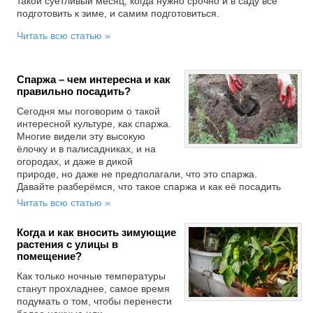
такой суетливый месяц, когда нужно срочно и в саду всё
подготовить к зиме, и самим подготовиться.
Читать всю статью »
Спаржа – чем интересна и как
правильно посадить?
Сегодня мы поговорим о такой
интересной культуре, как спаржа.
Многие видели эту высокую
ёлочку и в палисадниках, и на
огородах, и даже в дикой
природе, но даже не предполагали, что это спаржа.
Давайте разберёмся, что такое спаржа и как её посадить
Читать всю статью »
Когда и как вносить зимующие
растения с улицы в
помещение?
Как только ночные температуры
станут прохладнее, самое время
подумать о том, чтобы перенести