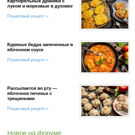
Картофельные драники с
луком и морковью в духовке
Пошаговый рецепт »
Куриные бедра запеченные в
яблочном соусе
Пошаговый рецепт »
Рассыпается во рту —
яблочное печенье с
трещинками
Пошаговый рецепт »
Новое на форуме