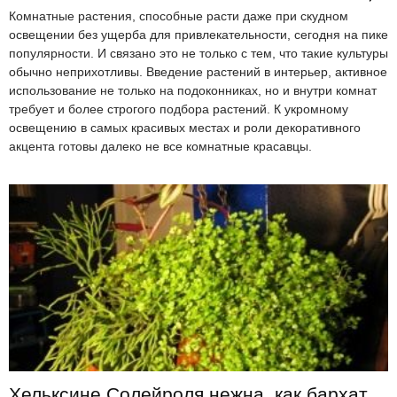
Комнатные растения, способные расти даже при скудном
освещении без ущерба для привлекательности, сегодня на пике
популярности. И связано это не только с тем, что такие культуры
обычно неприхотливы. Введение растений в интерьер, активное
использование не только на подоконниках, но и внутри комнат
требует и более строгого подбора растений. К укромному
освещению в самых красивых местах и роли декоративного
акцента готовы далеко не все комнатные красавцы.
Хельксине Солейроля нежна, как бархат