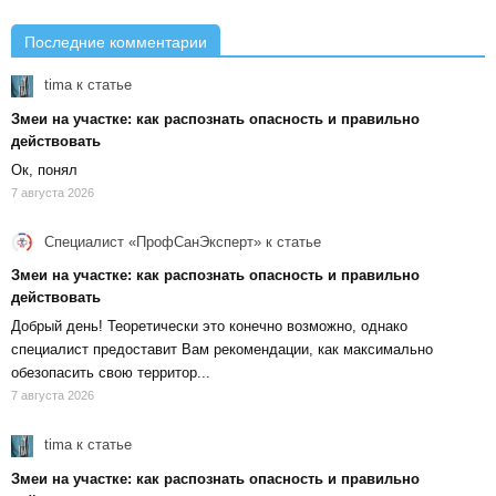
Последние комментарии
tima
к статье
Змеи на участке: как распознать опасность и правильно
действовать
Ок, понял
7 августа 2026
Специалист «ПрофСанЭксперт»
к статье
Змеи на участке: как распознать опасность и правильно
действовать
Добрый день! Теоретически это конечно возможно, однако
специалист предоставит Вам рекомендации, как максимально
обезопасить свою территор...
7 августа 2026
tima
к статье
Змеи на участке: как распознать опасность и правильно