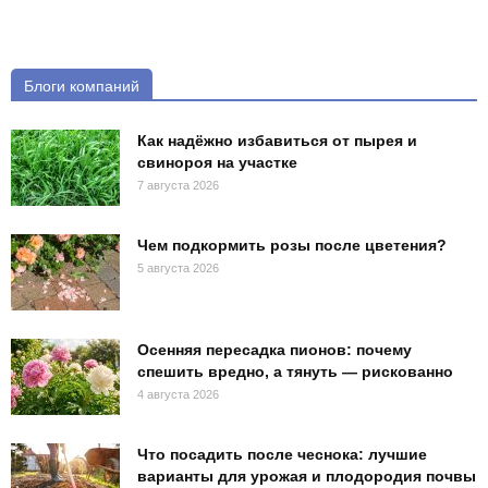
Блоги компаний
Как надёжно избавиться от пырея и
свинороя на участке
7 августа 2026
Чем подкормить розы после цветения?
5 августа 2026
Осенняя пересадка пионов: почему
спешить вредно, а тянуть — рискованно
4 августа 2026
Что посадить после чеснока: лучшие
варианты для урожая и плодородия почвы