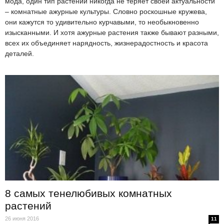
мода, один тип растений никогда не теряет своей актуальности
– комнатные ажурные культуры. Словно роскошные кружева,
они кажутся то удивительно курчавыми, то необыкновенно
изысканными. И хотя ажурные растения также бывают разными,
всех их объединяет нарядность, жизнерадостность и красота
деталей.
8 самых тенелюбивых комнатных
растений
26 июня 2016
11