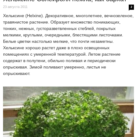
23 августа 2011
2
Хельксине (Helxine). Декоративное, многолетнее, вечнозеленое,
травянистое растение. Образует множество поникающих,
тонких, нежных, густоразветвленных стеблей, покрытых
мелкими, круглыми, очередными, блестящими листочками.
Белые цветки настолько мелкие, что почти незаметны.
Хельксине хорошо растет даже в плохо освещенных
помещениях с умеренной температурой. Летом растение
содержат в полутени, обильно поливая и периодически
опрыскивая. Зимой поливают умеренно, листья не
опрыскивают.