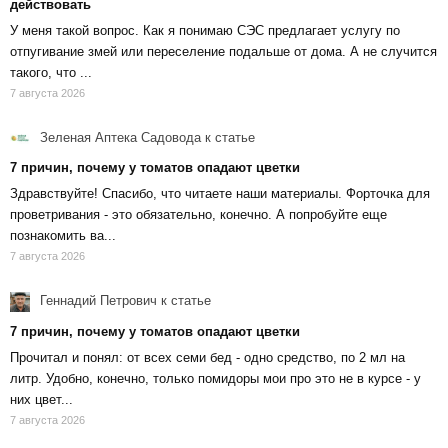
действовать
У меня такой вопрос. Как я понимаю СЭС предлагает услугу по
отпугивание змей или переселение подальше от дома. А не случится
такого, что ...
7 августа 2026
Зеленая Аптека Садовода
к статье
7 причин, почему у томатов опадают цветки
Здравствуйте! Спасибо, что читаете наши материалы. Форточка для
проветривания - это обязательно, конечно. А попробуйте еще
познакомить ва...
7 августа 2026
Геннадий Петрович
к статье
7 причин, почему у томатов опадают цветки
Прочитал и понял: от всех семи бед - одно средство, по 2 мл на
литр. Удобно, конечно, только помидоры мои про это не в курсе - у
них цвет...
7 августа 2026