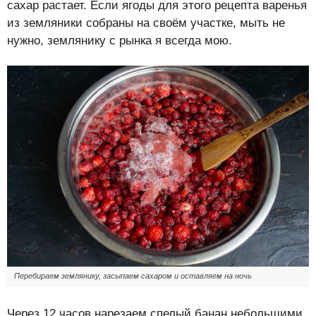
сахар растает. Если ягоды для этого рецепта варенья
из земляники собраны на своём участке, мыть не
нужно, землянику с рынка я всегда мою.
Перебираем землянику, засыпаем сахаром и оставляем на ночь
Через 12 часов нарезаем спелый банан небольшими