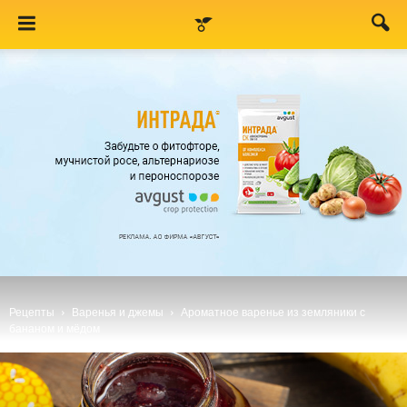
Рецепты
Варенья и джемы
Ароматное варенье из земляники с
бананом и мёдом