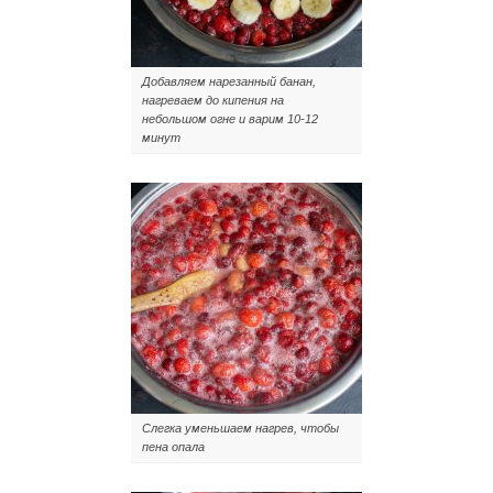
Добавляем нарезанный банан,
нагреваем до кипения на
небольшом огне и варим 10-12
минут
Слегка уменьшаем нагрев, чтобы
пена опала