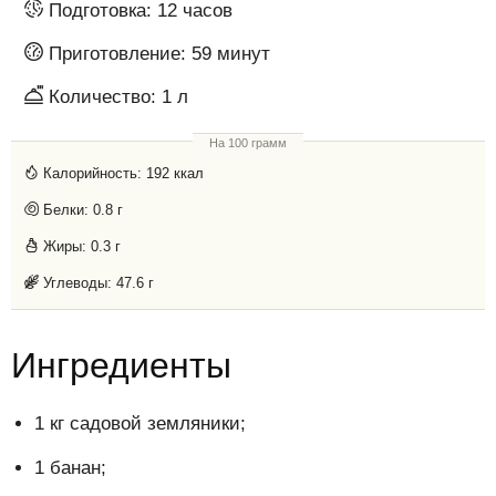
Подготовка:
12 часов
Приготовление:
59 минут
Количество:
1 л
На 100 грамм
Калорийность:
192 ккал
Белки:
0.8 г
Жиры:
0.3 г
Углеводы:
47.6 г
Ингредиенты
1 кг садовой земляники;
1 банан;