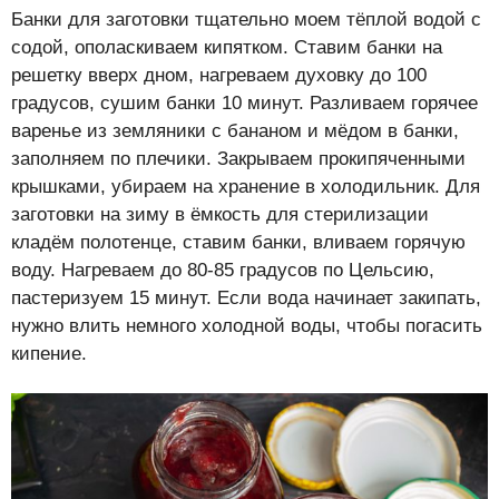
Банки для заготовки тщательно моем тёплой водой с
содой, ополаскиваем кипятком. Ставим банки на
решетку вверх дном, нагреваем духовку до 100
градусов, сушим банки 10 минут. Разливаем горячее
варенье из земляники с бананом и мёдом в банки,
заполняем по плечики. Закрываем прокипяченными
крышками, убираем на хранение в холодильник. Для
заготовки на зиму в ёмкость для стерилизации
кладём полотенце, ставим банки, вливаем горячую
воду. Нагреваем до 80-85 градусов по Цельсию,
пастеризуем 15 минут. Если вода начинает закипать,
нужно влить немного холодной воды, чтобы погасить
кипение.