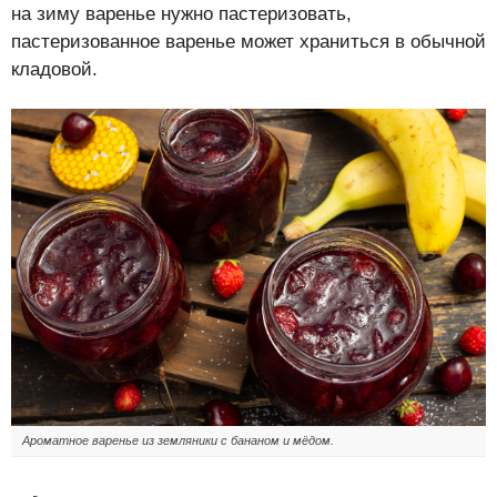
на зиму варенье нужно пастеризовать,
пастеризованное варенье может храниться в обычной
кладовой.
Ароматное варенье из земляники с бананом и мёдом.