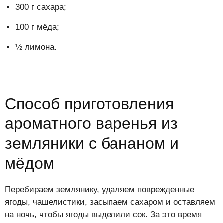
300 г сахара;
100 г мёда;
½ лимона.
Способ приготовления
ароматного варенья из
земляники с бананом и
мёдом
Перебираем землянику, удаляем поврежденные
ягоды, чашелистики, засыпаем сахаром и оставляем
на ночь, чтобы ягоды выделили сок. За это время