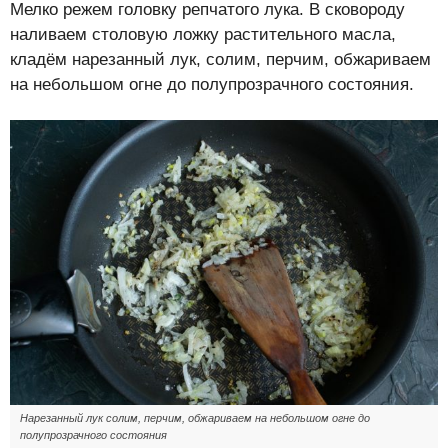
Мелко режем головку репчатого лука. В сковороду
наливаем столовую ложку растительного масла,
кладём нарезанный лук, солим, перчим, обжариваем
на небольшом огне до полупрозрачного состояния.
Нарезанный лук солим, перчим, обжариваем на небольшом огне до
полупрозрачного состояния