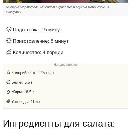
Быстрый картофельный салат с фасолью и соусом-майонезом из
аквафабы.
Подготовка:
15 минут
Приготовление:
5 минут
Количество:
4
порции
На одну порцию
Калорийность:
225 ккал
Белки:
5.5 г
Жиры:
18.5 г
Углеводы:
11.5 г
Ингредиенты для салата: