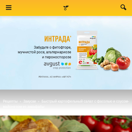
Рецепты
Закуски
Быстрый картофельный салат с фасолью и соусом-
майонезом из аквафабы