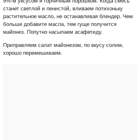
9%-м уксусом и горчичным порошком. Когда смесь
станет светлой и пенистой, вливаем потихоньку
растительное масло, не останавливая блендер. Чем
больше добавите масла, тем гуще получится
майонез. Попутно насыпаем асафетиду.
Приправляем салат майонезом, по вкусу солим,
хорошо перемешиваем.