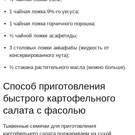
1 чайная ложка 9%-го уксуса;
1 чайная ложка горчичного порошка;
½ чайной ложки асафетиды;
3 столовых ложки аквафабы (жидкость от
консервированного нута);
½ стакана растительного масла (можно больше).
Способ приготовления
быстрого картофельного
салата с фасолью
Тыквенные семечки для приготовления
картофельного салата поджариваем на сухой