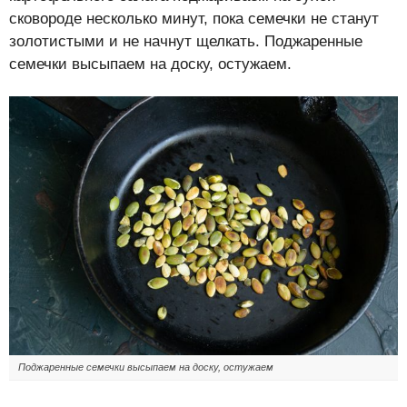
сковороде несколько минут, пока семечки не станут
золотистыми и не начнут щелкать. Поджаренные
семечки высыпаем на доску, остужаем.
Поджаренные семечки высыпаем на доску, остужаем