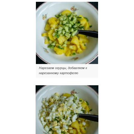
Нарезаем огурцы, добавляем к
нарезанному картофелю