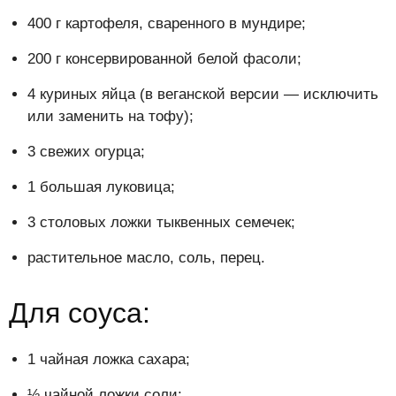
400 г картофеля, сваренного в мундире;
200 г консервированной белой фасоли;
4 куриных яйца (в веганской версии — исключить
или заменить на тофу);
3 свежих огурца;
1 большая луковица;
3 столовых ложки тыквенных семечек;
растительное масло, соль, перец.
Для соуса:
1 чайная ложка сахара;
½ чайной ложки соли;