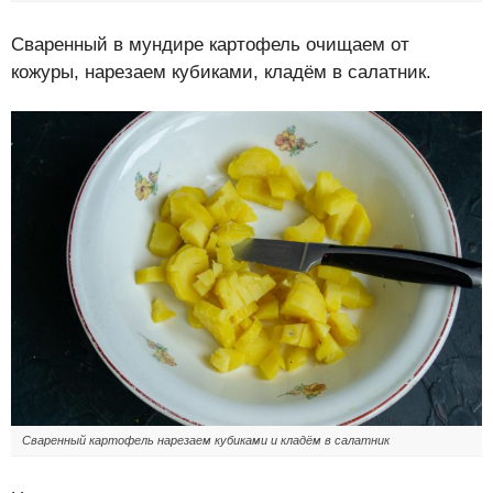
Сваренный в мундире картофель очищаем от
кожуры, нарезаем кубиками, кладём в салатник.
Сваренный картофель нарезаем кубиками и кладём в салатник