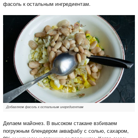
фасоль к остальным ингредиентам.
Добавляем фасоль к остальным ингредиентам
Делаем майонез. В высоком стакане взбиваем
погружным блендером аквафабу с солью, сахаром,