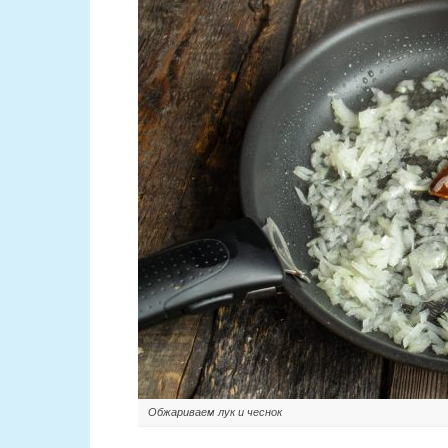
Обжариваем лук и чеснок