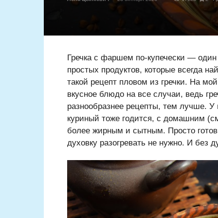
Гречка с фаршем по-купечески — один 
простых продуктов, которые всегда на
такой рецепт пловом из гречки. На мой
вкусное блюдо на все случаи, ведь гре
разнообразнее рецепты, тем лучше. У
куриный тоже годится, с домашним (с
более жирным и сытным. Просто готови
духовку разогревать не нужно. И без д