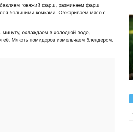
добавляем говяжий фарш, разминаем фарш
рался большими комками. Обжариваем мясо с
 минуту, охлаждаем в холодной воде,
м её. Мякоть помидоров измельчаем блендером,