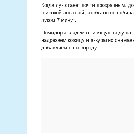
Когда лук станет почти прозрачным, 
широкой лопаткой, чтобы он не соби
луком 7 минут.
Помидоры кладём в кипящую воду на 1
надрезаем кожицу и аккуратно снимае
добавляем в сковороду.