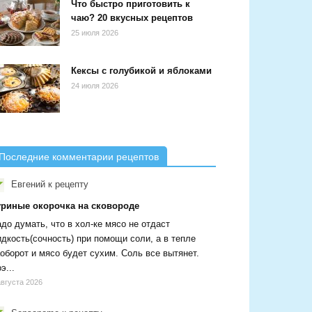
Что быстро приготовить к
чаю? 20 вкусных рецептов
25 июля 2026
Кексы с голубикой и яблоками
24 июля 2026
Последние комментарии рецептов
Евгений
к рецепту
уриные окорочка на сковороде
до думать, что в хол-ке мясо не отдаст
дкость(сочность) при помощи соли, а в тепле
оборот и мясо будет сухим. Соль все вытянет.
э...
августа 2026