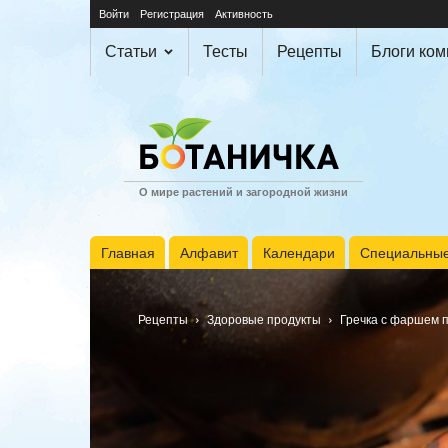
Войти
Регистрация
Активность
Статьи
Тесты
Рецепты
Блоги ко
О мире растений и загородной жизни
Главная
Алфавит
Календари
Специальные
Рецепты
Здоровые продукты
Гречка с фаршем п