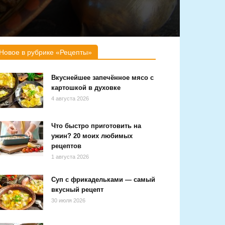
Новое в рубрике «Рецепты»
Вкуснейшее запечённое мясо с
картошкой в духовке
4 августа 2026
Что быстро приготовить на
ужин? 20 моих любимых
рецептов
1 августа 2026
Суп с фрикадельками — самый
вкусный рецепт
30 июля 2026