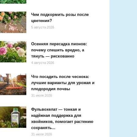
Чем подкормить розы после
цветения?
5 августа 2026
Осенняя пересадка пионов:
почему спешить вредно, а
тянуть — рискованно
4 августа 2026
Что посадить после чеснока:
лучшие варианты для урожая и
плодородия почвы
31 июля 2026
Фульвохелат — тонкая и
надёжная поддержка для
хвойников, помогает растению
сохранять...
31 июля 2026