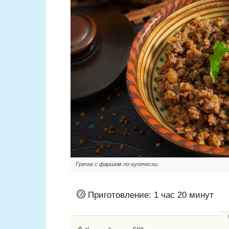
Гречка с фаршем по-купечески.
Приготовление:
1 час 20 минут