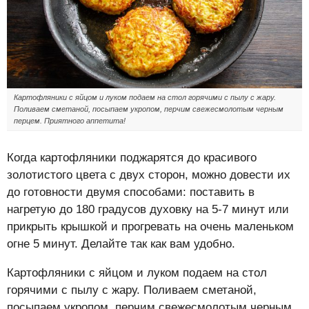
Картофляники с яйцом и луком подаем на стол горячими с пылу с жару.
Поливаем сметаной, посыпаем укропом, перчим свежесмолотым черным
перцем. Приятного аппетита!
Когда картофляники поджарятся до красивого
золотистого цвета с двух сторон, можно довести их
до готовности двумя способами: поставить в
нагретую до 180 градусов духовку на 5-7 минут или
прикрыть крышкой и прогревать на очень маленьком
огне 5 минут. Делайте так как вам удобно.
Картофляники с яйцом и луком подаем на стол
горячими с пылу с жару. Поливаем сметаной,
посыпаем укропом, перчим свежесмолотым черным