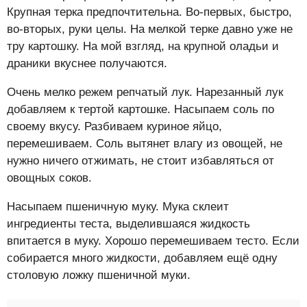
Крупная терка предпочтительна. Во-первых, быстро,
во-вторых, руки целы. На мелкой терке давно уже не
тру картошку. На мой взгляд, на крупной оладьи и
драники вкуснее получаются.
Очень мелко режем репчатый лук. Нарезанный лук
добавляем к тертой картошке. Насыпаем соль по
своему вкусу. Разбиваем куриное яйцо,
перемешиваем. Соль вытянет влагу из овощей, не
нужно ничего отжимать, не стоит избавляться от
овощных соков.
Насыпаем пшеничную муку. Мука склеит
ингредиенты теста, выделившаяся жидкость
впитается в муку. Хорошо перемешиваем тесто. Если
собирается много жидкости, добавляем ещё одну
столовую ложку пшеничной муки.