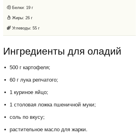
Белки:
19 г
Жиры:
26 г
Углеводы:
55 г
Ингредиенты для оладий
500 г картофеля;
60 г лука репчатого;
1 куриное яйцо;
1 столовая ложка пшеничной муки;
соль по вкусу;
растительное масло для жарки.