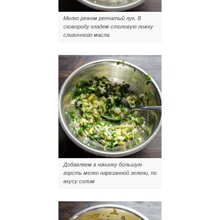
Мелко режем репчатый лук. В
сковороду кладем столовую ложку
сливочного масла
Добавляем в начинку большую
горсть мелко нарезанной зелени, по
вкусу солим