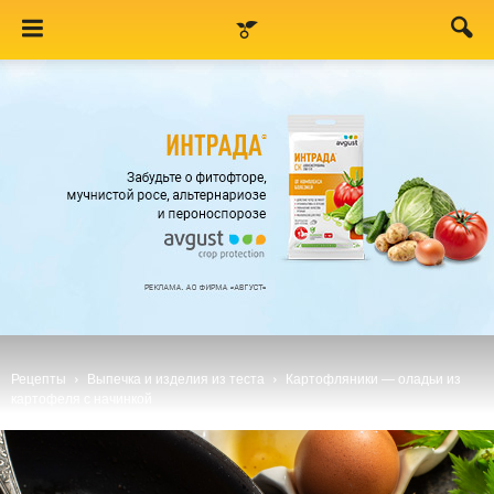
Рецепты
Выпечка и изделия из теста
Картофляники — оладьи из
картофеля с начинкой