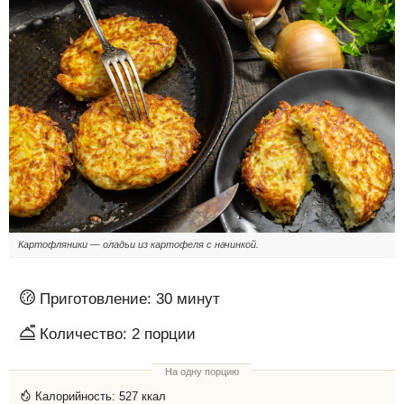
Картофляники — оладьи из картофеля с начинкой.
Приготовление:
30 минут
Количество:
2
порции
На одну порцию
Калорийность:
527 ккал