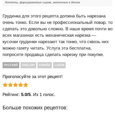
Котлеты, фаршированные сыром, запеченные в беконе
Грудинка для этого рецепта должна быть нарезана
очень тонко. Если вы не профессиональный повар, то
сделать это довольно сложно. В наше время почти во
всех магазинах есть механическая нарезка —
кусочки грудинки нарезают так тонко, что сквозь них
можно газету читать. Услуга эта бесплатна,
попросите продавца сделать нарезку при покупке.
РУССКИЙ
ENGLISH
ESPAÑA
LATAM
Проголосуйте за этот рецепт!
Рейтинг статьи:
Поставить оценку
Рейтинг:
5.0/5
. Из 1 голос.
Больше похожих рецептов: