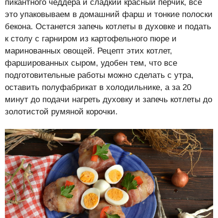
пикантного чеддера и сладкий красный перчик, всё
это упаковываем в домашний фарш и тонкие полоски
бекона. Останется запечь котлеты в духовке и подать
к столу с гарниром из картофельного пюре и
маринованных овощей. Рецепт этих котлет,
фаршированных сыром, удобен тем, что все
подготовительные работы можно сделать с утра,
оставить полуфабрикат в холодильнике, а за 20
минут до подачи нагреть духовку и запечь котлеты до
золотистой румяной корочки.