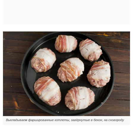
Выкладываем фаршированные котлеты, завёрнутые в бекон, на сковороду