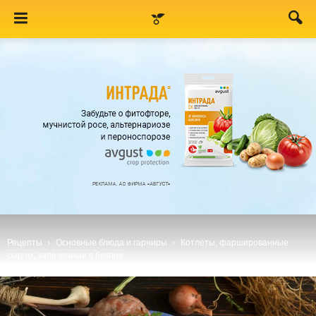
Рецепты
Основные блюда и гарниры
Котлеты, фаршированные
сыром, запеченные в беконе