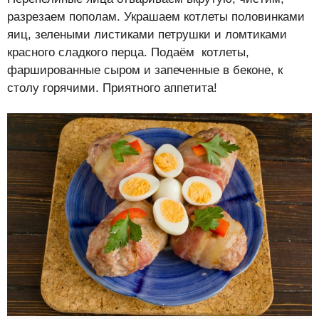
разрезаем пополам. Украшаем котлеты половинками
яиц, зелеными листиками петрушки и ломтиками
красного сладкого перца. Подаём котлеты,
фаршированные сыром и запеченные в беконе, к
столу горячими. Приятного аппетита!