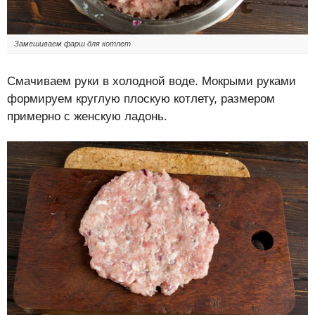
Замешиваем фарш для котлет
Смачиваем руки в холодной воде. Мокрыми руками
формируем круглую плоскую котлету, размером
примерно с женскую ладонь.