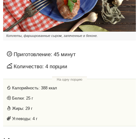
Котлеты, фаршированные сыром, запеченные в беконе.
Приготовление:
45 минут
Количество:
4
порции
На одну порцию
Калорийность:
388 ккал
Белки:
25 г
Жиры:
29 г
Углеводы:
4 г