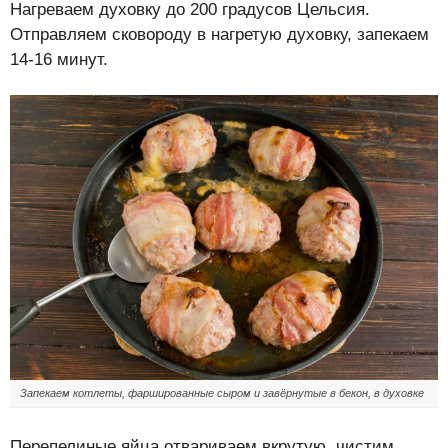
Нагреваем духовку до 200 градусов Цельсия.
Отправляем сковороду в нагретую духовку, запекаем
14-16 минут.
Запекаем котлеты, фаршированные сыром и завёрнутые в бекон, в духовке
Перепелиные яйца отвариваем вкрутую, чистим,