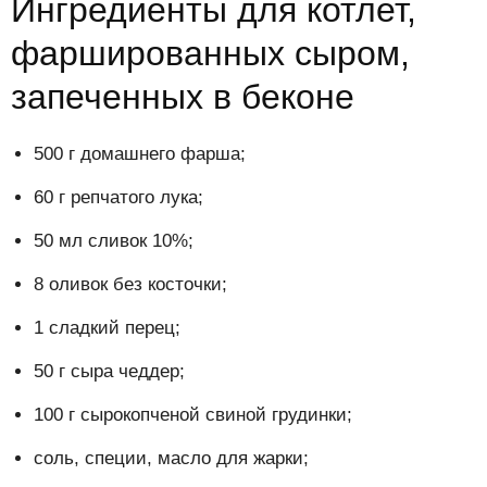
Ингредиенты для котлет,
фаршированных сыром,
запеченных в беконе
500 г домашнего фарша;
60 г репчатого лука;
50 мл сливок 10%;
8 оливок без косточки;
1 сладкий перец;
50 г сыра чеддер;
100 г сырокопченой свиной грудинки;
соль, специи, масло для жарки;