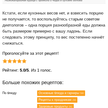
Низкокалорийная курица с брокколи и черри в духовке готова
Кстати, если кухонных весов нет, и взвесить порцию
не получается, то воспользуйтесь старым советом
диетологов – одна порция разнообразной еды должна
быть размером примерно с вашу ладонь. Если
следовать этому принципу, то вес постепенно начнёт
снижаться.
Проголосуйте за этот рецепт!
Рейтинг статьи:
Поставить оценку
Рейтинг:
5.0/5
. Из 1 голос.
Больше похожих рецептов:
По блюду
Основные блюда и гарниры
588
Рецепты к праздникам
296
Здоровые продукты
281