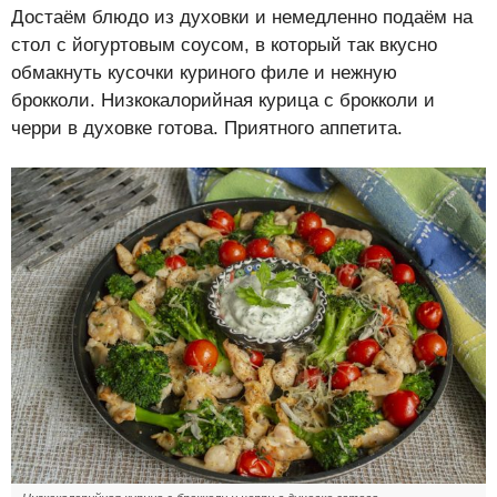
Достаём блюдо из духовки и немедленно подаём на
стол с йогуртовым соусом, в который так вкусно
обмакнуть кусочки куриного филе и нежную
брокколи. Низкокалорийная курица с брокколи и
черри в духовке готова. Приятного аппетита.