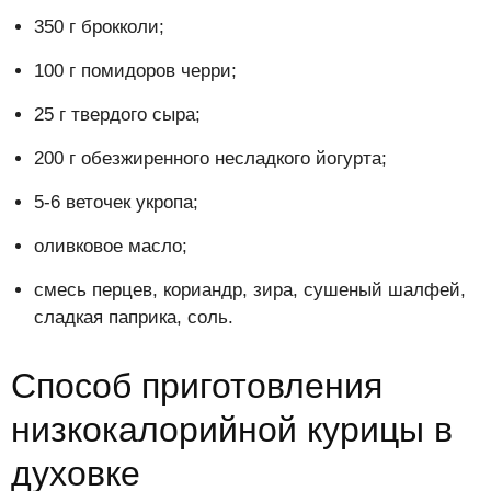
350 г брокколи;
100 г помидоров черри;
25 г твердого сыра;
200 г обезжиренного несладкого йогурта;
5-6 веточек укропа;
оливковое масло;
смесь перцев, кориандр, зира, сушеный шалфей,
сладкая паприка, соль.
Способ приготовления
низкокалорийной курицы в
духовке