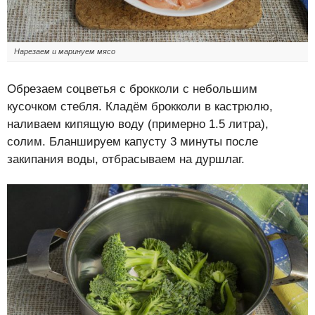
Нарезаем и маринуем мясо
Обрезаем соцветья с брокколи с небольшим
кусочком стебля. Кладём брокколи в кастрюлю,
наливаем кипящую воду (примерно 1.5 литра),
солим. Бланшируем капусту 3 минуты после
закипания воды, отбрасываем на дуршлаг.