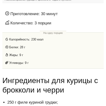
Приготовление:
30 минут
Количество:
3
порции
На одну порцию
Калорийность:
230 ккал
Белки:
28 г
Жиры:
9 г
Углеводы:
9 г
Ингредиенты для курицы с
брокколи и черри
250 г филе куриной грудки;