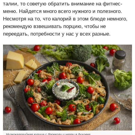
талии, то советую обратить внимание на фитнес-
меню. Найдется много всего нужного и полезного.
Несмотря на то, что калорий в этом блюде немного,
рекомендую взвешивать порцию, чтобы не
переедать, потребности у нас у всех разные.
Низкокалорийная курица с брокколи и черри в духовке.