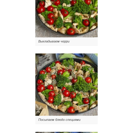
Выкладываем черри
Посыпаем блюдо специями