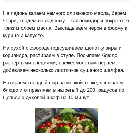
На ладонь капаем немного оливкового масла, берём
черри, кладём на ладошку – так помидоры покроются
тонким слоем масла. Выкладываем черри в форму к
курице и капусте.
На сухой сковороде подсушиваем щепотку зиры и
кориандра, растираем в ступе. Посыпаем блюдо
растертыми специями, свежесмолотым перцем,
добавляем несколько листочков сушеного шалфея.
Натираем твёрдый сыр на мелкой тёрке, посыпаем
блюдо и отправляем в нагретый до 200 градусов по
Цельсию духовой шкаф на 10 минут.