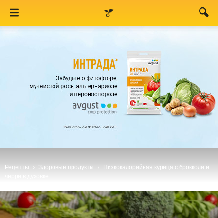
Рецепты
Здоровые продукты
Низкокалорийная курица с брокколи и
черри в духовке