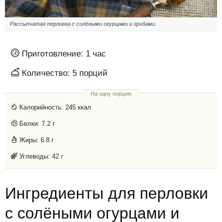
Рассыпчатая перловка с солёными огурцами и грибами.
Приготовление:
1 час
Количество:
5
порций
На одну порцию
Калорийность:
245 ккал
Белки:
7.2 г
Жиры:
6.8 г
Углеводы:
42 г
Ингредиенты для перловки
с солёными огурцами и