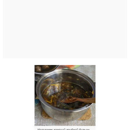
Наливаем горячий грибной бульон,