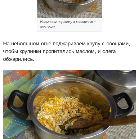
Насыпаем перловку в кастрюлю с
овощами
На небольшом огне поджариваем крупу с овощами,
чтобы крупинки пропитались маслом, и слега
обжарились.