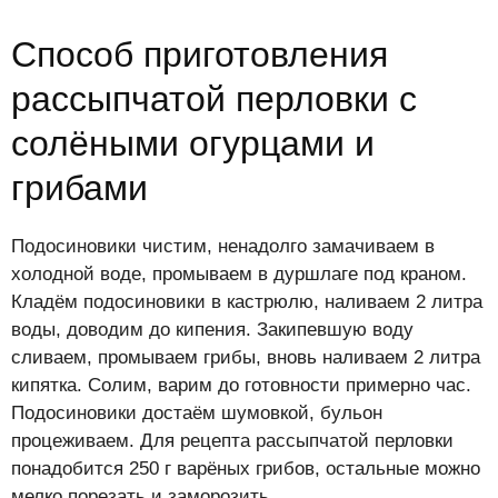
Способ приготовления
рассыпчатой перловки с
солёными огурцами и
грибами
Подосиновики чистим, ненадолго замачиваем в
холодной воде, промываем в дуршлаге под краном.
Кладём подосиновики в кастрюлю, наливаем 2 литра
воды, доводим до кипения. Закипевшую воду
сливаем, промываем грибы, вновь наливаем 2 литра
кипятка. Солим, варим до готовности примерно час.
Подосиновики достаём шумовкой, бульон
процеживаем. Для рецепта рассыпчатой перловки
понадобится 250 г варёных грибов, остальные можно
мелко порезать и заморозить.