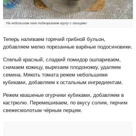
На небольшом огне поджариваем крупу с овощами
Теперь наливаем горячий грибной бульон,
добавляем мелко порезанные варёные подосиновики.
Спелый красный, сладкий помидор ошпариваем,
снимаем кожицу, вырезаем плодоножку, удаляем
семена. Мякоть томата режем небольшими
кубиками, добавляем к остальным ингредиентам.
Режем квашеные огурчики кубиками, добавляем в
кастрюлю. Перемешиваем, по вкусу солим, перчим
свежесмолотым чёрным перцем.