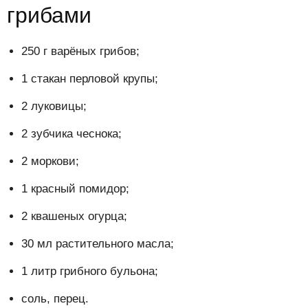
грибами
250 г варёных грибов;
1 стакан перловой крупы;
2 луковицы;
2 зубчика чеснока;
2 моркови;
1 красный помидор;
2 квашеных огурца;
30 мл растительного масла;
1 литр грибного бульона;
соль, перец.