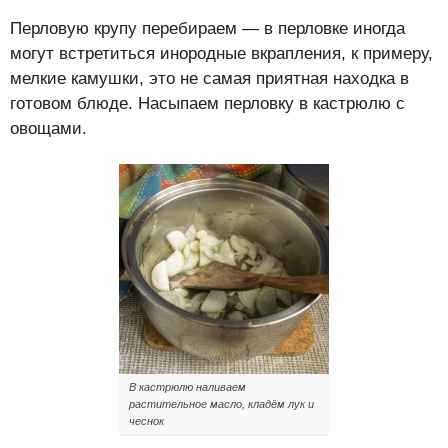
Перловую крупу перебираем — в перловке иногда
могут встретиться инородные вкрапления, к примеру,
мелкие камушки, это не самая приятная находка в
готовом блюде. Насыпаем перловку в кастрюлю с
овощами.
В кастрюлю наливаем
растительное масло, кладём лук и
чеснок