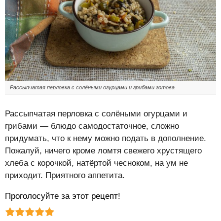
Рассыпчатая перловка с солёными огурцами и грибами готова
Рассыпчатая перловка с солёными огурцами и
грибами — блюдо самодостаточное, сложно
придумать, что к нему можно подать в дополнение.
Пожалуй, ничего кроме ломтя свежего хрустящего
хлеба с корочкой, натёртой чесноком, на ум не
приходит. Приятного аппетита.
Проголосуйте за этот рецепт!
Рейтинг статьи:
Поставить оценку