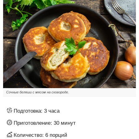
Сочные беляши с мясом на сковороде.
Подготовка:
3 часа
Приготовление:
30 минут
Количество:
6
порций