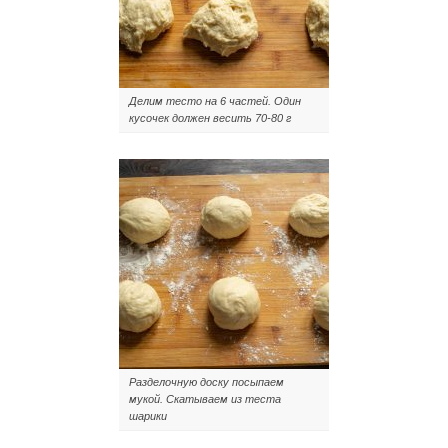
Делим тесто на 6 частей. Один
кусочек должен весить 70-80 г
Разделочную доску посыпаем
мукой. Скатываем из теста
шарики