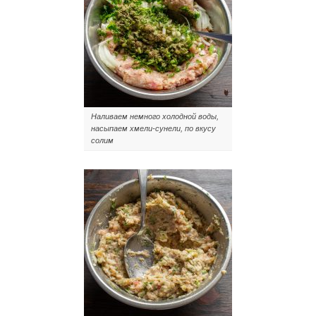
Наливаем немного холодной воды,
насыпаем хмели-сунели, по вкусу
солим