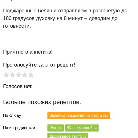
Поджаренные беляши отправляем в разогретую до
180 градусов духовку на 8 минут – доводим до
готовности.
Приятного аппетита!
Проголосуйте за этот рецепт!
Рейтинг статьи:
Поставить оценку
Голосов нет.
Больше похожих рецептов:
По блюду
Выпечка и изделия из теста
512
По ингредиентам
Лук
Фарш мясной
366
34
Дрожжевое тесто
12