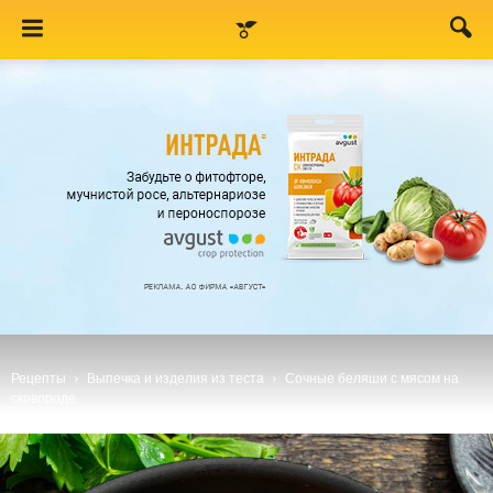
Рецепты
Выпечка и изделия из теста
Сочные беляши с мясом на
сковороде