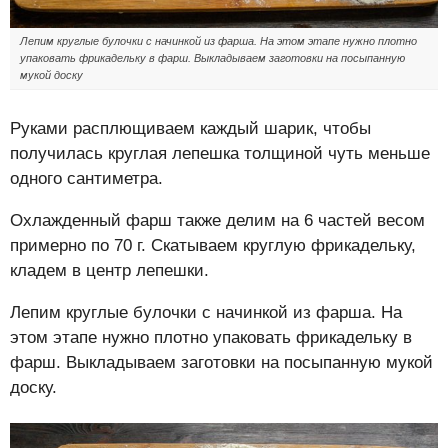
Лепим круглые булочки с начинкой из фарша. На этом этапе нужно плотно
упаковать фрикадельку в фарш. Выкладываем заготовки на посыпанную
мукой доску
Руками расплющиваем каждый шарик, чтобы
получилась круглая лепешка толщиной чуть меньше
одного сантиметра.
Охлажденный фарш также делим на 6 частей весом
примерно по 70 г. Скатываем круглую фрикадельку,
кладем в центр лепешки.
Лепим круглые булочки с начинкой из фарша. На
этом этапе нужно плотно упаковать фрикадельку в
фарш. Выкладываем заготовки на посыпанную мукой
доску.