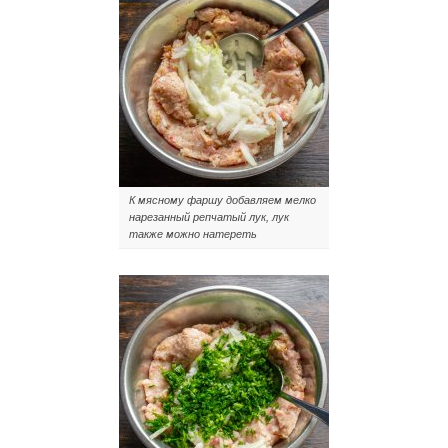
К мясному фаршу добавляем мелко
нарезанный репчатый лук, лук
также можно натереть