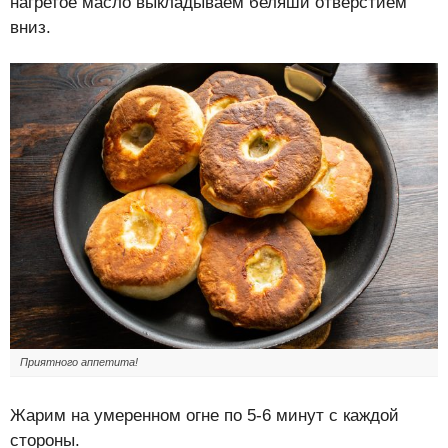
нагретое масло выкладываем беляши отверстием
вниз.
Приятного аппетита!
Жарим на умеренном огне по 5-6 минут с каждой
стороны.