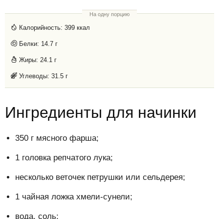
На одну порцию
Калорийность:
399 ккал
Белки:
14.7 г
Жиры:
24.1 г
Углеводы:
31.5 г
Ингредиенты для начинки
350 г мясного фарша;
1 головка репчатого лука;
несколько веточек петрушки или сельдерея;
1 чайная ложка хмели-сунели;
вода, соль;