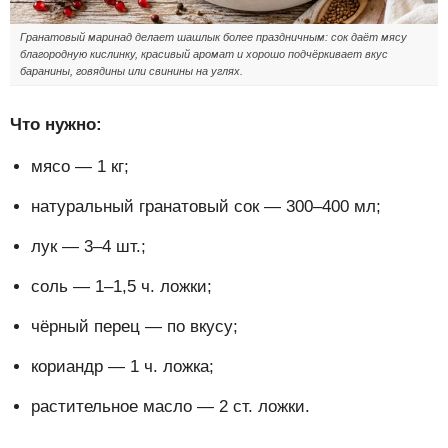
Гранатовый маринад делает шашлык более праздничным: сок даёт мясу
благородную кислинку, красивый аромат и хорошо подчёркивает вкус
баранины, говядины или свинины на углях.
Что нужно:
мясо — 1 кг;
натуральный гранатовый сок — 300–400 мл;
лук — 3–4 шт.;
соль — 1–1,5 ч. ложки;
чёрный перец — по вкусу;
кориандр — 1 ч. ложка;
растительное масло — 2 ст. ложки.