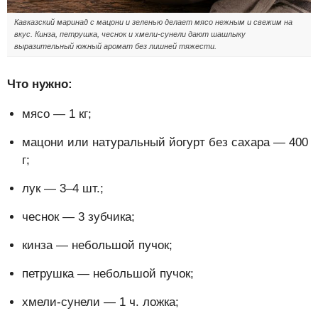
Кавказский маринад с мацони и зеленью делает мясо нежным и свежим на
вкус. Кинза, петрушка, чеснок и хмели-сунели дают шашлыку
выразительный южный аромат без лишней тяжести.
Что нужно:
мясо — 1 кг;
мацони или натуральный йогурт без сахара — 400
г;
лук — 3–4 шт.;
чеснок — 3 зубчика;
кинза — небольшой пучок;
петрушка — небольшой пучок;
хмели-сунели — 1 ч. ложка;