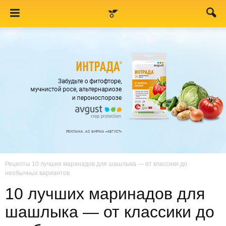
Рецепты
10 лучших маринадов для шашлыка — от классики до
необычных вариантов
10 лучших маринадов для
шашлыка — от классики до