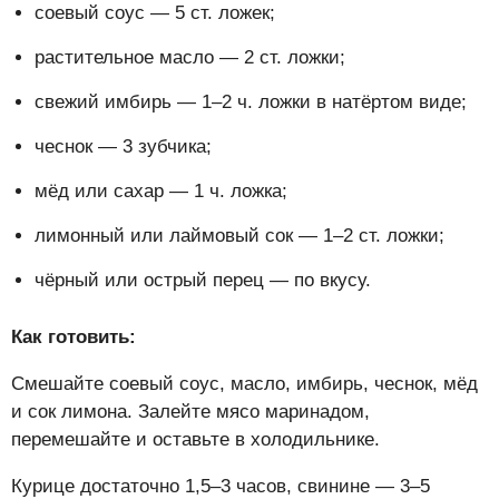
соевый соус — 5 ст. ложек;
растительное масло — 2 ст. ложки;
свежий имбирь — 1–2 ч. ложки в натёртом виде;
чеснок — 3 зубчика;
мёд или сахар — 1 ч. ложка;
лимонный или лаймовый сок — 1–2 ст. ложки;
чёрный или острый перец — по вкусу.
Как готовить:
Смешайте соевый соус, масло, имбирь, чеснок, мёд
и сок лимона. Залейте мясо маринадом,
перемешайте и оставьте в холодильнике.
Курице достаточно 1,5–3 часов, свинине — 3–5