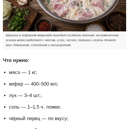
Шашлык в кефирном маринаде выходит особенно нежным: кисломолочная
основа мягко работает с мясом, а лук, чеснок, паприка и зелень делают
вкус домашним, спокойным и насыщенным.
Что нужно:
мясо — 1 кг;
кефир — 400–500 мл;
лук — 3–4 шт.;
соль — 1–1,5 ч. ложки;
чёрный перец — по вкусу;