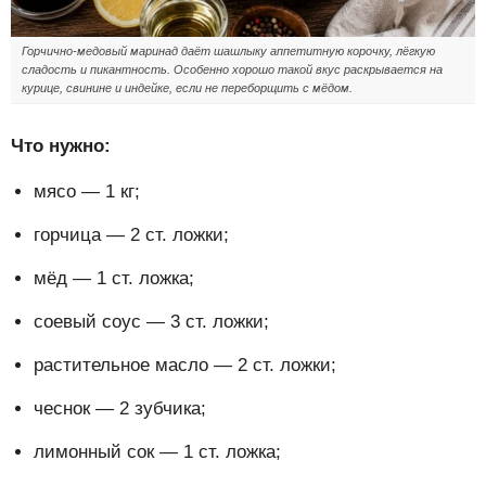
Горчично-медовый маринад даёт шашлыку аппетитную корочку, лёгкую
сладость и пикантность. Особенно хорошо такой вкус раскрывается на
курице, свинине и индейке, если не переборщить с мёдом.
Что нужно:
мясо — 1 кг;
горчица — 2 ст. ложки;
мёд — 1 ст. ложка;
соевый соус — 3 ст. ложки;
растительное масло — 2 ст. ложки;
чеснок — 2 зубчика;
лимонный сок — 1 ст. ложка;