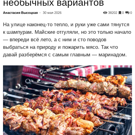
необычных вариантов
Анастасия Высоцкая
-
30 мая 2026
38202
0
0
На улице наконец-то тепло, и руки уже сами тянутся
к шампурам. Майские отгуляли, но это только начало
— впереди всё лето, а с ним и сто поводов
выбраться на природу и пожарить мясо. Так что
давай разберёмся с самым главным — маринадом.