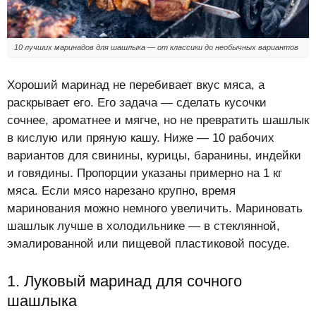
10 лучших маринадов для шашлыка — от классики до необычных вариантов
Хороший маринад не перебивает вкус мяса, а
раскрывает его. Его задача — сделать кусочки
сочнее, ароматнее и мягче, но не превратить шашлык
в кислую или пряную кашу. Ниже — 10 рабочих
вариантов для свинины, курицы, баранины, индейки
и говядины. Пропорции указаны примерно на 1 кг
мяса. Если мясо нарезано крупно, время
маринования можно немного увеличить. Мариновать
шашлык лучше в холодильнике — в стеклянной,
эмалированной или пищевой пластиковой посуде.
1. Луковый маринад для сочного
шашлыка