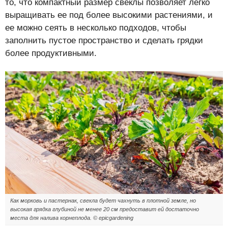
то, что компактный размер свеклы позволяет легко
выращивать ее под более высокими растениями, и
ее можно сеять в несколько подходов, чтобы
заполнить пустое пространство и сделать грядки
более продуктивными.
Как морковь и пастернак, свекла будет чахнуть в плотной земле, но
высокая грядка глубиной не менее 20 см предоставит ей достаточно
места для налива корнеплода. © epicgardening