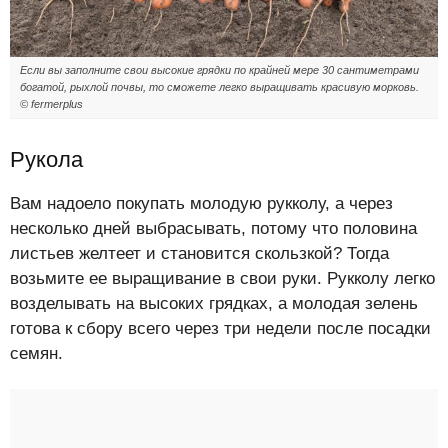
Если вы заполните свои высокие грядки по крайней мере 30 сантиметрами
богатой, рыхлой почвы, то сможете легко выращивать красивую морковь.
© fermerplus
Рукола
Вам надоело покупать молодую рукколу, а через
несколько дней выбрасывать, потому что половина
листьев желтеет и становится скользкой? Тогда
возьмите ее выращивание в свои руки. Рукколу легко
возделывать на высоких грядках, а молодая зелень
готова к сбору всего через три недели после посадки
семян.