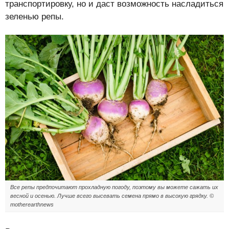
транспортировку, но и даст возможность насладиться
зеленью репы.
Все репы предпочитают прохладную погоду, поэтому вы можете сажать их
весной и осенью. Лучше всего высевать семена прямо в высокую грядку. ©
motherearthnews