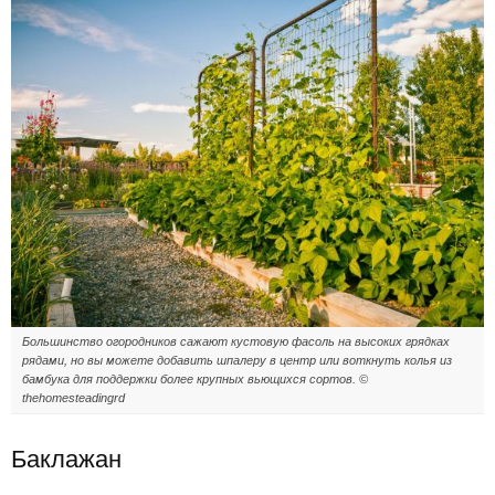
Большинство огородников сажают кустовую фасоль на высоких грядках
рядами, но вы можете добавить шпалеру в центр или воткнуть колья из
бамбука для поддержки более крупных вьющихся сортов. ©
thehomesteadingrd
Баклажан