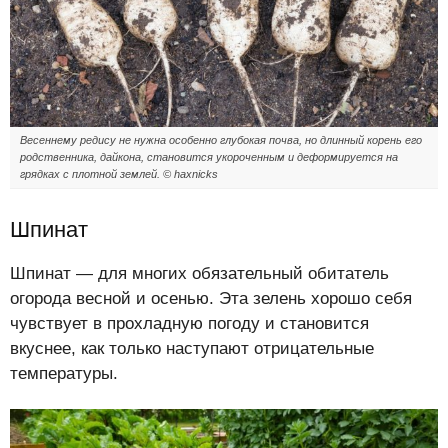
Весеннему редису не нужна особенно глубокая почва, но длинный корень его
родственника, дайкона, становится укороченным и деформируется на
грядках с плотной землей. © haxnicks
Шпинат
Шпинат — для многих обязательный обитатель
огорода весной и осенью. Эта зелень хорошо себя
чувствует в прохладную погоду и становится
вкуснее, как только наступают отрицательные
температуры.