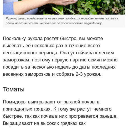
Рукколу легко возделывать на высоких грядках, а молодая зелень готова к
сбору всего через три недели после посадки семян. © gardenary
Поскольку рукола растет быстро, вы можете
высевать ее несколько раз в течение всего
вегетационного периода. Она устойчива к легким
заморозкам, поэтому первую партию семян можно
посадить за несколько недель до даты последних
весенних заморозков и собрать 2-3 урожая.
Томаты
Помидоры выигрывают от рыхлой почвы в
приподнятых грядках. К тому же растут немного
быстрее, так как почва в них прогревается раньше.
Выращивают на высоких грядках как