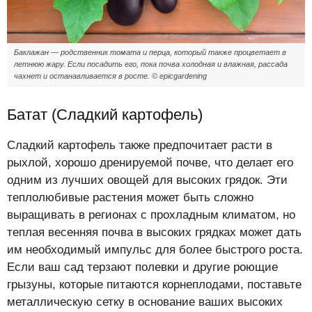
Баклажан — родственник томата и перца, который также процветает в
летнюю жару. Если посадить его, пока почва холодная и влажная, рассада
чахнет и останавливается в росте. © epicgardening
Батат (Сладкий картофель)
Сладкий картофель также предпочитает расти в
рыхлой, хорошо дренируемой почве, что делает его
одним из лучших овощей для высоких грядок. Эти
теплолюбивые растения может быть сложно
выращивать в регионах с прохладным климатом, но
теплая весенняя почва в высоких грядках может дать
им необходимый импульс для более быстрого роста.
Если ваш сад терзают полевки и другие роющие
грызуны, которые питаются корнеплодами, поставьте
металлическую сетку в основание ваших высоких