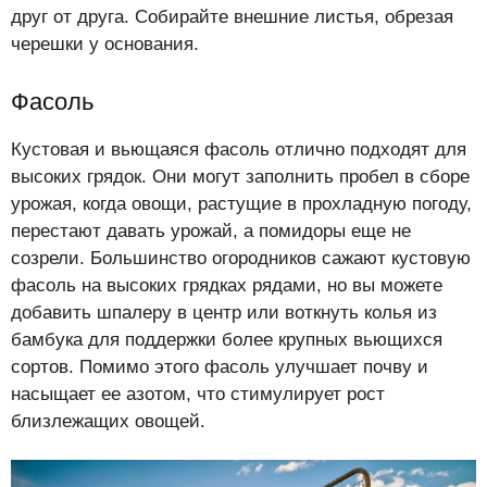
друг от друга. Собирайте внешние листья, обрезая
черешки у основания.
Фасоль
Кустовая и вьющаяся фасоль отлично подходят для
высоких грядок. Они могут заполнить пробел в сборе
урожая, когда овощи, растущие в прохладную погоду,
перестают давать урожай, а помидоры еще не
созрели. Большинство огородников сажают кустовую
фасоль на высоких грядках рядами, но вы можете
добавить шпалеру в центр или воткнуть колья из
бамбука для поддержки более крупных вьющихся
сортов. Помимо этого фасоль улучшает почву и
насыщает ее азотом, что стимулирует рост
близлежащих овощей.