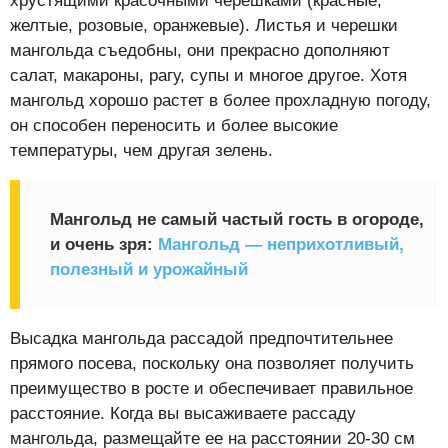
хрустящими красочными черешками (красные,
желтые, розовые, оранжевые). Листья и черешки
мангольда съедобны, они прекрасно дополняют
салат, макароны, рагу, супы и многое другое. Хотя
мангольд хорошо растет в более прохладную погоду,
он способен переносить и более высокие
температуры, чем другая зелень.
Мангольд не самый частый гость в огороде,
и очень зря:
Мангольд — неприхотливый,
полезный и урожайный
Высадка мангольда рассадой предпочтительнее
прямого посева, поскольку она позволяет получить
преимущество в росте и обеспечивает правильное
расстояние. Когда вы высаживаете рассаду
мангольда, размещайте ее на расстоянии 20-30 см