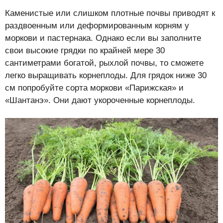
Каменистые или слишком плотные почвы приводят к
раздвоенным или деформированным корням у
моркови и пастернака. Однако если вы заполните
свои высокие грядки по крайней мере 30
сантиметрами богатой, рыхлой почвы, то сможете
легко выращивать корнеплоды. Для грядок ниже 30
см попробуйте сорта моркови «Парижская» и
«Шантанэ». Они дают укороченные корнеплоды.