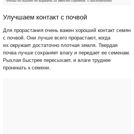
чтобы по ошибке не вырвать их вместо сорняков. © bucktownseed
Улучшаем контакт с почвой
Для прорастания очень важен хороший контакт семян
с почвой. Они лучше всего прорастают, когда
их окружает достаточно плотная земля. Твердая
почва лучше сохраняет влагу и передает ее семенам.
Рыхлая быстрее пересыхает, и влаге труднее
проникать к семени.