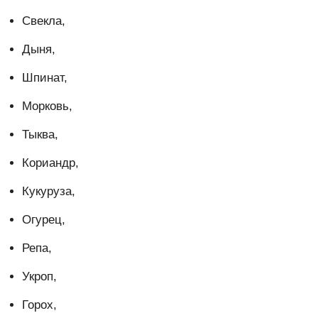
Свекла,
Дыня,
Шпинат,
Морковь,
Тыква,
Кориандр,
Кукуруза,
Огурец,
Репа,
Укроп,
Горох,