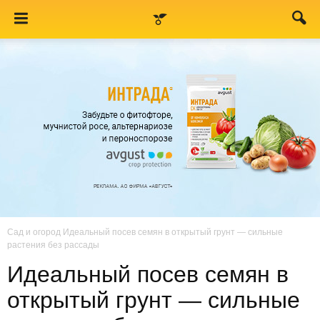
Сад и огород
Идеальный посев семян в открытый грунт — сильные
растения без рассады
Идеальный посев семян в
открытый грунт — сильные