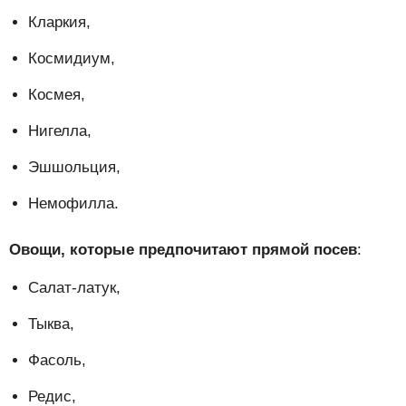
Кларкия,
Космидиум,
Космея,
Нигелла,
Эшшольция,
Немофилла.
Овощи, которые предпочитают прямой посев
:
Салат-латук,
Тыква,
Фасоль,
Редис,