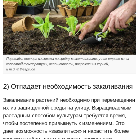
Пересадка сеянцев из горшка на грядку может вызвать у них стресс из-за
колебаний температуры, освещенности, повреждения корней,
и т.д. © thespruce
2) Отпадает необходимость закаливания
Закаливание растений необходимо при перемещении
их из защищенной среды на улицу. Выращиваемым
рассадным способом культурам требуется время,
чтобы постепенно привыкнуть к изменениям. Это
дает возможность «закалиться» и нарастить более
крепкие стебли, листья и корни, прежде чем