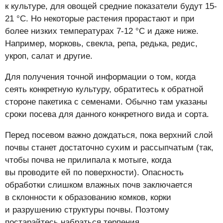
к культуре, для овощей средние показатели будут 15-
21 °C. Но некоторые растения прорастают и при
более низких температурах 7-12 °C и даже ниже.
Например, морковь, свекла, репа, редька, редис,
укроп, салат и другие.
Для получения точной информации о том, когда
сеять конкретную культуру, обратитесь к обратной
стороне пакетика с семенами. Обычно там указаны
сроки посева для данного конкретного вида и сорта.
Перед посевом важно дождаться, пока верхний слой
почвы станет достаточно сухим и рассыпчатым (так,
чтобы почва не прилипала к мотыге, когда
вы проводите ей по поверхности). Опасность
обработки слишком влажных почв заключается
в склонности к образованию комков, корки
и разрушению структуры почвы. Поэтому
постарайтесь набраться терпения.