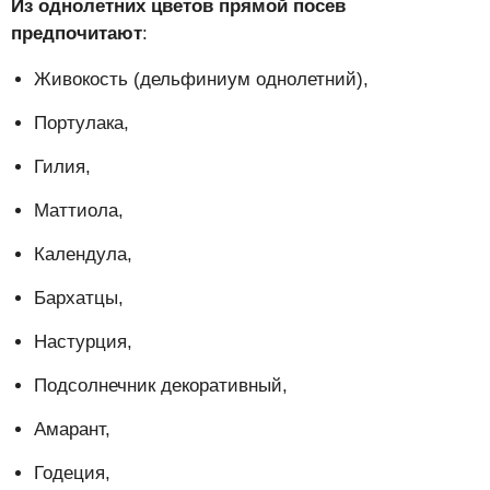
Из однолетних цветов прямой посев
предпочитают
:
Живокость (дельфиниум однолетний),
Портулака,
Гилия,
Маттиола,
Календула,
Бархатцы,
Настурция,
Подсолнечник декоративный,
Амарант,
Годеция,