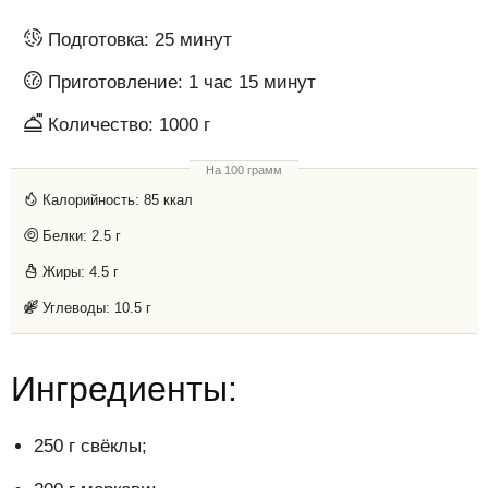
Подготовка:
25 минут
Приготовление:
1 час 15 минут
Количество:
1000 г
На 100 грамм
Калорийность:
85 ккал
Белки:
2.5 г
Жиры:
4.5 г
Углеводы:
10.5 г
Ингредиенты:
250 г свёклы;