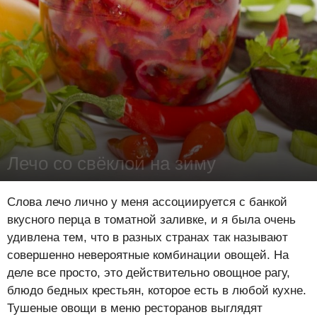
Лечо со свёклой на зиму
Лена Цынкевич
-
5 сентября 2016
26573
1
0
Слова лечо лично у меня ассоциируется с банкой
вкусного перца в томатной заливке, и я была очень
удивлена тем, что в разных странах так называют
совершенно невероятные комбинации овощей. На
деле все просто, это действительно овощное рагу,
блюдо бедных крестьян, которое есть в любой кухне.
Тушеные овощи в меню ресторанов выглядят