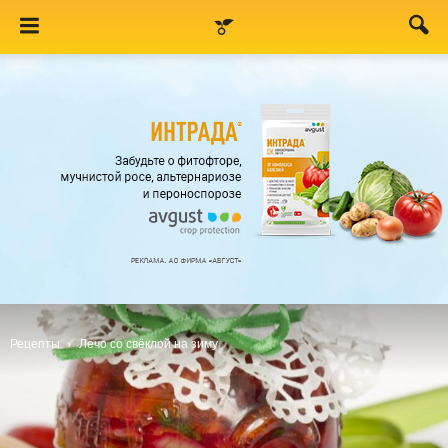
Рецепты
Лечо со свёклой на зиму