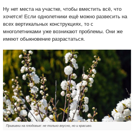
Ну нет места на участке, чтобы вместить всё, что
хочется! Если однолетники ещё можно развесить на
всех вертикальных конструкциях, то с
многолетниками уже возникают проблемы. Они же
имеют обыкновение разрастаться.
Прививки на плодовые: не только вкусно, но и красиво.