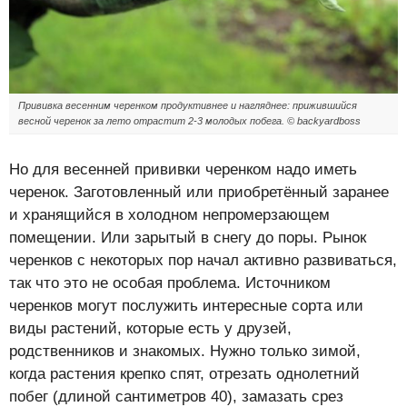
Прививка весенним черенком продуктивнее и нагляднее: прижившийся
весной черенок за лето отрастит 2-3 молодых побега. © backyardboss
Но для весенней прививки черенком надо иметь
черенок. Заготовленный или приобретённый заранее
и хранящийся в холодном непромерзающем
помещении. Или зарытый в снегу до поры. Рынок
черенков с некоторых пор начал активно развиваться,
так что это не особая проблема. Источником
черенков могут послужить интересные сорта или
виды растений, которые есть у друзей,
родственников и знакомых. Нужно только зимой,
когда растения крепко спят, отрезать однолетний
побег (длиной сантиметров 40), замазать срез