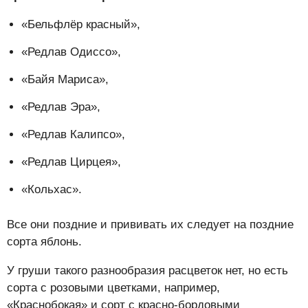
«Бельфлёр красный»,
«Редлав Одиссо»,
«Байя Мариса»,
«Редлав Эра»,
«Редлав Калипсо»,
«Редлав Цирцея»,
«Кольхас».
Все они поздние и прививать их следует на поздние
сорта яблонь.
У груши такого разнообразия расцветок нет, но есть
сорта с розовыми цветками, например,
«Краснобокая» и сорт с красно-бордовыми