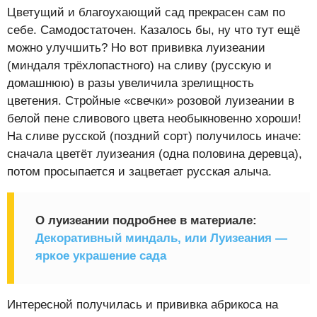
Цветущий и благоухающий сад прекрасен сам по
себе. Самодостаточен. Казалось бы, ну что тут ещё
можно улучшить? Но вот прививка луизеании
(миндаля трёхлопастного) на сливу (русскую и
домашнюю) в разы увеличила зрелищность
цветения. Стройные «свечки» розовой луизеании в
белой пене сливового цвета необыкновенно хороши!
На сливе русской (поздний сорт) получилось иначе:
сначала цветёт луизеания (одна половина деревца),
потом просыпается и зацветает русская алыча.
О луизеании подробнее в материале:
Декоративный миндаль, или Луизеания —
яркое украшение сада
Интересной получилась и прививка абрикоса на