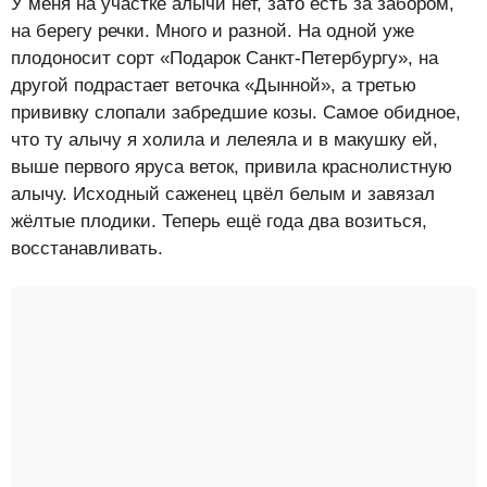
У меня на участке алычи нет, зато есть за забором,
на берегу речки. Много и разной. На одной уже
плодоносит сорт «Подарок Санкт-Петербургу», на
другой подрастает веточка «Дынной», а третью
прививку слопали забредшие козы. Самое обидное,
что ту алычу я холила и лелеяла и в макушку ей,
выше первого яруса веток, привила краснолистную
алычу. Исходный саженец цвёл белым и завязал
жёлтые плодики. Теперь ещё года два возиться,
восстанавливать.