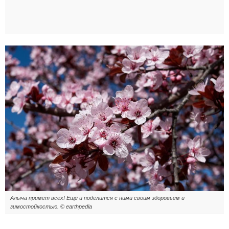
Алыча примет всех! Ещё и поделится с ними своим здоровьем и
зимостойкостью. © earthpedia