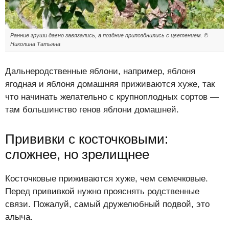
Ранние груши давно завязались, а поздние припозднились с цветением. ©
Николина Татьяна
Дальнеродственные яблони, например, яблоня
ягодная и яблоня домашняя приживаются хуже, так
что начинать желательно с крупноплодных сортов —
там большинство генов яблони домашней.
Прививки с косточковыми:
сложнее, но зрелищнее
Косточковые приживаются хуже, чем семечковые.
Перед прививкой нужно прояснять родственные
связи. Пожалуй, самый дружелюбный подвой, это
алыча.