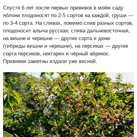
Спустя 6 лет после первых прививок в моём саду
яблони плодоносят по 2-5 сортов на каждой, груши —
по 3-4 сорта. На сливах, помимо слив разных сортов,
плодоносит алыча русская, слива дальневосточная,
на вишне и черешне — другие сорта и дюки
(гибриды вишни и черешни), на персиках — другие
сорта персиков, нектарин и чёрный абрикос.
Прививки заметны издали уже весной.