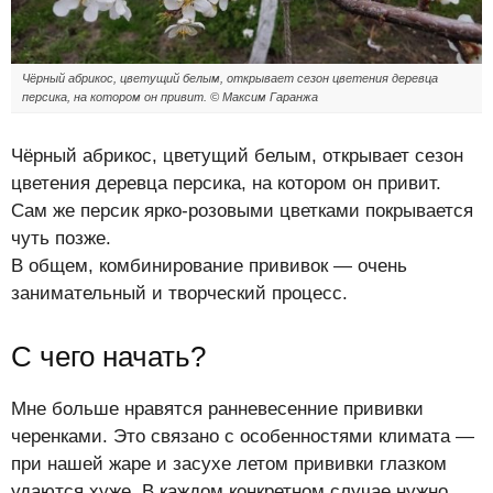
Чёрный абрикос, цветущий белым, открывает сезон цветения деревца
персика, на котором он привит. © Максим Гаранжа
Чёрный абрикос, цветущий белым, открывает сезон
цветения деревца персика, на котором он привит.
Сам же персик ярко-розовыми цветками покрывается
чуть позже.
В общем, комбинирование прививок — очень
занимательный и творческий процесс.
С чего начать?
Мне больше нравятся ранневесенние прививки
черенками. Это связано с особенностями климата —
при нашей жаре и засухе летом прививки глазком
удаются хуже. В каждом конкретном случае нужно