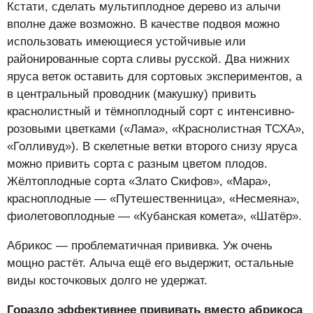
Кстати, сделать мультиплодное дерево из алычи
вполне даже возможно. В качестве подвоя можно
использовать имеющиеся устойчивые или
районированные сорта сливы русской. Два нижних
яруса веток оставить для сортовых экспериментов, а
в центральный проводник (макушку) привить
краснолистный и тёмноплодный сорт с интенсивно-
розовыми цветками («Лама», «Краснолистная ТСХА»,
«Голливуд»). В скелетные ветки второго снизу яруса
можно привить сорта с разным цветом плодов.
Жёлтоплодные сорта «Злато Скифов», «Мара»,
красноплодные — «Путешественница», «Несмеяна»,
фиолетовоплодные — «Кубанская комета», «Шатёр».
Абрикос — проблематичная прививка. Уж очень
мощно растёт. Алыча ещё его выдержит, остальные
виды косточковых долго не удержат.
Гораздо эффективнее прививать вместо абрикоса