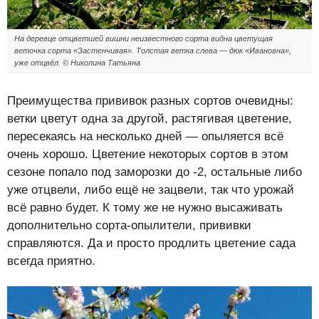
На деревце отцветшей вишни неизвестного сорта видна цветущая
веточка сорта «Застенчивая». Толстая ветка слева — дюк «Ивановна»,
уже отцвёл. © Николина Татьяна
Преимущества прививок разных сортов очевидны:
ветки цветут одна за другой, растягивая цветение,
пересекаясь на несколько дней — опыляется всё
очень хорошо. Цветение некоторых сортов в этом
сезоне попало под заморозки до -2, остальные либо
уже отцвели, либо ещё не зацвели, так что урожай
всё равно будет. К тому же не нужно высаживать
дополнительно сорта-опылители, прививки
справляются. Да и просто продлить цветение сада
всегда приятно.