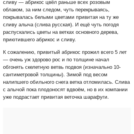
сливу — абрикос цвёл раньше всех розовым
облаком, за ним следом, чуть перекрываясь,
покрывалась белыми цветами привитая на ту же
сливу алыча (слива русская). И ещё чуть погодя
распускались цветы на ветках основного дерева,
приютившего абрикос и сливу.
К сожалению, привитый абрикос прожил всего 5 лет
— очень уж здорово рос и по толщине начал
обгонять скелетную ветвь подвоя (изначально 10-
сантиметровой толщины). Зимой под весом
налипшего обильного снега ветка отломилась. Слива
с алычой пока плодоносят вдвоём, но в их компании
уже подрастает привитая веточка шарафуги.