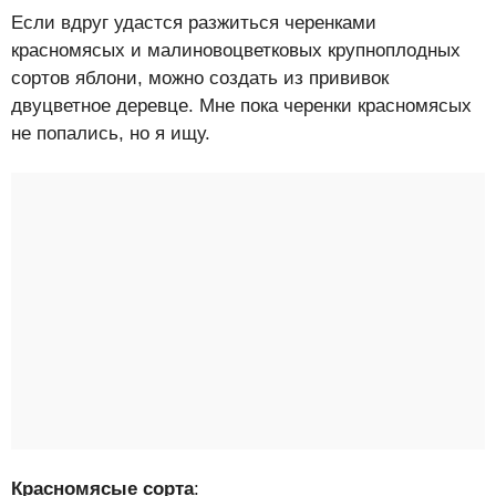
Если вдруг удастся разжиться черенками
красномясых и малиновоцветковых крупноплодных
сортов яблони, можно создать из прививок
двуцветное деревце. Мне пока черенки красномясых
не попались, но я ищу.
Красномясые сорта
: