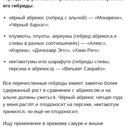
его гибриды
:
чёрный абрикос (гибрид с алычой) — «Монарези»,
«Чёрный бархат»;
плумкоты, плуоты, априумы (гибрид абрикоса и
сливы в разных соотношениях) — «Алекс»,
«Корона», «Динозавр Эггс», «Хани Рич»;
нектакотумы или шарафуги (гибриды сливы,
персика и абрикоса) — «Вельвет Санрайз».
Все перечисленные гибриды имеют заметно более
сдержанный рост в сравнении с абрикосом и на
алыче должны ужиться. Чёрный абрикос четыре года
у меня растёт и плодоносит на персике, нектакотум
прижился, но ещё не плодоносил.
Ищу применение в прививке сакуре и вишне