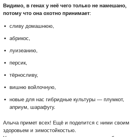
Видимо, в генах у неё чего только не намешано,
потому что она охотно принимает
:
сливу домашнюю,
абрикос,
луизеанию,
персик,
тёрносливу,
вишню войлочную,
новые для нас гибридные культуры — плумкот,
априум, шарафугу.
Алыча примет всех! Ещё и поделится с ними своим
здоровьем и зимостойкостью.