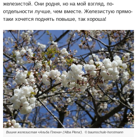
железистой. Они родня, но на мой взгляд, по-
отдельности лучше, чем вместе. Железистую прямо-
таки хочется поднять повыше, так хороша!
Вишня железистая «Альба Плена» (‘Alba Plena’). © baumschule-horstmann