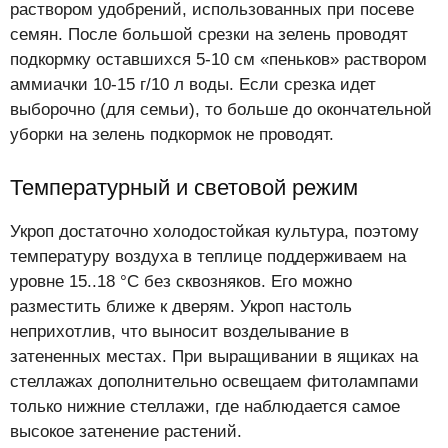
раствором удобрений, использованных при посеве
семян. После большой срезки на зелень проводят
подкормку оставшихся 5-10 см «пеньков» раствором
аммиачки 10-15 г/10 л воды. Если срезка идет
выборочно (для семьи), то больше до окончательной
уборки на зелень подкормок не проводят.
Температурный и световой режим
Укроп достаточно холодостойкая культура, поэтому
температуру воздуха в теплице поддерживаем на
уровне 15..18 °С без сквозняков. Его можно
разместить ближе к дверям. Укроп настоль
неприхотлив, что выносит возделывание в
затененных местах. При выращивании в ящиках на
стеллажах дополнительно освещаем фитолампами
только нижние стеллажи, где наблюдается самое
высокое затенение растений.