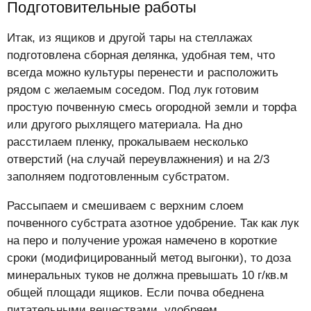
Подготовительные работы
Итак, из ящиков и другой тары на стеллажах
подготовлена сборная делянка, удобная тем, что
всегда можно культуры перенести и расположить
рядом с желаемым соседом. Под лук готовим
простую почвенную смесь огородной земли и торфа
или другого рыхлящего материала. На дно
расстилаем пленку, прокалываем несколько
отверстий (на случай переувлажнения) и на 2/3
заполняем подготовленным субстратом.
Рассыпаем и смешиваем с верхним слоем
почвенного субстрата азотное удобрение. Так как лук
на перо и получение урожая намечено в короткие
сроки (модифицированный метод выгонки), то доза
минеральных туков не должна превышать 10 г/кв.м
общей площади ящиков. Если почва обеднена
питательными веществами, удобряем