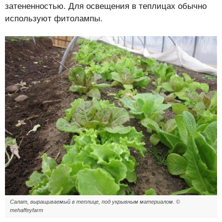
затененностью. Для освещения в теплицах обычно
используют фитолампы.
Салат, выращиваемый в теплице, под укрывным материалом. ©
mehaffeyfarm