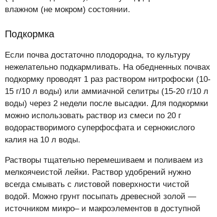
влажном (не мокром) состоянии.
Подкормка
Если почва достаточно плодородна, то культуру
нежелательно подкармливать. На обедненных почвах
подкормку проводят 1 раз раствором нитрофоски (10-
15 г/10 л воды) или аммиачной селитры (15-20 г/10 л
воды) через 2 недели после высадки. Для подкормки
можно использовать раствор из смеси по 20 г
водорастворимого суперфосфата и сернокислого
калия на 10 л воды.
Растворы тщательно перемешиваем и поливаем из
мелкоячеистой лейки. Раствор удобрений нужно
всегда смывать с листовой поверхности чистой
водой. Можно грунт посыпать древесной золой —
источником микро– и макроэлементов в доступной