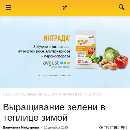
Сад и огород
Овощи
Выращивание зелени в теплице зимой
Выращивание зелени в
теплице зимой
Валентина Майдурова
-
26 декабря 2015
79517
0
5