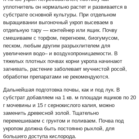
уплотнитель он нормально растет и развивается в
субстрате основной культуры. При отдельном
выращивании выгоночный укроп высеваем в
отдельную тару — контейнер или ящик. Почву
смешиваем с торфом, перегноем, биогумусом,
песком, любым другим разрыхлителем для
увеличения водо– и воздухопроницаемости. В
тяжелых плотных почвах корни укропа начинают
загнивать, растение заболевает мучнистой росой,
обработки препаратами не рекомендуются.
Дальнейшая подготовка почвы, как и под лук. В
субстрат добавляем на 1 кв. м площади ящиков по 20
г мочевины и 15 г сернокислого калия, можно
заменить древесной золой. Тщательно
перемешиваем с грунтом и поливаем. Почва под
укропом должна быть постоянно рыхлой, для
большего доступа кислорода.