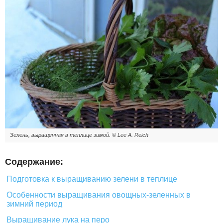
Зелень, выращенная в теплице зимой. © Lee A. Reich
Содержание:
Подготовка к выращиванию зелени в теплице
Особенности выращивания овощных-зеленных в
зимний период
Выращивание лука на перо