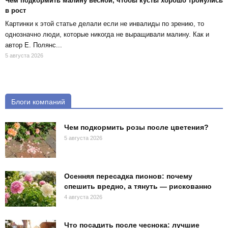
Чем подкормить малину весной, чтобы кусты хорошо тронулись
в рост
Картинки к этой статье делали если не инвалиды по зрению, то
однозначно люди, которые никогда не выращивали малину. Как и
автор Е. Полянс...
5 августа 2026
Блоги компаний
Чем подкормить розы после цветения?
5 августа 2026
Осенняя пересадка пионов: почему
спешить вредно, а тянуть — рискованно
4 августа 2026
Что посадить после чеснока: лучшие