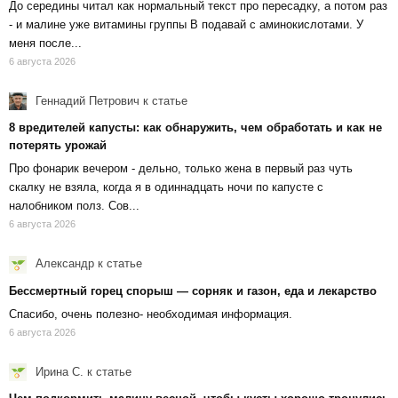
До середины читал как нормальный текст про пересадку, а потом раз
- и малине уже витамины группы В подавай с аминокислотами. У
меня после...
6 августа 2026
Геннадий Петрович
к статье
8 вредителей капусты: как обнаружить, чем обработать и как не
потерять урожай
Про фонарик вечером - дельно, только жена в первый раз чуть
скалку не взяла, когда я в одиннадцать ночи по капусте с
налобником полз. Сов...
6 августа 2026
Александр
к статье
Бессмертный горец спорыш — сорняк и газон, еда и лекарство
Спасибо, очень полезно- необходимая информация.
6 августа 2026
Ирина С.
к статье