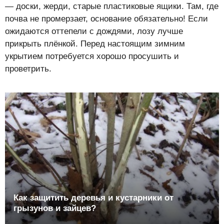
— доски, жерди, старые пластиковые ящики. Там, где
почва не промерзает, основание обязательно! Если
ожидаются оттепели с дождями, лозу лучше
прикрыть плёнкой. Перед настоящим зимним
укрытием потребуется хорошо просушить и
проветрить.
Как защитить деревья и кустарники от
грызунов и зайцев?