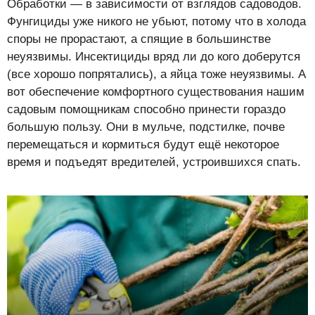
Обработки — в зависимости от взглядов садоводов.
Фунгициды уже никого не убьют, потому что в холода
споры не прорастают, а спящие в большинстве
неуязвимы. Инсектициды вряд ли до кого доберутся
(все хорошо попрятались), а яйца тоже неуязвимы. А
вот обеспечение комфортного существования нашим
садовым помощникам способно принести гораздо
большую пользу. Они в мульче, подстилке, почве
перемещаться и кормиться будут ещё некоторое
время и подъедят вредителей, устроившихся спать.