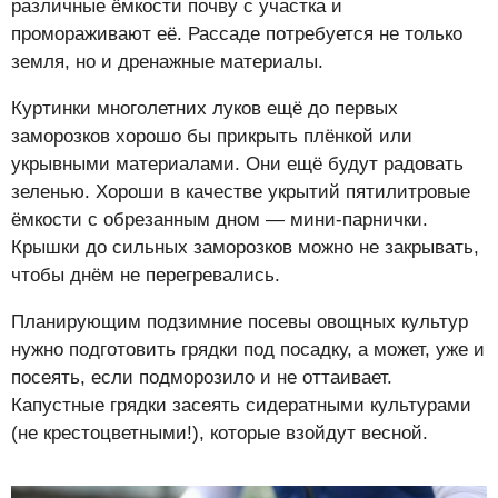
различные ёмкости почву с участка и
промораживают её. Рассаде потребуется не только
земля, но и дренажные материалы.
Куртинки многолетних луков ещё до первых
заморозков хорошо бы прикрыть плёнкой или
укрывными материалами. Они ещё будут радовать
зеленью. Хороши в качестве укрытий пятилитровые
ёмкости с обрезанным дном — мини-парнички.
Крышки до сильных заморозков можно не закрывать,
чтобы днём не перегревались.
Планирующим подзимние посевы овощных культур
нужно подготовить грядки под посадку, а может, уже и
посеять, если подморозило и не оттаивает.
Капустные грядки засеять сидератными культурами
(не крестоцветными!), которые взойдут весной.