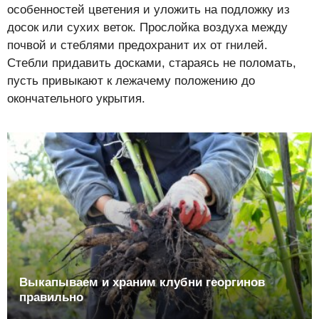
особенностей цветения и уложить на подложку из
досок или сухих веток. Прослойка воздуха между
почвой и стеблями предохранит их от гнилей.
Стебли придавить досками, стараясь не поломать,
пусть привыкают к лежачему положению до
окончательного укрытия.
Выкапываем и храним клубни георгинов
правильно