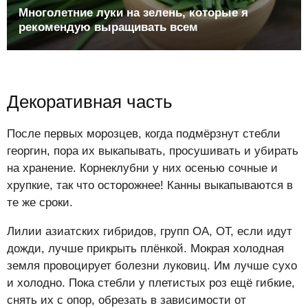
Многолетние луки на зелень, которые я
рекомендую выращивать всем
Декоративная часть
После первых морозцев, когда подмёрзнут стебли
георгин, пора их выкапывать, просушивать и убирать
на хранение. Корнеклубни у них осенью сочные и
хрупкие, так что осторожнее! Канны выкапываются в
те же сроки.
Лилии азиатских гибридов, групп ОА, ОТ, если идут
дожди, лучше прикрыть плёнкой. Мокрая холодная
земля провоцирует болезни луковиц. Им лучше сухо
и холодно. Пока стебли у плетистых роз ещё гибкие,
снять их с опор, обрезать в зависимости от