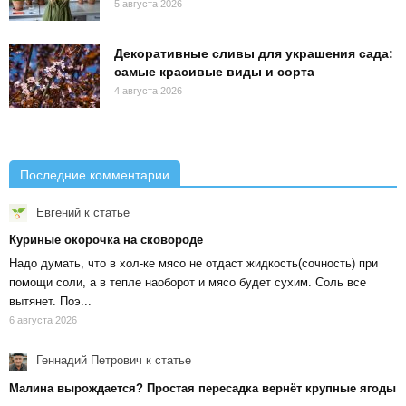
5 августа 2026
Декоративные сливы для украшения сада:
самые красивые виды и сорта
4 августа 2026
Последние комментарии
Евгений
к статье
Куриные окорочка на сковороде
Надо думать, что в хол-ке мясо не отдаст жидкость(сочность) при
помощи соли, а в тепле наоборот и мясо будет сухим. Соль все
вытянет. Поэ...
6 августа 2026
Геннадий Петрович
к статье
Малина вырождается? Простая пересадка вернёт крупные ягоды