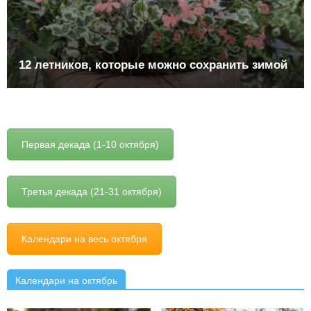
12 летников, которые можно сохранить зимой
Первая декада (1-10 октября)
Третья декада (21-31 октября)
Календари на весь октября
Календари на октябрь