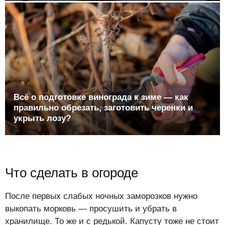
Всё о подготовке винограда к зиме — как
правильно обрезать, заготовить черенки и
укрыть лозу?
Что сделать в огороде
После первых слабых ночных заморозков нужно
выкопать морковь — просушить и убрать в
хранилище. То же и с редькой. Капусту тоже не стоит