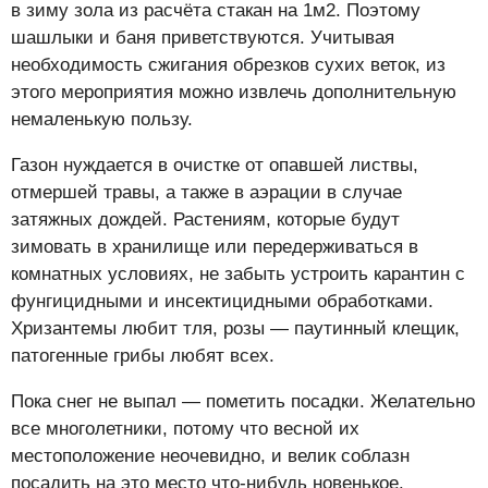
в зиму зола из расчёта стакан на 1м2. Поэтому
шашлыки и баня приветствуются. Учитывая
необходимость сжигания обрезков сухих веток, из
этого мероприятия можно извлечь дополнительную
немаленькую пользу.
Газон нуждается в очистке от опавшей листвы,
отмершей травы, а также в аэрации в случае
затяжных дождей. Растениям, которые будут
зимовать в хранилище или передерживаться в
комнатных условиях, не забыть устроить карантин с
фунгицидными и инсектицидными обработками.
Хризантемы любит тля, розы — паутинный клещик,
патогенные грибы любят всех.
Пока снег не выпал — пометить посадки. Желательно
все многолетники, потому что весной их
местоположение неочевидно, и велик соблазн
посадить на это место что-нибудь новенькое.