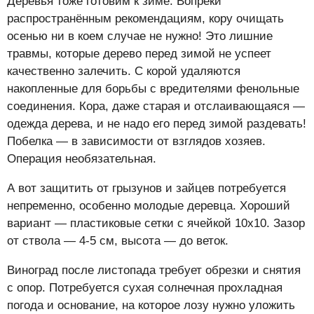
Деревья тоже готовим к зиме. Вопреки
распространённым рекомендациям, кору очищать
осенью ни в коем случае не нужно! Это лишние
травмы, которые дерево перед зимой не успеет
качественно залечить. С корой удаляются
накопленные для борьбы с вредителями фенольные
соединения. Кора, даже старая и отслаивающаяся —
одежда дерева, и не надо его перед зимой раздевать!
Побелка — в зависимости от взглядов хозяев.
Операция необязательная.
А вот защитить от грызунов и зайцев потребуется
непременно, особенно молодые деревца. Хороший
вариант — пластиковые сетки с ячейкой 10х10. Зазор
от ствола — 4-5 см, высота — до веток.
Виноград после листопада требует обрезки и снятия
с опор. Потребуется сухая солнечная прохладная
погода и основание, на которое лозу нужно уложить