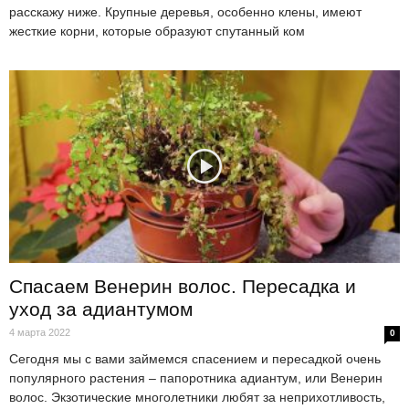
расскажу ниже. Крупные деревья, особенно клены, имеют
жесткие корни, которые образуют спутанный ком
Спасаем Венерин волос. Пересадка и
уход за адиантумом
4 марта 2022
0
Сегодня мы с вами займемся спасением и пересадкой очень
популярного растения – папоротника адиантум, или Венерин
волос. Экзотические многолетники любят за неприхотливость,