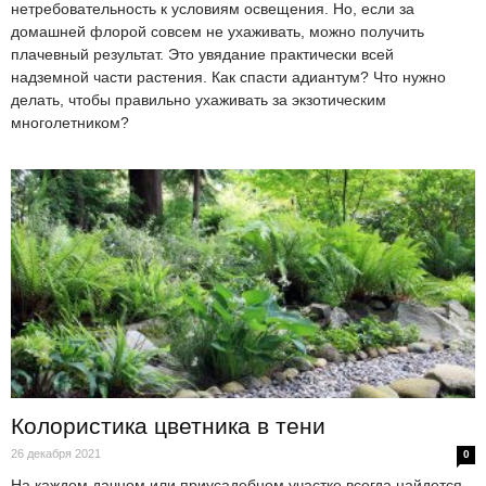
нетребовательность к условиям освещения. Но, если за
домашней флорой совсем не ухаживать, можно получить
плачевный результат. Это увядание практически всей
надземной части растения. Как спасти адиантум? Что нужно
делать, чтобы правильно ухаживать за экзотическим
многолетником?
Колористика цветника в тени
26 декабря 2021
0
На каждом дачном или приусадебном участке всегда найдется