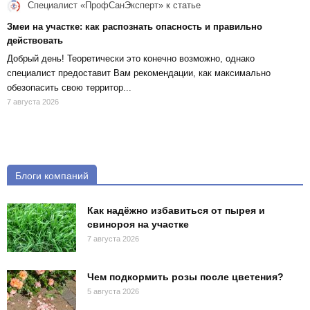
Специалист «ПрофСанЭксперт»
к статье
Змеи на участке: как распознать опасность и правильно
действовать
Добрый день! Теоретически это конечно возможно, однако
специалист предоставит Вам рекомендации, как максимально
обезопасить свою территор...
7 августа 2026
Блоги компаний
Как надёжно избавиться от пырея и
свинороя на участке
7 августа 2026
Чем подкормить розы после цветения?
5 августа 2026