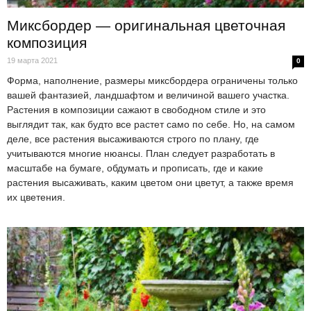
Миксбордер — оригинальная цветочная
композиция
19 марта 2021
0
Форма, наполнение, размеры миксбордера ограничены только
вашей фантазией, ландшафтом и величиной вашего участка.
Растения в композиции сажают в свободном стиле и это
выглядит так, как будто все растет само по себе. Но, на самом
деле, все растения высаживаются строго по плану, где
учитываются многие нюансы. План следует разработать в
масштабе на бумаге, обдумать и прописать, где и какие
растения высаживать, каким цветом они цветут, а также время
их цветения.