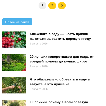
1
2
Новое на сайте
Княженика в саду — шесть причин
пытаться вырастить царскую ягоду
7 августа 2026
20 лучших папоротников для сада: от
средней полосы до южных широт
7 августа 2026
Что обязательно обрезать в саду в
августе, а что лучше не...
6 августа 2026
10 причин, почему я всем советую