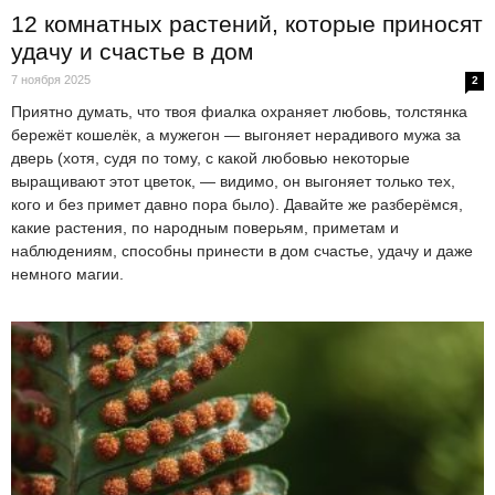
12 комнатных растений, которые приносят
удачу и счастье в дом
7 ноября 2025
2
Приятно думать, что твоя фиалка охраняет любовь, толстянка
бережёт кошелёк, а мужегон — выгоняет нерадивого мужа за
дверь (хотя, судя по тому, с какой любовью некоторые
выращивают этот цветок, — видимо, он выгоняет только тех,
кого и без примет давно пора было). Давайте же разберёмся,
какие растения, по народным поверьям, приметам и
наблюдениям, способны принести в дом счастье, удачу и даже
немного магии.