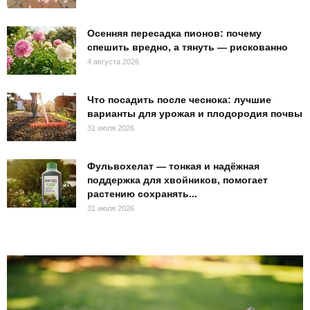
Осенняя пересадка пионов: почему
спешить вредно, а тянуть — рискованно
4 августа 2026
Что посадить после чеснока: лучшие
варианты для урожая и плодородия почвы
31 июля 2026
Фульвохелат — тонкая и надёжная
поддержка для хвойников, помогает
растению сохранять...
31 июля 2026