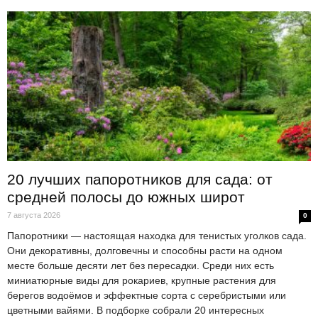
20 лучших папоротников для сада: от
средней полосы до южных широт
7 августа 2026
0
Папоротники — настоящая находка для тенистых уголков сада.
Они декоративны, долговечны и способны расти на одном
месте больше десяти лет без пересадки. Среди них есть
миниатюрные виды для рокариев, крупные растения для
берегов водоёмов и эффектные сорта с серебристыми или
цветными вайями. В подборке собрали 20 интересных