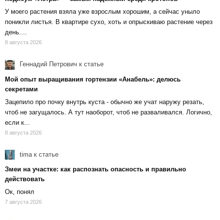
У моего растения взяла уже взрослым хорошим, а сейчас уныло
поникли листья. В квартире сухо, хоть и опрыскиваю растение через
день....
8 августа 2026
Геннадий Петрович
к статье
Мой опыт выращивания гортензии «Анабель»: делюсь
секретами
Зацепило про почку внутрь куста - обычно же учат наружу резать,
чтоб не загущалось. А тут наоборот, чтоб не разваливался. Логично,
если к...
8 августа 2026
tima
к статье
Змеи на участке: как распознать опасность и правильно
действовать
Ок, понял
7 августа 2026