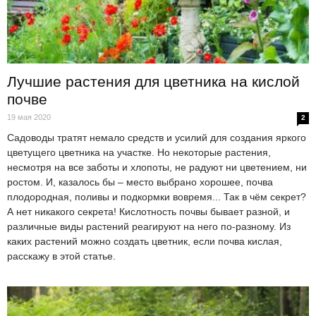
Лучшие растения для цветника на кислой
почве
19 мая 2020
2
Садоводы тратят немало средств и усилий для создания яркого
цветущего цветника на участке. Но некоторые растения,
несмотря на все заботы и хлопоты, не радуют ни цветением, ни
ростом. И, казалось бы – место выбрано хорошее, почва
плодородная, поливы и подкормки вовремя... Так в чём секрет?
А нет никакого секрета! Кислотность почвы бывает разной, и
различные виды растений реагируют на него по-разному. Из
каких растений можно создать цветник, если почва кислая,
расскажу в этой статье.