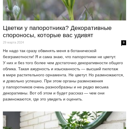
Цветки у папоротника? Декоративные
спороносы, которые вас удивят
29 марта 2024
0
Не надо так сразу обвинять меня в ботанической
безграмотности! Я и сама знаю, что папоротники не цветут.
У них и без того более чем достаточно декоративности общего
облика. Такая ажурность и изысканность — высший пилотаж
в мире растительного орнамента. Не цветут. Но размножаются,
и довольно успешно. При этом органы размножения
у папоротников очень разнообразны и не редко весьма
декоративны. Вот об этом и будет рассказ — чем они
размножаются, где это увидеть и оценить.