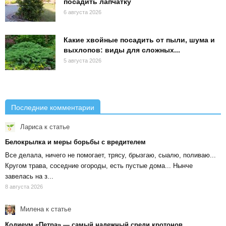
посадить лапчатку
6 августа 2026
Какие хвойные посадить от пыли, шума и
выхлопов: виды для сложных...
5 августа 2026
Последние комментарии
Лариса
к статье
Белокрылка и меры борьбы с вредителем
Все делала, ничего не помогает, трясу, брызгаю, сыалю, поливаю...
Кругом трава, соседние огороды, есть пустые дома... Нынче
завелась на з...
8 августа 2026
Милена
к статье
Кодиеум «Петра» — самый надежный среди кротонов