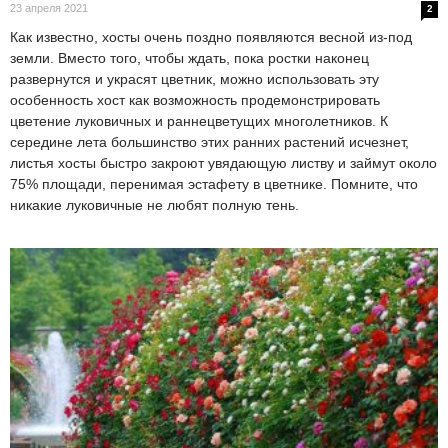
23 апреля 2021
2
Как известно, хосты очень поздно появляются весной из-под
земли. Вместо того, чтобы ждать, пока ростки наконец
развернутся и украсят цветник, можно использовать эту
особенность хост как возможность продемонстрировать
цветение луковичных и раннецветущих многолетников. К
середине лета большинство этих ранних растений исчезнет,
листья хосты быстро закроют увядающую листву и займут около
75% площади, перенимая эстафету в цветнике. Помните, что
никакие луковичные не любят полную тень.