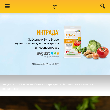
Рецепты
Основные блюда и гарниры
Аппетитные яйца по-
шотландски