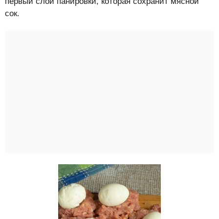
первый слой панировки, которая сохранит мясной
сок.