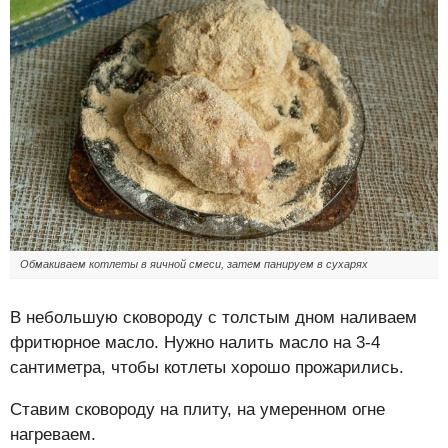
Обмакиваем котлеты в яичной смеси, затем панируем в сухарях
В небольшую сковороду с толстым дном наливаем
фритюрное масло. Нужно налить масло на 3-4
сантиметра, чтобы котлеты хорошо прожарились.
Ставим сковороду на плиту, на умеренном огне
нагреваем.