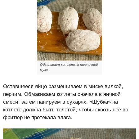
Обваливаем котлеты в пшеничной
муке
Оставшееся яйцо размешиваем в миске вилкой,
перчим. Обмакиваем котлеты сначала в яичной
смеси, затем панируем в сухарях. «Шубка» на
котлете должна быть толстой, чтобы сквозь неё во
фритюр не протекала влага.