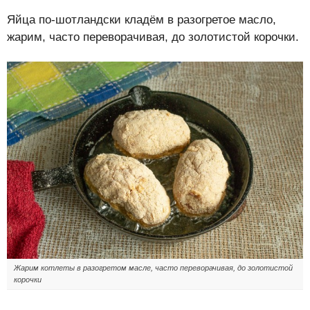
Яйца по-шотландски кладём в разогретое масло,
жарим, часто переворачивая, до золотистой корочки.
Жарим котлеты в разогретом масле, часто переворачивая, до золотистой
корочки