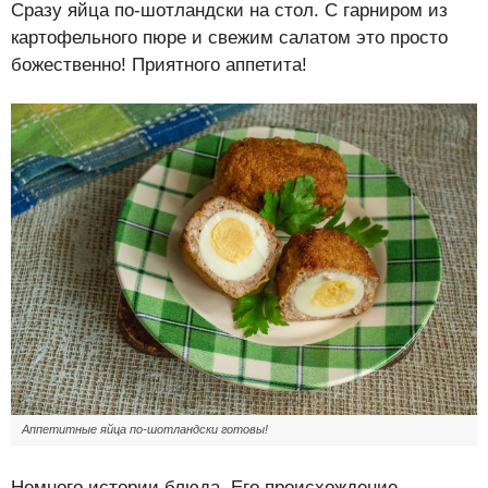
Сразу яйца по-шотландски на стол. С гарниром из
картофельного пюре и свежим салатом это просто
божественно! Приятного аппетита!
Аппетитные яйца по-шотландски готовы!
Немного истории блюда. Его происхождение