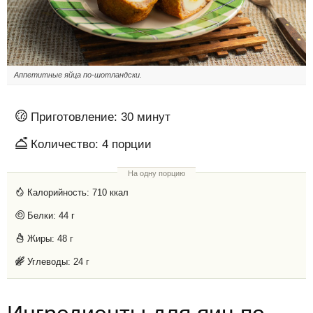
Аппетитные яйца по-шотландски.
Приготовление:
30 минут
Количество:
4
порции
На одну порцию
Калорийность:
710 ккал
Белки:
44 г
Жиры:
48 г
Углеводы:
24 г