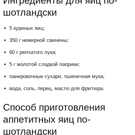
Ингредиенты для яиц по-
шотландски
5 куриных яиц;
350 г нежирной свинины;
60 г репчатого лука;
5 г молотой сладкой паприки;
панировочные сухари, пшеничная мука;
вода, соль, перец, масло для фритюра.
Способ приготовления
аппетитных яиц по-
шотландски