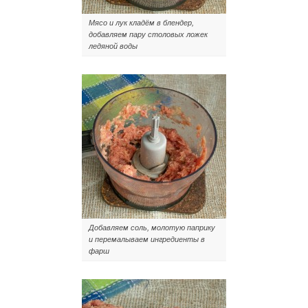
Мясо и лук кладём в блендер,
добавляем пару столовых ложек
ледяной воды
Добавляем соль, молотую паприку
и перемалываем ингредиенты в
фарш