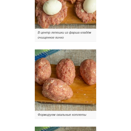
В центр лепешки из фарша кладём
очищенное яичко
Формируем овальные котлеты