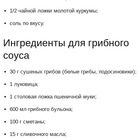
1/2 чайной ложки молотой куркумы;
соль по вкусу.
Ингредиенты для грибного
соуса
30 г сушеных грибов (белые грибы, подосиновики);
1 луковица;
1 столовая ложка пшеничной муки;
600 мл грибного бульона;
100 г сметаны;
15 г сливочного масла;