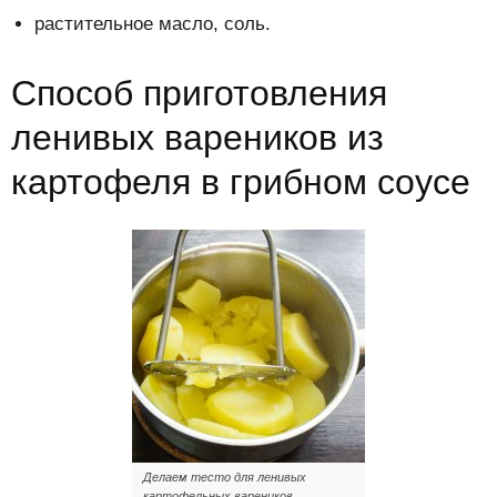
растительное масло, соль.
Способ приготовления
ленивых вареников из
картофеля в грибном соусе
Делаем тесто для ленивых
картофельных вареников.