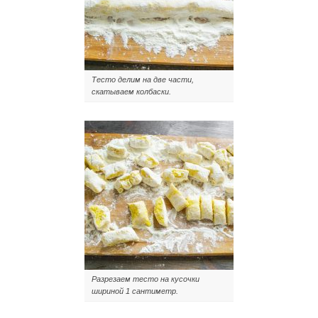
Тесто делим на две части,
скатываем колбаски.
Разрезаем тесто на кусочки
шириной 1 сантиметр.