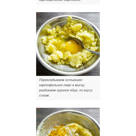
Перекладываем остывшее
картофельное пюре в миску,
разбиваем куриное яйцо, по вкусу
солим.