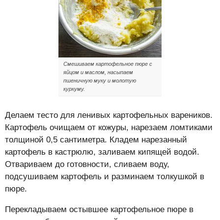
Смешиваем картофельное пюре с
яйцом и маслом, насыпаем
пшеничную муку и молотую
куркуму.
Делаем тесто для ленивых картофельных вареников.
Картофель очищаем от кожуры, нарезаем ломтиками
толщиной 0,5 сантиметра. Кладем нарезанный
картофель в кастрюлю, заливаем кипящей водой.
Отвариваем до готовности, сливаем воду,
подсушиваем картофель и разминаем толкушкой в
пюре.
Перекладываем остывшее картофельное пюре в