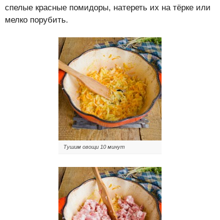
спелые красные помидоры, натереть их на тёрке или
мелко порубить.
Тушим овощи 10 минут