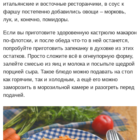
итальянские и восточные ресторанчики, в соус к
фаршу постепенно добавились овощи – морковь,
лук, и, конечно, помидоры.
Если вы приготовите здоровенную кастрюлю макарон
по-флотски, и после обеда что-то в ней останется,
попробуйте приготовить запеканку в духовке из этих
остатков. Просто сложите всё в огнеупорную форму,
залейте смесью из яиц и молока и посыпьте щедрой
порцией сыра. Такое блюдо можно подавать на стол
как горячим, так и холодным, а ещё его можно
заморозить в морозильной камере и разогреть перед
подачей.