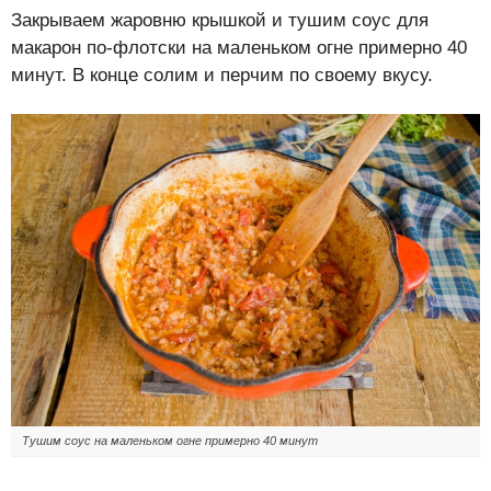
Закрываем жаровню крышкой и тушим соус для
макарон по-флотски на маленьком огне примерно 40
минут. В конце солим и перчим по своему вкусу.
Тушим соус на маленьком огне примерно 40 минут