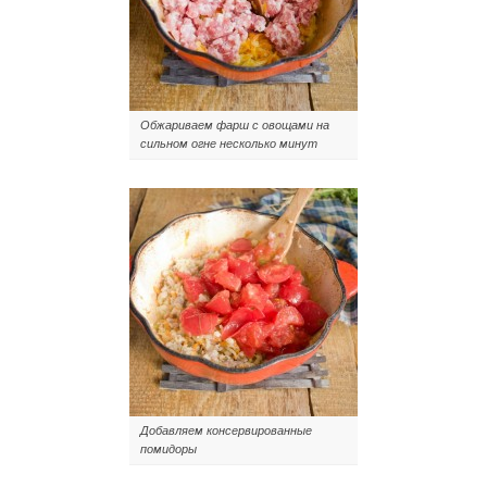
Обжариваем фарш с овощами на
сильном огне несколько минут
Добавляем консервированные
помидоры