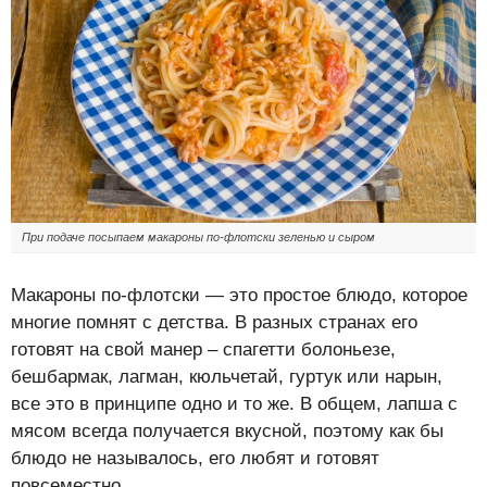
При подаче посыпаем макароны по-флотски зеленью и сыром
Макароны по-флотски — это простое блюдо, которое
многие помнят с детства. В разных странах его
готовят на свой манер – спагетти болоньезе,
бешбармак, лагман, кюльчетай, гуртук или нарын,
все это в принципе одно и то же. В общем, лапша с
мясом всегда получается вкусной, поэтому как бы
блюдо не называлось, его любят и готовят
повсеместно.