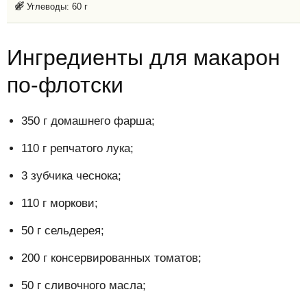
Углеводы:
60 г
Ингредиенты для макарон
по-флотски
350 г домашнего фарша;
110 г репчатого лука;
3 зубчика чеснока;
110 г моркови;
50 г сельдерея;
200 г консервированных томатов;
50 г сливочного масла;