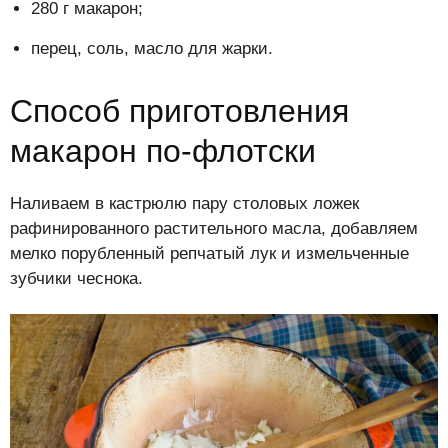
280 г макарон;
перец, соль, масло для жарки.
Способ приготовления
макарон по-флотски
Наливаем в кастрюлю пару столовых ложек
рафинированного растительного масла, добавляем
мелко порубленный репчатый лук и измельченные
зубчики чеснока.