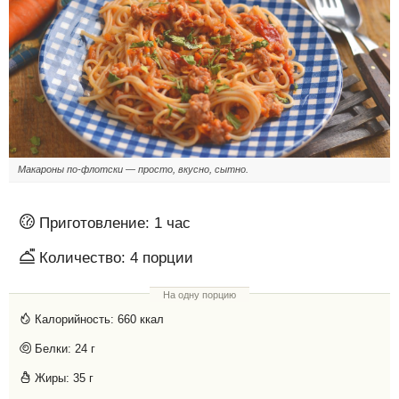
Макароны по-флотски — просто, вкусно, сытно.
Приготовление:
1 час
Количество:
4
порции
На одну порцию
Калорийность:
660 ккал
Белки:
24 г
Жиры:
35 г