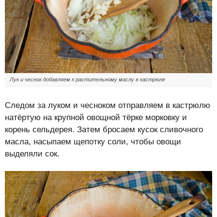
Лук и чеснок добавляем к растительному маслу в кастрюле
Следом за луком и чесноком отправляем в кастрюлю
натёртую на крупной овощной тёрке морковку и
корень сельдерея. Затем бросаем кусок сливочного
масла, насыпаем щепотку соли, чтобы овощи
выделяли сок.