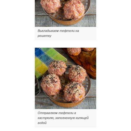
Выкладываем тефтели на
решетку
Отправляем тефтели в
кастрюлю, заполненную кипящей
водой