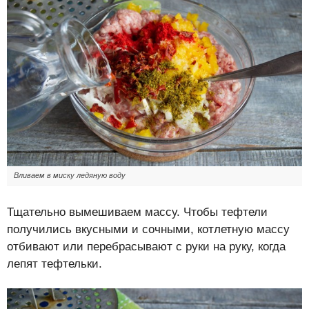
Вливаем в миску ледяную воду
Тщательно вымешиваем массу. Чтобы тефтели
получились вкусными и сочными, котлетную массу
отбивают или перебрасывают с руки на руку, когда
лепят тефтельки.