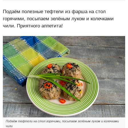
Подаём полезные тефтели из фарша на стол
горячими, посыпаем зелёным луком и колечками
чили. Приятного аппетита!
Подаём тефтели на стол горячими, посыпаем зелёным луком и колечками
чили