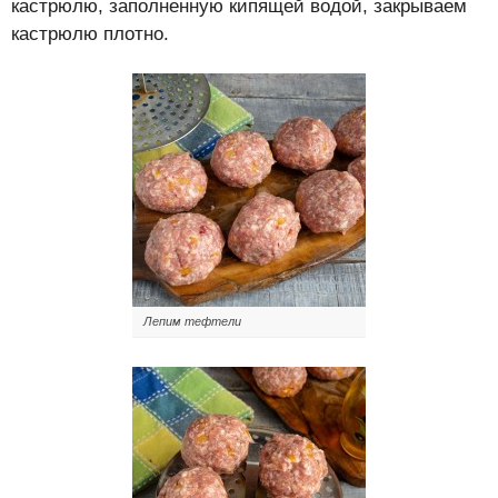
кастрюлю, заполненную кипящей водой, закрываем
кастрюлю плотно.
Лепим тефтели