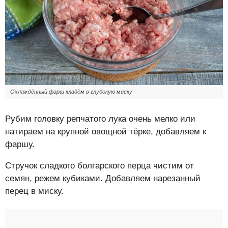
Охлаждённый фарш кладём в глубокую миску
Рубим головку репчатого лука очень мелко или
натираем на крупной овощной тёрке, добавляем к
фаршу.
Стручок сладкого болгарского перца чистим от
семян, режем кубиками. Добавляем нарезанный
перец в миску.