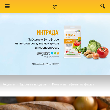
Рецепты
Здоровые продукты
Полезные тефтели из фарша