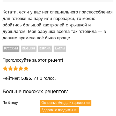
Кстати, если у вас нет специального приспособления
для готовки на пару или пароварки, то можно
обойтись большой кастрюлей с крышкой и
дуршлагом. Моя бабушка всегда так готовила — в
давние времена всё было проще.
РУССКИЙ
ENGLISH
ESPAÑA
LATAM
Проголосуйте за этот рецепт!
Рейтинг статьи:
Поставить оценку
Рейтинг:
5.0/5
. Из 1 голос.
Больше похожих рецептов:
По блюду
Основные блюда и гарниры
588
Здоровые продукты
281