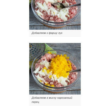
Добавляем к фаршу лук
Добавляем в миску нарезанный
перец