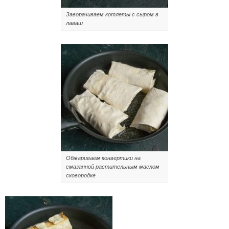
Заворачиваем котлеты с сыром в
лаваш
Обжариваем конвертики на
смазанной растительным маслом
сковородке