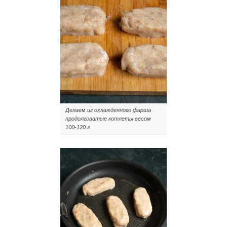
Делаем из охлажденного фарша
продолговатые котлеты весом
100-120 г