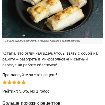
Сочные куриные котлеты в тонком лаваше с сыром готовы
Кстати, это отличная идея, чтобы взять с собой на
работу – разогреть в микроволновке и сытный
перекус на работе обеспечен!
Проголосуйте за этот рецепт!
Рейтинг статьи:
Поставить оценку
Рейтинг:
5.0/5
. Из 1 голос.
Больше похожих рецептов: