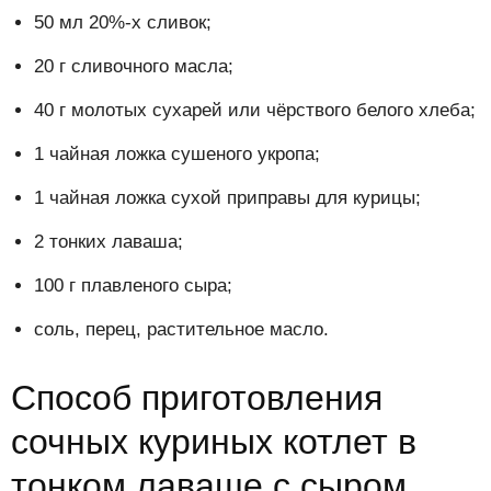
50 мл 20%-х сливок;
20 г сливочного масла;
40 г молотых сухарей или чёрствого белого хлеба;
1 чайная ложка сушеного укропа;
1 чайная ложка сухой приправы для курицы;
2 тонких лаваша;
100 г плавленого сыра;
соль, перец, растительное масло.
Способ приготовления
сочных куриных котлет в
тонком лаваше с сыром