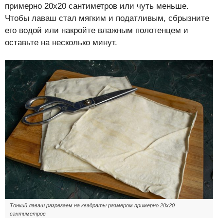
примерно 20х20 сантиметров или чуть меньше.
Чтобы лаваш стал мягким и податливым, сбрызните
его водой или накройте влажным полотенцем и
оставьте на несколько минут.
Тонкий лаваш разрезаем на квадраты размером примерно 20х20
сантиметров