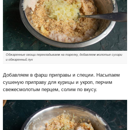
Обжаренные овощи перекладываем на тарелку, добавляем молотые сухари
и обжаренный лук
Добавляем в фарш приправы и специи. Насыпаем
сушеную приправу для курицы и укроп, перчим
свежесмолотым перцем, солим по вкусу.