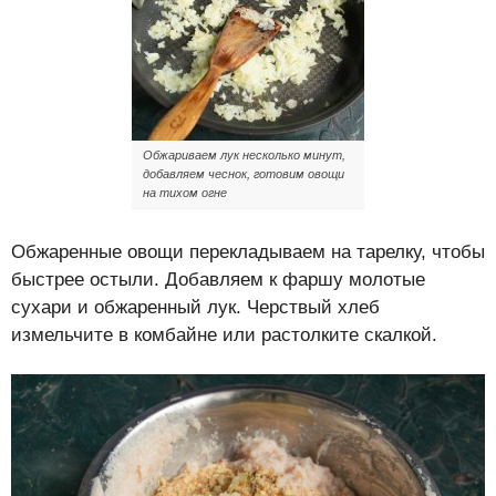
Обжариваем лук несколько минут,
добавляем чеснок, готовим овощи
на тихом огне
Обжаренные овощи перекладываем на тарелку, чтобы
быстрее остыли. Добавляем к фаршу молотые
сухари и обжаренный лук. Черствый хлеб
измельчите в комбайне или растолките скалкой.