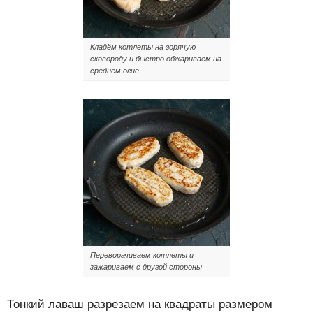
Кладём котлеты на горячую
сковороду и быстро обжариваем на
среднем огне
Переворачиваем котлеты и
зажариваем с другой стороны
Тонкий лаваш разрезаем на квадраты размером