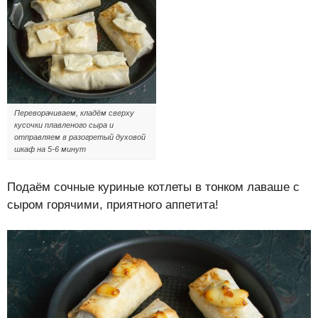
Переворачиваем, кладём сверху
кусочки плавленого сыра и
отправляем в разогретый духовой
шкаф на 5-6 минут
Подаём сочные куриные котлеты в тонком лаваше с
сыром горячими, приятного аппетита!