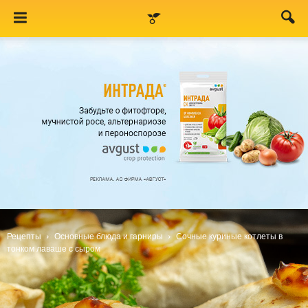
Рецепты
Основные блюда и гарниры
Сочные куриные котлеты в
тонком лаваше с сыром