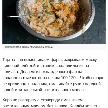
Добавляем в фарш приправы и специи
Тщательно вымешиваем фарш, закрываем миску
пищевой плёнкой и ставим в холодильник на
полчаса. Делаем из охлажденного фарша
продолговатые котлеты весом 100-120 г. Чтобы фарш
не прилипал к ладоням, смачивайте руки холодной
водой или капелькой растительного масла.
Хорошо разогретую сковороду смазываем
растительным маслом без запаха. Кладём котлеты