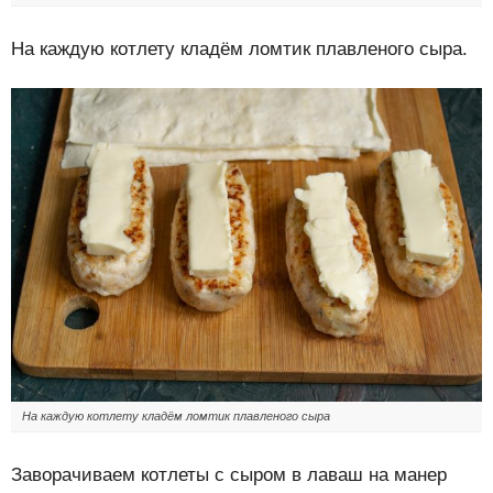
На каждую котлету кладём ломтик плавленого сыра.
На каждую котлету кладём ломтик плавленого сыра
Заворачиваем котлеты с сыром в лаваш на манер