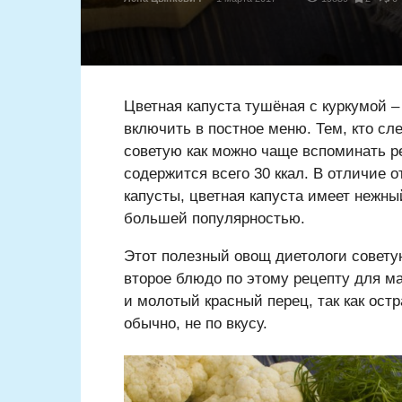
Цветная капуста тушёная с куркумой –
включить в постное меню. Тем, кто сл
советую как можно чаще вспоминать ре
содержится всего 30 ккал. В отличие 
капусты, цветная капуста имеет нежны
большей популярностью.
Этот полезный овощ диетологи совету
второе блюдо по этому рецепту для м
и молотый красный перец, так как ос
обычно, не по вкусу.