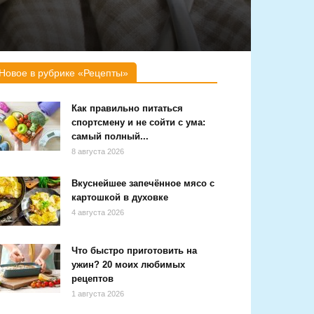
Новое в рубрике «Рецепты»
Как правильно питаться
спортсмену и не сойти с ума:
самый полный...
8 августа 2026
Вкуснейшее запечённое мясо с
картошкой в духовке
4 августа 2026
Что быстро приготовить на
ужин? 20 моих любимых
рецептов
1 августа 2026