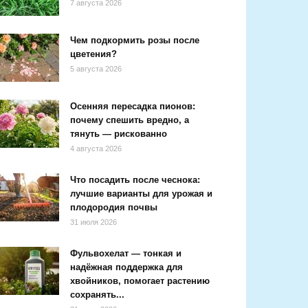
7 августа 2026
Чем подкормить розы после
цветения?
5 августа 2026
Осенняя пересадка пионов:
почему спешить вредно, а
тянуть — рискованно
4 августа 2026
Что посадить после чеснока:
лучшие варианты для урожая и
плодородия почвы
31 июля 2026
Фульвохелат — тонкая и
надёжная поддержка для
хвойников, помогает растению
сохранять...