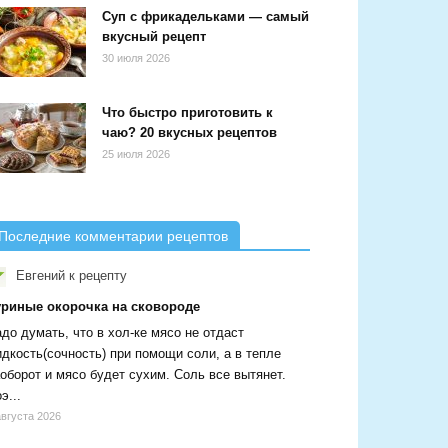
Суп с фрикадельками — самый
вкусный рецепт
30 июля 2026
Что быстро приготовить к
чаю? 20 вкусных рецептов
25 июля 2026
Последние комментарии рецептов
Евгений
к рецепту
уриные окорочка на сковороде
до думать, что в хол-ке мясо не отдаст
дкость(сочность) при помощи соли, а в тепле
оборот и мясо будет сухим. Соль все вытянет.
э...
августа 2026