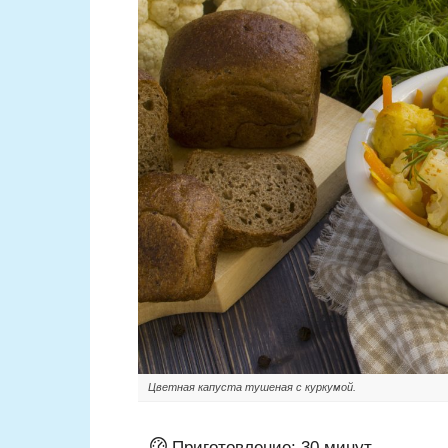
Цветная капуста тушеная с куркумой.
Приготовление:
30 минут