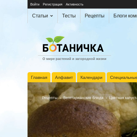
Войти
Регистрация
Активность
Статьи
Тесты
Рецепты
Блоги ко
О мире растений и загородной жизни
Главная
Алфавит
Календари
Специальные
Рецепты
Вегетарианские блюда
Цветная капуст