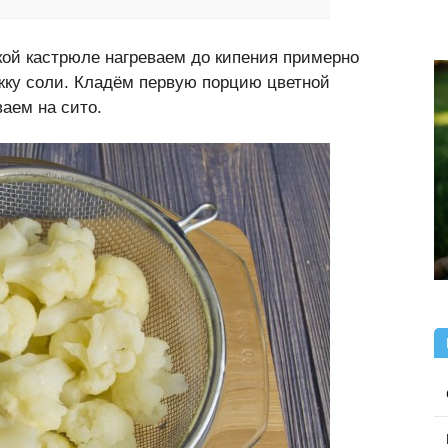
кой кастрюле нагреваем до кипения примерно
жку соли. Кладём первую порцию цветной
аем на сито.