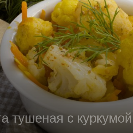
та тушеная с куркумой