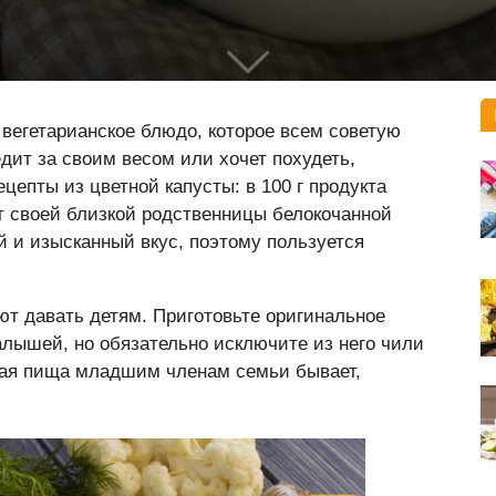
 вегетарианское блюдо, которое всем советую
едит за своим весом или хочет похудеть,
цепты из цветной капусты: в 100 г продукта
от своей близкой родственницы белокочанной
й и изысканный вкус, поэтому пользуется
ют давать детям. Приготовьте оригинальное
алышей, но обязательно исключите из него чили
трая пища младшим членам семьи бывает,