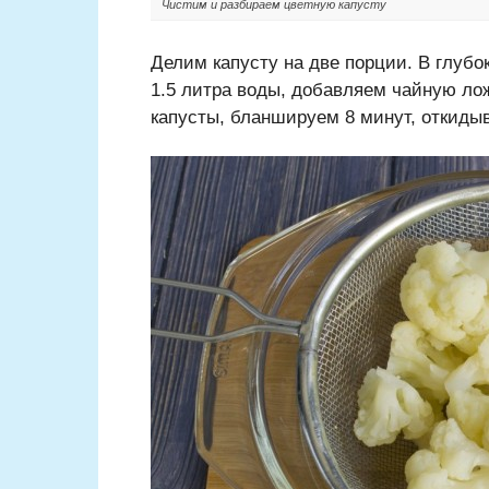
Чистим и разбираем цветную капусту
Делим капусту на две порции. В глубо
1.5 литра воды, добавляем чайную ло
капусты, бланшируем 8 минут, откидыв