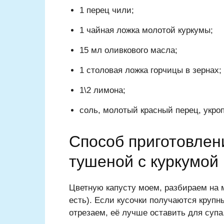
1 перец чили;
1 чайная ложка молотой куркумы;
15 мл оливкового масла;
1 столовая ложка горчицы в зернах;
1\2 лимона;
соль, молотый красный перец, укроп
Способ приготовлен
тушеной с куркумой
Цветную капусту моем, разбираем на 
есть). Если кусочки получаются крупн
отрезаем, её лучше оставить для супа