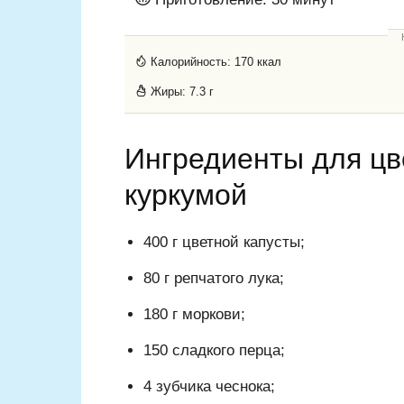
Калорийность:
170 ккал
Жиры:
7.3 г
Ингредиенты для цв
куркумой
400 г цветной капусты;
80 г репчатого лука;
180 г моркови;
150 сладкого перца;
4 зубчика чеснока;