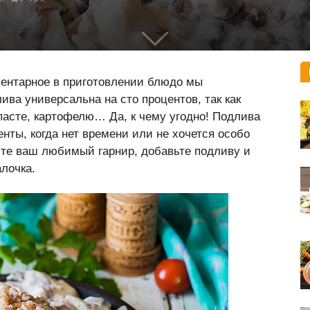
ментарное в приготовлении блюдо мы
ива универсальна на сто процентов, так как
пасте, картофелю… Да, к чему угодно! Подлива
енты, когда нет времени или не хочется особо
мите ваш любимый гарнир, добавьте подливу и
лочка.