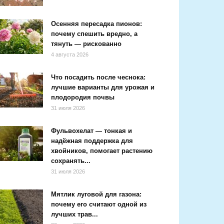
Осенняя пересадка пионов:
почему спешить вредно, а
тянуть — рискованно
4 августа 2026
Что посадить после чеснока:
лучшие варианты для урожая и
плодородия почвы
31 июля 2026
Фульвохелат — тонкая и
надёжная поддержка для
хвойников, помогает растению
сохранять...
31 июля 2026
Мятлик луговой для газона:
почему его считают одной из
лучших трав...