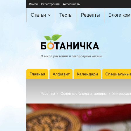
Войти
Регистрация
Активность
Статьи
Тесты
Рецепты
Блоги ко
О мире растений и загородной жизни
Главная
Алфавит
Календари
Специальные
Рецепты
Основные блюда и гарниры
Универсаль