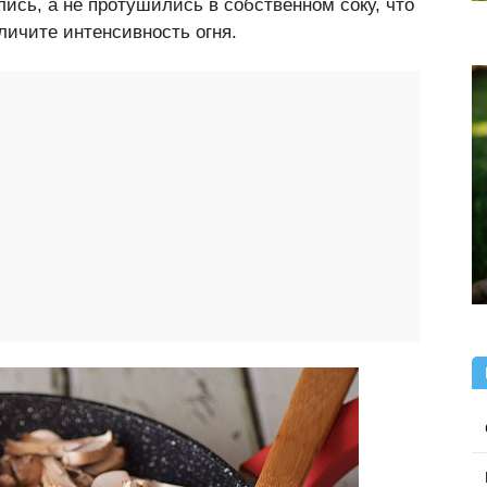
ись, а не протушились в собственном соку, что
еличите интенсивность огня.