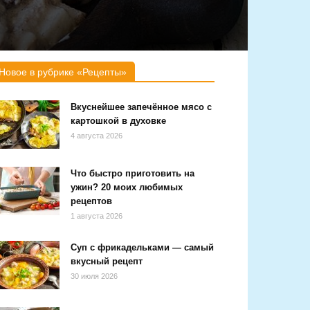
Новое в рубрике «Рецепты»
Вкуснейшее запечённое мясо с
картошкой в духовке
4 августа 2026
Что быстро приготовить на
ужин? 20 моих любимых
рецептов
1 августа 2026
Суп с фрикадельками — самый
вкусный рецепт
30 июля 2026