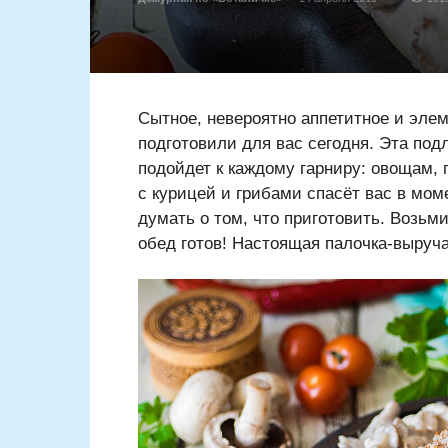
Сытное, невероятно аппетитное и эле
подготовили для вас сегодня. Эта подл
подойдет к каждому гарниру: овощам, 
с курицей и грибами спасёт вас в мом
думать о том, что приготовить. Возь
обед готов! Настоящая палочка-выруча