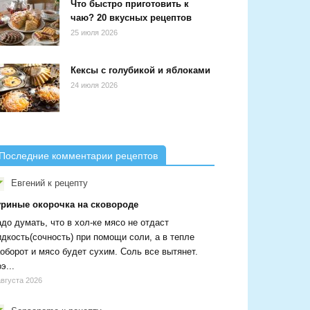
Что быстро приготовить к
чаю? 20 вкусных рецептов
25 июля 2026
Кексы с голубикой и яблоками
24 июля 2026
Последние комментарии рецептов
Евгений
к рецепту
уриные окорочка на сковороде
до думать, что в хол-ке мясо не отдаст
дкость(сочность) при помощи соли, а в тепле
оборот и мясо будет сухим. Соль все вытянет.
э...
августа 2026