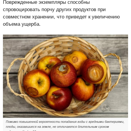
Поврежденные экземпляры способны
спровоцировать порчу других продуктов при
совместном хранении, что приведет к увеличению
объема ущерба.
Помимо повышенной вероятности попадания воды с вредными бактериями,
плоды, оказавшиеся на земле, не отличаются длительным сроком