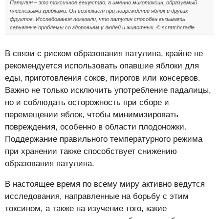
Патулин – это токсичное вещество, а именно микотоксин, образуемый
плесневыми грибками. Он возникает при повреждении яблок и других
фруктов. Исследования показали, что патулин способен вызывать
серьезные проблемы со здоровьем у людей и животных. © scratchcradle
В связи с риском образования патулина, крайне не
рекомендуется использовать опавшие яблоки для
еды, приготовления соков, пирогов или консервов.
Важно не только исключить употребление падалицы,
но и соблюдать осторожность при сборе и
перемещении яблок, чтобы минимизировать
повреждения, особенно в области плодоножки.
Поддержание правильного температурного режима
при хранении также способствует снижению
образования патулина.
В настоящее время по всему миру активно ведутся
исследования, направленные на борьбу с этим
токсином, а также на изучение того, какие