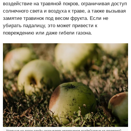
воздействие на травяной покров, ограничивая доступ
солнечного света и воздуха к траве, а также вызывая
замятие травинок под весом фрукта. Если не
убирать падалицу, это может привести к
повреждению или даже гибели газона.
Упавшие на газон плоды оказывают негативное воздействие на травяной