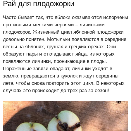
Рай для плодожорки
Часто бывает так, что яблоки оказываются испорчены
противными мелкими червями – личинками
плодожорок. Жизненный цикл яблонной плодожорки
довольно понятен. Мотыльки появляются в середине
весны на яблонях, грушах и грецких орехах. Они
образуют пары и откладывают яйца, из которых
появляются личинки, проникающие в плоды.
Пораженные завязи опадают, личинки уходят в
землю, превращаются в куколок и ждут середины
лета, чтобы снова повторить этот цикл. В некоторых
случаях это происходит до трех раз за сезон!