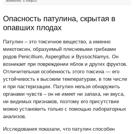
годности. © shop10
Опасность патулина, скрытая в
опавших плодах
Патулин – это токсичное вещество, а именно
микотоксин, образуемый плесневыми грибками
родов Penicillium, Aspergillus и Byssochlamys. Он
возникает при повреждении яблок и других фруктов.
Отличительная особенность этого токсина — его
устойчивость к высоким температурам, в том числе
и при пастеризации. Патулин нельзя обнаружить
органами чувств – он не имеет ни запаха, ни вкуса,
ни видимых признаков, поэтому его присутствие
можно установить только с помощью лабораторных
анализов.
Исследования показали, что патулин способен