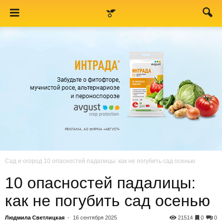
Сад и огород
10 опасностей падалицы: как не погубить сад осенью
10 опасностей падалицы:
как не погубить сад осенью
Людмила Светлицкая
-
16 сентября 2025
21514
0
0