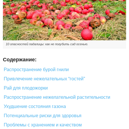
10 опасностей падалицы: как не погубить сад осенью.
Содержание:
Распространение бурой гнили
Привлечение нежелательных “гостей”
Рай для плодожорки
Распространение нежелательной растительности
Ухудшение состояния газона
Потенциальные риски для здоровья
Проблемы с хранением и качеством