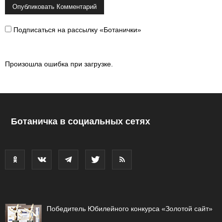
Подписаться на рассылку «Ботанички»
Произошла ошибка при загрузке.
Ботаничка в социальных сетях
Победитель Юбилейного конкурса «Золотой сайт»