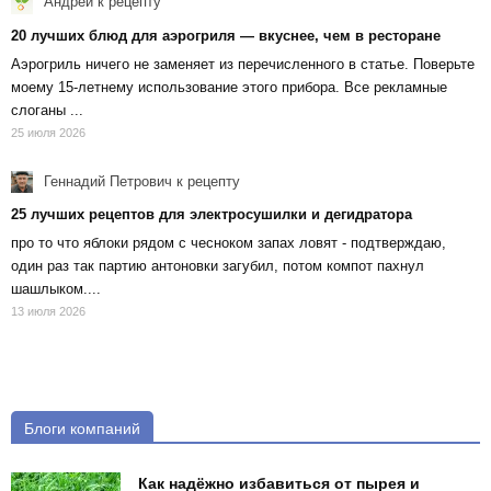
Андрей
к рецепту
20 лучших блюд для аэрогриля — вкуснее, чем в ресторане
Аэрогриль ничего не заменяет из перечисленного в статье. Поверьте
моему 15-летнему использование этого прибора. Все рекламные
слоганы ...
25 июля 2026
Геннадий Петрович
к рецепту
25 лучших рецептов для электросушилки и дегидратора
про то что яблоки рядом с чесноком запах ловят - подтверждаю,
один раз так партию антоновки загубил, потом компот пахнул
шашлыком....
13 июля 2026
Блоги компаний
Как надёжно избавиться от пырея и