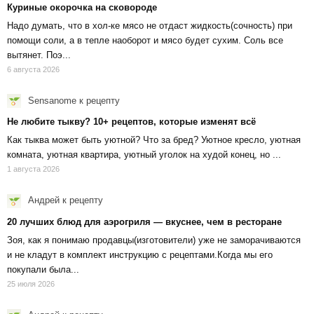
Куриные окорочка на сковороде
Надо думать, что в хол-ке мясо не отдаст жидкость(сочность) при
помощи соли, а в тепле наоборот и мясо будет сухим. Соль все
вытянет. Поэ...
6 августа 2026
Sensanome
к рецепту
Не любите тыкву? 10+ рецептов, которые изменят всё
Как тыква может быть уютной? Что за бред? Уютное кресло, уютная
комната, уютная квартира, уютный уголок на худой конец, но ...
1 августа 2026
Андрей
к рецепту
20 лучших блюд для аэрогриля — вкуснее, чем в ресторане
Зоя, как я понимаю продавцы(изготовители) уже не заморачиваются
и не кладут в комплект инструкцию с рецептами.Когда мы его
покупали была...
25 июля 2026