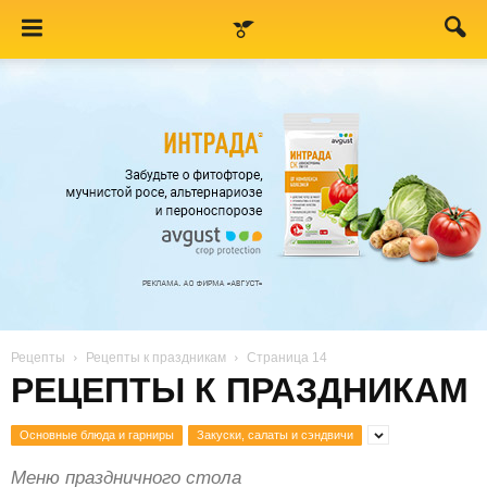
Рецепты
Рецепты к праздникам
Страница 14
РЕЦЕПТЫ К ПРАЗДНИКАМ
Основные блюда и гарниры
Закуски, салаты и сэндвичи
Меню праздничного стола