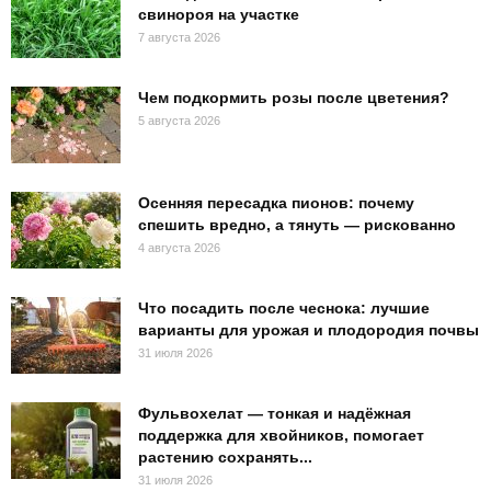
свинороя на участке
7 августа 2026
Чем подкормить розы после цветения?
5 августа 2026
Осенняя пересадка пионов: почему
спешить вредно, а тянуть — рискованно
4 августа 2026
Что посадить после чеснока: лучшие
варианты для урожая и плодородия почвы
31 июля 2026
Фульвохелат — тонкая и надёжная
поддержка для хвойников, помогает
растению сохранять...
31 июля 2026