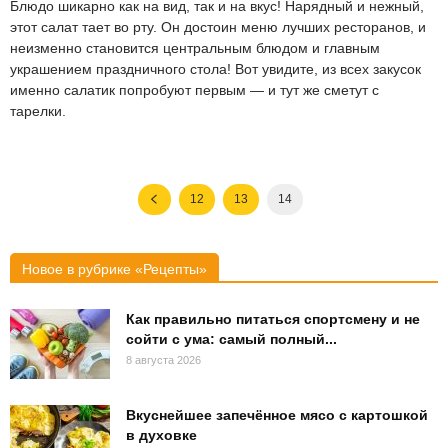
Блюдо шикарно как на вид, так и на вкус! Нарядный и нежный,
этот салат тает во рту. Он достоин меню лучших ресторанов, и
неизменно становится центральным блюдом и главным
украшением праздничного стола! Вот увидите, из всех закусок
именно салатик попробуют первым — и тут же сметут с
тарелки.
12
13
14
Новое в рубрике «Рецепты»
Как правильно питаться спортсмену и не
сойти с ума: самый полный...
8 августа 2026
Вкуснейшее запечённое мясо с картошкой
в духовке