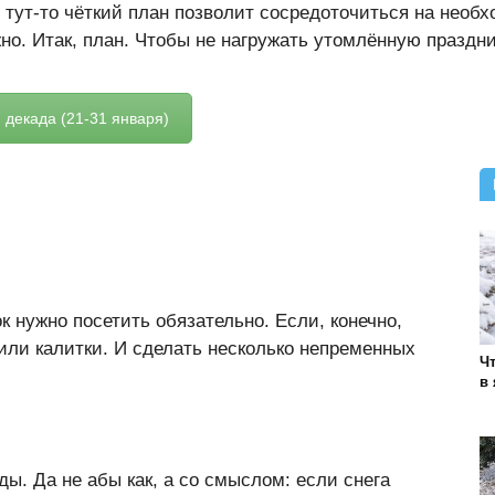
 тут-то чёткий план позволит сосредоточиться на необх
но. Итак, план. Чтобы не нагружать утомлённую праздни
 декада (21-31 января)
 нужно посетить обязательно. Если, конечно,
или калитки. И сделать несколько непременных
Чт
в
ды. Да не абы как, а со смыслом: если снега