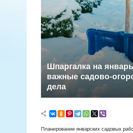
Шпаргалка на январ
важные садово-огор
дела
Планирование январских садовых рабо