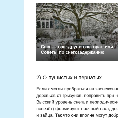
Снег — ваш друг и ваш враг, или
Советы по снегозадержанию
2) О пушистых и пернатых
Если смогли пробраться на заснеженн
деревьев от грызунов, поправить при 
Высокий уровень снега и периодически
повезёт) формируют прочный наст, до
и зайца. Так что они вполне могут доб