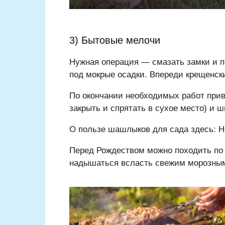
3) Бытовые мелочи
Нужная операция — смазать замки и по
под мокрые осадки. Впереди крещенск
По окончании необходимых работ прив
закрыть и спрятать в сухое место) и ш
О пользе шашлыков для сада здесь: Н
Перед Рождеством можно походить по 
надышаться всласть свежим морозным