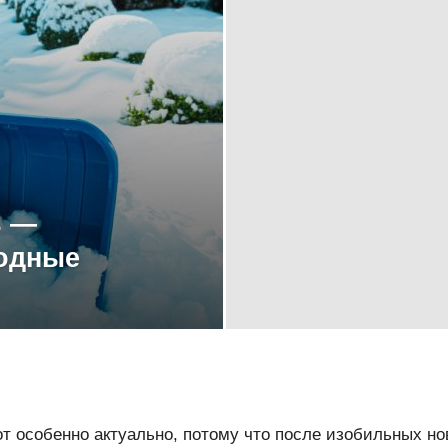
ь —
одные
т особенно актуально, потому что после изобильных но