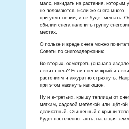
мало, накидать на растения, которым 
не поломаются. Если же снега много —
при уплотнении, и не будет мешать. О
обилии снега налепить группу снегови
местах.
О пользе и вреде снега можно почитат
Советы по снегозадержанию
Во-вторых, осмотреть (сначала издале
лежит снега? Если снег мокрый и лежи
растениям и аккуратно стряхнуть. Нап
при этом накинуть капюшон.
Ну и в-третьих, крышу теплицы от сне
мягким, садовой метёлкой или щёткой
деликатный. Счищенный с крыши тепли
будет постепенно таять, насыщая зем