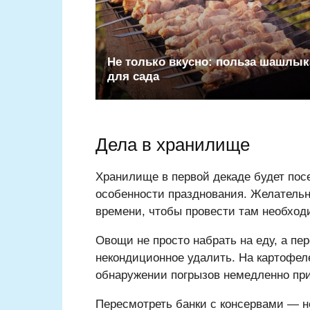
Не только вкусно: польза шашлык
для сада
Дела в хранилище
Хранилище в первой декаде будет пос
особенности празднования. Желатель
времени, чтобы провести там необход
Овощи не просто набрать на еду, а п
некондиционное удалить. На картофеле
обнаружении погрызов немедленно пр
Пересмотреть банки с консервами — н