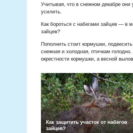
Учитывая, что в снежном декабре они 
усилить.
Как бороться с набегами зайцев — в м
зайцев?
Пополнить стоит кормушки, подвесить
снежная и холодная, птичкам голодно.
окрестности кормушки, а весной выл
Как защитить участок от набегов
зайцев?