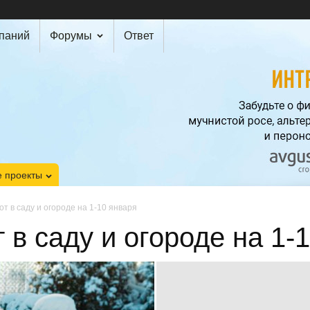
мпаний
Форумы
Ответ
 проекты
т в саду и огороде на 1-10 января
 в саду и огороде на 1-