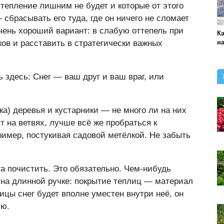
утепление лишним не будет и которые от этого
 сбрасывать его туда, где он ничего не сломает
чень хороший вариант: в слабую оттепель при
К
ков и расставить в стратегически важных
н
ь здесь: Снег — ваш друг и ваш враг, или
ка) деревья и кустарники — не много ли на них
т на ветвях, лучше всё же пробраться к
ример, постукивая садовой метёлкой. Не забыть
га почистить. Это обязательно. Чем-нибудь
 на длинной ручке: покрытие теплиц — материал
цы снег будет вполне уместен внутри неё, он
лю.