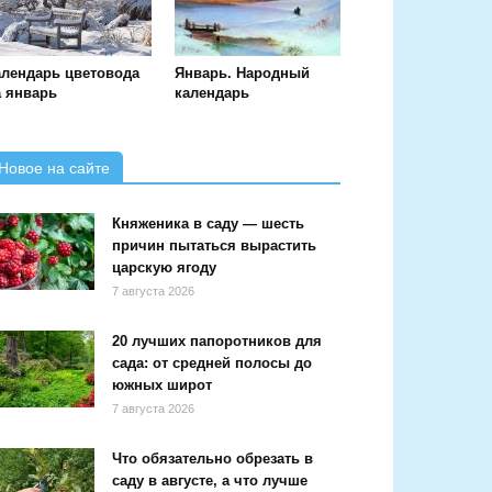
алендарь цветовода
Январь. Народный
а январь
календарь
Новое на сайте
Княженика в саду — шесть
причин пытаться вырастить
царскую ягоду
7 августа 2026
20 лучших папоротников для
сада: от средней полосы до
южных широт
7 августа 2026
Что обязательно обрезать в
саду в августе, а что лучше