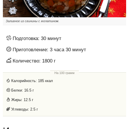
Заливное из свинины с желатином.
Подготовка:
30 минут
Приготовление:
3 часа 30 минут
Количество:
1800 г
На 100 грамм
Калорийность:
185 ккал
Белки:
16.5 г
Жиры:
12.5 г
Углеводы:
2.5 г