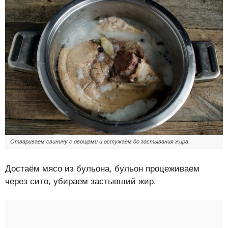
Отвариваем свинину с овощами и остужаем до застывания жира
Достаём мясо из бульона, бульон процеживаем
через сито, убираем застывший жир.