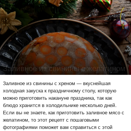
Заливное из свинины с желатином
Лена Цынкевич
-
24 декабря 2017
25441
0
0
Заливное из свинины с хреном — вкуснейшая
холодная закуска к праздничному столу, которую
можно приготовить накануне праздника, так как
блюдо хранится в холодильнике несколько дней.
Если вы не знаете, как приготовить заливное мясо с
желатином, то этот рецепт с пошаговыми
фотографиями поможет вам справиться с этой