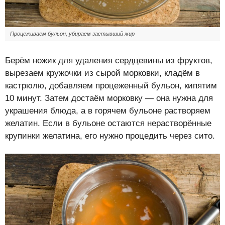
Процеживаем бульон, убираем застывший жир
Берём ножик для удаления сердцевины из фруктов,
вырезаем кружочки из сырой морковки, кладём в
кастрюлю, добавляем процеженный бульон, кипятим
10 минут. Затем достаём морковку — она нужна для
украшения блюда, а в горячем бульоне растворяем
желатин. Если в бульоне остаются нерастворённые
крупинки желатина, его нужно процедить через сито.