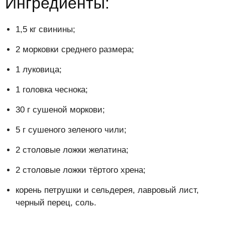
Ингредиенты:
1,5 кг свинины;
2 морковки среднего размера;
1 луковица;
1 головка чеснока;
30 г сушеной моркови;
5 г сушеного зеленого чили;
2 столовые ложки желатина;
2 столовые ложки тёртого хрена;
корень петрушки и сельдерея, лавровый лист,
черный перец, соль.