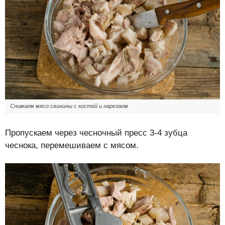
Снимаем мясо свинины с костей и нарезаем
Пропускаем через чесночный пресс 3-4 зубца
чеснока, перемешиваем с мясом.