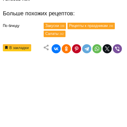
Больше похожих рецептов:
По блюду
Закуски
Рецепты к праздникам
339
296
Салаты
242
В закладки