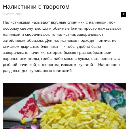
Налистники с творогом
9 марта 2016
0
Налистниками называют вкусные блинчики с начинкой, по-
особому свёрнутые. Если обычные блины просто намазывают
начинкой и сворачивают, то налистник заворачивают
затейливым образом. Для налистников подходят тонкие, не
слишком дырчатые блинчики — чтобы удобно было
заворачивать начинки, которые бывают разнообразными:
варенье или ягоды; грибы либо мясо с луком; есть рецепты с
рыбной начинкой; с творогом, изюмом, курагой… Настоящее
раздолье для кулинарных фантазий.