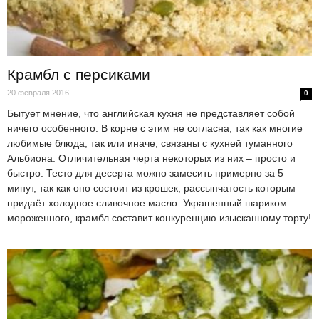
Крамбл с персиками
20 февраля 2016
0
Бытует мнение, что английская кухня не представляет собой
ничего особенного. В корне с этим не согласна, так как многие
любимые блюда, так или иначе, связаны с кухней туманного
Альбиона. Отличительная черта некоторых из них – просто и
быстро. Тесто для десерта можно замесить примерно за 5
минут, так как оно состоит из крошек, рассыпчатость которым
придаёт холодное сливочное масло. Украшенный шариком
мороженного, крамбл составит конкуренцию изысканному торту!