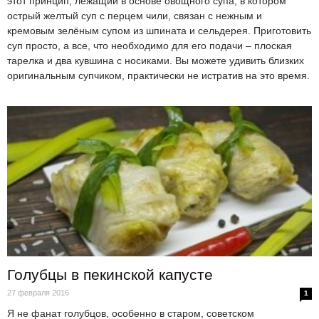
этот принцип, лежащий в основе овощного супа, в котором
острый желтый суп с перцем чили, связан с нежным и
кремовым зелёным супом из шпината и сельдерея. Приготовить
суп просто, а все, что необходимо для его подачи – плоская
тарелка и два кувшина с носиками. Вы можете удивить близких
оригинальным супчиком, практически не истратив на это время.
Голубцы в пекинской капусте
27 февраля 2016
1
Я не фанат голубцов, особенно в старом, советском