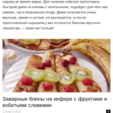
наружу во время жарки. Для начинки советую приготовить
быстрый джем из клюквы с апельсином, подойдет для него как
свежая, так и мороженая ягода. Джем получается очень
вкусным, ярким и густым, не растекается, а после
приготовления сырников у вас останется баночка вкусного
лакомства — такая вот польза!
Заварные блины на кефире с фруктами и
взбитыми сливками
12 марта 2016
0