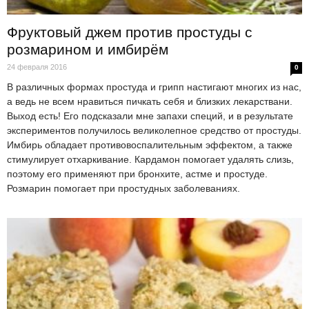
Фруктовый джем против простуды с
розмарином и имбирём
24 февраля 2016
0
В различных формах простуда и грипп настигают многих из нас,
а ведь не всем нравиться пичкать себя и близких лекарствани.
Выход есть! Его подсказали мне запахи специй, и в результате
экспериментов получилось великолепное средство от простуды.
Имбирь обладает противовоспалительным эффектом, а также
стимулирует отхаркивание. Кардамон помогает удалять слизь,
поэтому его применяют при бронхите, астме и простуде.
Розмарин помогает при простудных заболеваниях.