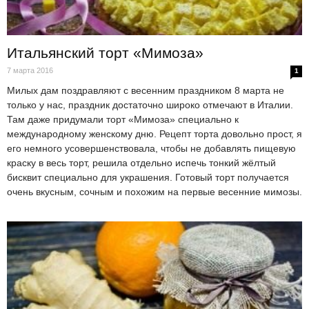
Итальянский торт «Мимоза»
7 марта 2016
1
Милых дам поздравляют с весенним праздником 8 марта не
только у нас, праздник достаточно широко отмечают в Италии.
Там даже придумали торт «Мимоза» специально к
международному женскому дню. Рецепт торта довольно прост, я
его немного усовершенствовала, чтобы не добавлять пищевую
краску в весь торт, решила отдельно испечь тонкий жёлтый
бисквит специально для украшения. Готовый торт получается
очень вкусным, сочным и похожим на первые весенние мимозы.