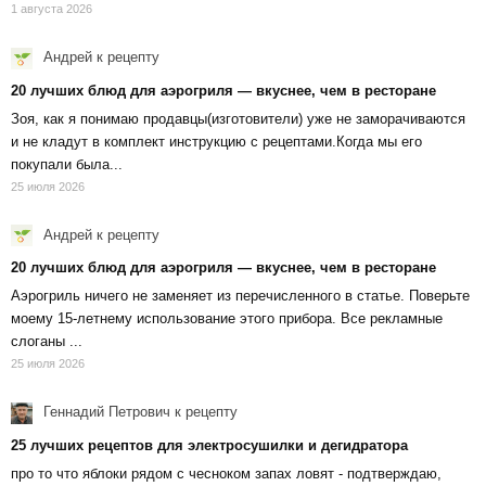
1 августа 2026
Андрей
к рецепту
20 лучших блюд для аэрогриля — вкуснее, чем в ресторане
Зоя, как я понимаю продавцы(изготовители) уже не заморачиваются
и не кладут в комплект инструкцию с рецептами.Когда мы его
покупали была...
25 июля 2026
Андрей
к рецепту
20 лучших блюд для аэрогриля — вкуснее, чем в ресторане
Аэрогриль ничего не заменяет из перечисленного в статье. Поверьте
моему 15-летнему использование этого прибора. Все рекламные
слоганы ...
25 июля 2026
Геннадий Петрович
к рецепту
25 лучших рецептов для электросушилки и дегидратора
про то что яблоки рядом с чесноком запах ловят - подтверждаю,