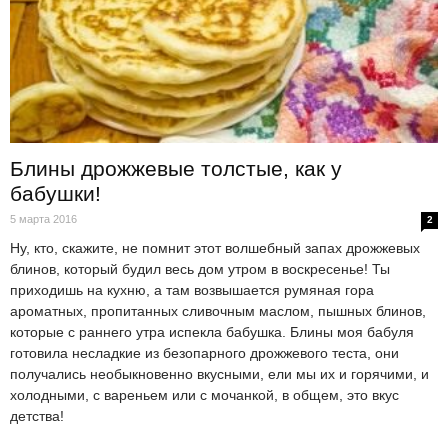
Блины дрожжевые толстые, как у
бабушки!
5 марта 2016
2
Ну, кто, скажите, не помнит этот волшебный запах дрожжевых
блинов, который будил весь дом утром в воскресенье! Ты
приходишь на кухню, а там возвышается румяная гора
ароматных, пропитанных сливочным маслом, пышных блинов,
которые с раннего утра испекла бабушка. Блины моя бабуля
готовила несладкие из безопарного дрожжевого теста, они
получались необыкновенно вкусными, ели мы их и горячими, и
холодными, с вареньем или с мочанкой, в общем, это вкус
детства!