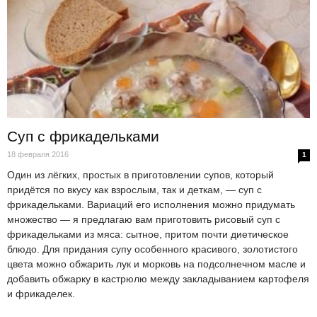
Суп с фрикадельками
18 февраля 2016
1
Один из лёгких, простых в приготовлении супов, который
придётся по вкусу как взрослым, так и деткам, — суп с
фрикадельками. Вариаций его исполнения можно придумать
множество — я предлагаю вам приготовить рисовый суп с
фрикадельками из мяса: сытное, притом почти диетическое
блюдо. Для придания супу особенного красивого, золотистого
цвета можно обжарить лук и морковь на подсолнечном масле и
добавить обжарку в кастрюлю между закладыванием картофеля
и фрикаделек.