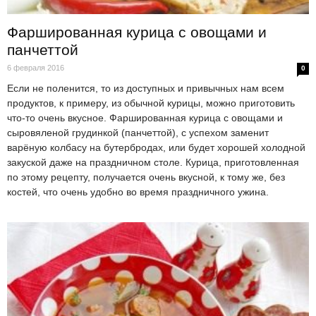
Фаршированная курица с овощами и
панчеттой
6 февраля 2016
0
Если не поленится, то из доступных и привычных нам всем
продуктов, к примеру, из обычной курицы, можно приготовить
что-то очень вкусное. Фаршированная курица с овощами и
сыровяленой грудинкой (панчеттой), с успехом заменит
варёную колбасу на бутербродах, или будет хорошей холодной
закуской даже на праздничном столе. Курица, приготовленная
по этому рецепту, получается очень вкусной, к тому же, без
костей, что очень удобно во время праздничного ужина.