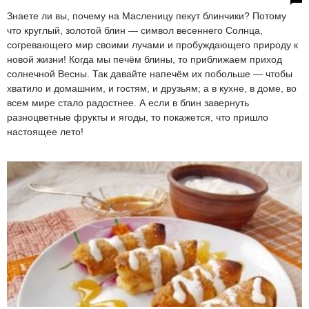
Знаете ли вы, почему на Масленицу пекут блинчики? Потому
что круглый, золотой блин — символ весеннего Солнца,
согревающего мир своими лучами и пробуждающего природу к
новой жизни! Когда мы печём блины, то приближаем приход
солнечной Весны. Так давайте напечём их побольше — чтобы
хватило и домашним, и гостям, и друзьям; а в кухне, в доме, во
всем мире стало радостнее. А если в блин завернуть
разноцветные фрукты и ягоды, то покажется, что пришло
настоящее лето!