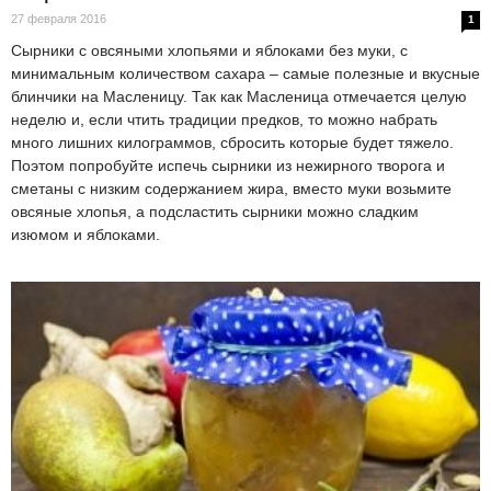
27 февраля 2016
1
Сырники с овсяными хлопьями и яблоками без муки, с
минимальным количеством сахара – самые полезные и вкусные
блинчики на Масленицу. Так как Масленица отмечается целую
неделю и, если чтить традиции предков, то можно набрать
много лишних килограммов, сбросить которые будет тяжело.
Поэтом попробуйте испечь сырники из нежирного творога и
сметаны с низким содержанием жира, вместо муки возьмите
овсяные хлопья, а подсластить сырники можно сладким
изюмом и яблоками.