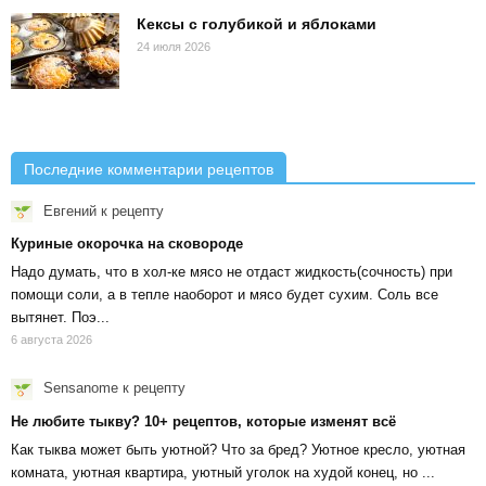
Кексы с голубикой и яблоками
24 июля 2026
Последние комментарии рецептов
Евгений
к рецепту
Куриные окорочка на сковороде
Надо думать, что в хол-ке мясо не отдаст жидкость(сочность) при
помощи соли, а в тепле наоборот и мясо будет сухим. Соль все
вытянет. Поэ...
6 августа 2026
Sensanome
к рецепту
Не любите тыкву? 10+ рецептов, которые изменят всё
Как тыква может быть уютной? Что за бред? Уютное кресло, уютная
комната, уютная квартира, уютный уголок на худой конец, но ...