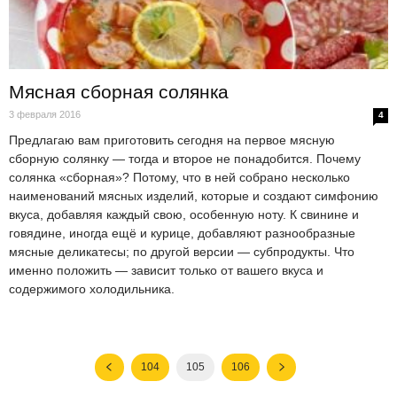
Мясная сборная солянка
3 февраля 2016
4
Предлагаю вам приготовить сегодня на первое мясную
сборную солянку — тогда и второе не понадобится. Почему
солянка «сборная»? Потому, что в ней собрано несколько
наименований мясных изделий, которые и создают симфонию
вкуса, добавляя каждый свою, особенную ноту. К свинине и
говядине, иногда ещё и курице, добавляют разнообразные
мясные деликатесы; по другой версии — субпродукты. Что
именно положить — зависит только от вашего вкуса и
содержимого холодильника.
104
105
106