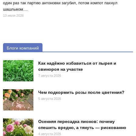
один раз так партию антоновки загубил, потом компот пахнул
шашлыком....
13 июля 2026
Блоги компаний
Как надёжно избавиться от пырея и
свинороя на участке
7 августа 2026
Чем подкормить розы после цветения?
5 августа 2026
Осенняя пересадка пионов: почему
спешить вредно, а тянуть — рискованно
4 августа 2026