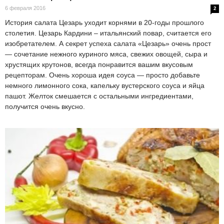
6 февраля 2016
2
История салата Цезарь уходит корнями в 20-годы прошлого
столетия. Цезарь Кардини – итальянский повар, считается его
изобретателем. А секрет успеха салата «Цезарь» очень прост
— сочетание нежного куриного мяса, свежих овощей, сыра и
хрустящих крутонов, всегда понравится вашим вкусовым
рецепторам. Очень хороша идея соуса — просто добавьте
немного лимонного сока, капельку вустерского соуса и яйца
пашот. Желток смешается с остальными ингредиентами,
получится очень вкусно.