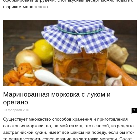
сформировать штрудели. Этот вкусный десерт можно подать с
шариком мороженого.
Маринованная морковка с луком и
орегано
13 февраля 2016
2
Существует множество способов хранения и приготовления
салатов из моркови, но, на мой взгляд, этот способ, из рецепта
австралийской кухни, имеет все шансы на победу, если бы кто-
то решил устроить соревнование по заготовке моркови. Салат