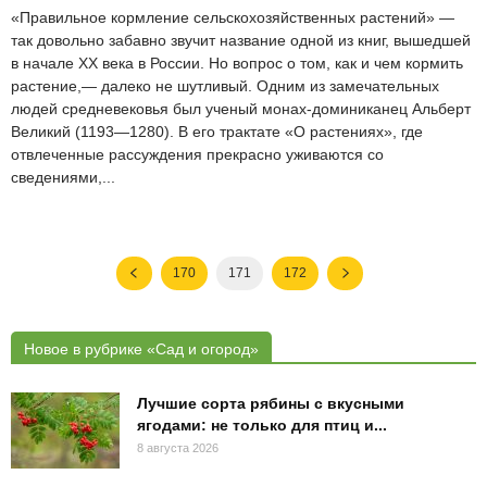
«Правильное кормление сельскохозяйственных растений» —
так довольно забавно звучит название одной из книг, вышедшей
в начале XX века в России. Но вопрос о том, как и чем кормить
растение,— далеко не шутливый. Одним из замечательных
людей средневековья был ученый монах-доминиканец Альберт
Великий (1193—1280). В его трактате «О растениях», где
отвлеченные рассуждения прекрасно уживаются со
сведениями,...
170
171
172
Новое в рубрике «Сад и огород»
Лучшие сорта рябины с вкусными
ягодами: не только для птиц и...
8 августа 2026