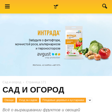
Сад и огород
Страница 171
САД И ОГОРОД
Овощи
Уход за садом
Плодовые деревья и кустарники
Всё о выращивании фруктов и овощей