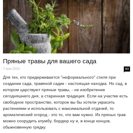
Пряные травы для вашего сада
7 мая 2010
63
Для тех, кто придерживается "неформального" стиля при
создании сада, травяной садик - настоящая находка. Но сад, в
котором царствуют пряные травы, - не изобретение
сегодняшнего дня, а старинная традиция. Если на участке есть
свободное пространство, которое вы бы хотели украсить
растениями и использовать с максимальной отдачей, то
ароматический огород - это то, что вам нужно. Из пряных трав
можно соорудить клумбу, бордюр ну и, в конце концов,
обыкновенную грядку.