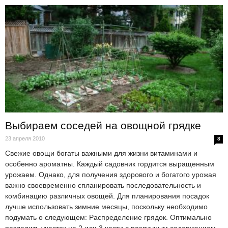
Выбираем соседей на овощной грядке
23 апреля 2010
8
Свежие овощи богаты важными для жизни витаминами и
особенно ароматны. Каждый садовник гордится выращенным
урожаем. Однако, для получения здорового и богатого урожая
важно своевременно спланировать последовательность и
комбинацию различных овощей. Для планирования посадок
лучше использовать зимние месяцы, поскольку необходимо
подумать о следующем: Распределение грядок. Оптимально
разделить участок на 2 или 3 части с различным содержанием