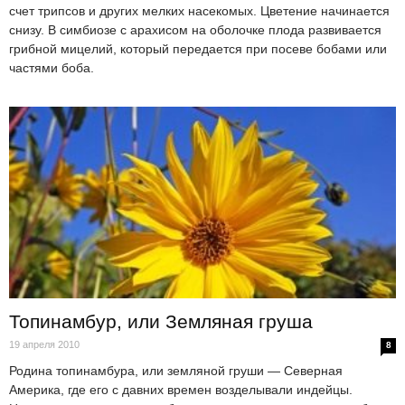
счет трипсов и других мелких насекомых. Цветение начинается
снизу. В симбиозе с арахисом на оболочке плода развивается
грибной мицелий, который передается при посеве бобами или
частями боба.
Топинамбур, или Земляная груша
19 апреля 2010
8
Родина топинамбура, или земляной груши — Северная
Америка, где его с давних времен возделывали индейцы.