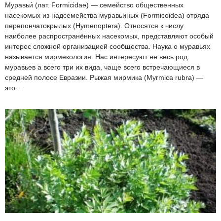
Муравьи́ (лат. Formicidae) — семейство общественных
насекомых из надсемейства муравьиных (Formicoidea) отряда
перепончатокрылых (Hymenoptera). Относятся к числу
наиболее распространённых насекомых, представляют особый
интерес сложной организацией сообщества. Наука о муравьях
называется мирмекология. Нас интересуют не весь род
муравьев а всего три их вида, чаще всего встречающиеся в
средней полосе Евразии. Рыжая мирмика (Myrmica rubra) —
это...