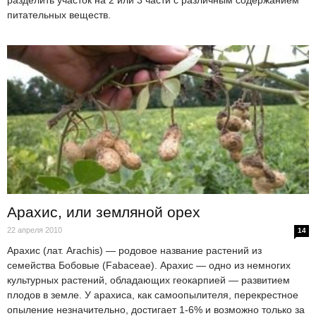
питательных веществ.
Арахис, или земляной орех
22 апреля 2010
14
Арахис (лат. Arachis) — родовое название растений из
семейства Бобовые (Fabaceae). Арахис — одно из немногих
культурных растений, обладающих геокарпией — развитием
плодов в земле. У арахиса, как самоопылителя, перекрестное
опыление незначительно, достигает 1-6% и возможно только за