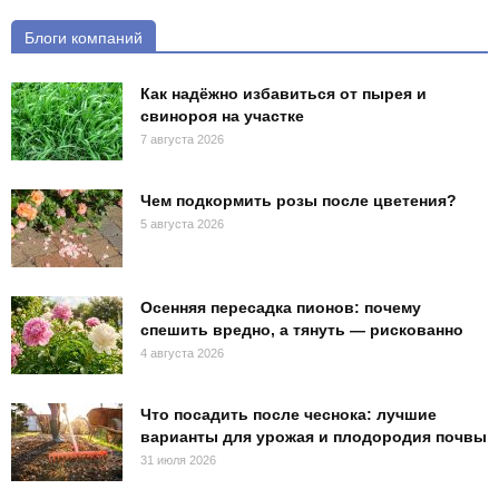
Блоги компаний
Как надёжно избавиться от пырея и
свинороя на участке
7 августа 2026
Чем подкормить розы после цветения?
5 августа 2026
Осенняя пересадка пионов: почему
спешить вредно, а тянуть — рискованно
4 августа 2026
Что посадить после чеснока: лучшие
варианты для урожая и плодородия почвы
31 июля 2026