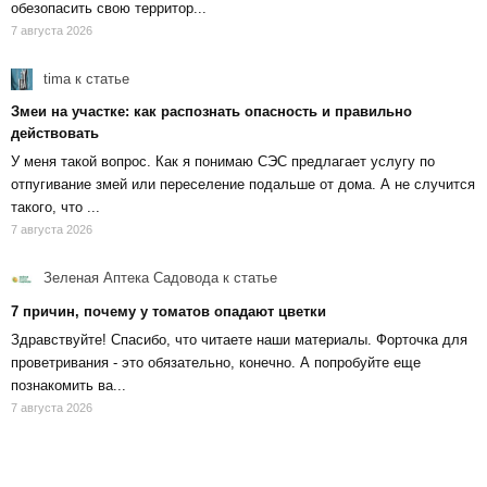
обезопасить свою территор...
7 августа 2026
tima
к статье
Змеи на участке: как распознать опасность и правильно
действовать
У меня такой вопрос. Как я понимаю СЭС предлагает услугу по
отпугивание змей или переселение подальше от дома. А не случится
такого, что ...
7 августа 2026
Зеленая Аптека Садовода
к статье
7 причин, почему у томатов опадают цветки
Здравствуйте! Спасибо, что читаете наши материалы. Форточка для
проветривания - это обязательно, конечно. А попробуйте еще
познакомить ва...
7 августа 2026