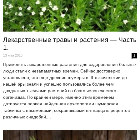
Лекарственные травы и растения — Часть
1.
13 мая 2010
1
Применять лекарственные растения для оздоровления больных
люди стали с незапамятных времен. Сейчас достоверно
установлено, что еще древние шумеры в III тысячелетии до
нашей эры знали и успешно пользовались более чем
двадцатью тысячами растений во благо человеческого
организма. По крайней мере, именно этим временем
датируется первая найденная археологами шумерская
табличка с письменами, сохранившими пятнадцать рецептов
различных снадобий....