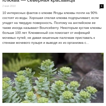
2 мая 2010
1
10 интересных фактов о клюкве Ягоды клюквы почти на 90%
состоят из воды. Хорошая спелая клюква подпрыгивает, если
упадет на твердую поверхность. Поэтому на английском ее
также иногда называют Bounceberry. Некоторым кустам клюквы
больше 100 лет. Клюквенный сок помогает от инфекций
мочевых путей, не давая кишечным палочкам приставать к
стенкам мочевого пузыря и выводя их из организма с...