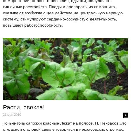
обморожений, полового бессилия, одышки, желудочно-
кишечных расстройств. Плоды и препараты из лимонника
оказывают возбуждающее действие на центральную нервную
систему, стимулируют сердечно-сосудистую деятельность,
повышают работоспособность.
Расти, свекла!
21 мая 2010
1
Точь-в-точь сапожки красные Лежат на полосе. Н. Некрасов Это
о красной столовой свекле говорится в некрасовских строчках,