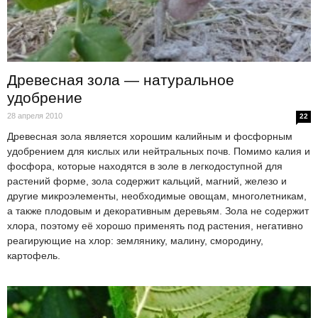
Древесная зола — натуральное
удобрение
28 апреля 2010
22
Древесная зола является хорошим калийным и фосфорным
удобрением для кислых или нейтральных почв. Помимо калия и
фосфора, которые находятся в золе в легкодоступной для
растений форме, зола содержит кальций, магний, железо и
другие микроэлементы, необходимые овощам, многолетникам,
а также плодовым и декоративным деревьям. Зола не содержит
хлора, поэтому её хорошо применять под растения, негативно
реагирующие на хлор: землянику, малину, смородину,
картофель.