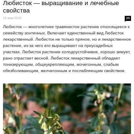
Любисток — выращивание и лечебные
свойства
15 мая 2010
25
Любисток — многолетнее травянистое растение относящееся к
семейству зонтичных. Включает единственный вид Любисток
лекарственный. Любисток не только пряное, но и лекарственное
растение, из-за чего его выращивают на приусадебных
участках. Любисток растение холодоустойчивое, хорошо зимует,
рано отрастает весной. Любисток лекарственный обладает
тонизирующим, общеукрепляющим, мочегонным, слабым
обезболивающим, желчегонным и послабляющим свойством.