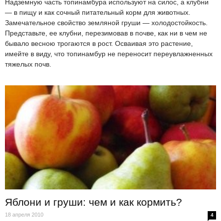
Надземную часть топинамбура используют на силос, а клубни
— в пищу и как сочный питательный корм для животных.
Замечательное свойство земляной груши — холодостойкость.
Представьте, ее клубни, перезимовав в почве, как ни в чем не
бывало весною трогаются в рост. Осваивая это растение,
имейте в виду, что топинамбур не переносит переувлажненных
тяжелых почв.
Яблони и груши: чем и как кормить?
18 апреля 2010
4