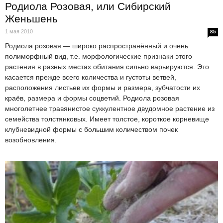
Родиола Розовая, или Сибирский
Женьшень
1 мая 2010
85
Родиола розовая — широко распространённый и очень
полиморфный вид, т.е. морфологические признаки этого
растения в разных местах обитания сильно варьируются. Это
касается прежде всего количества и густоты ветвей,
расположения листьев их формы и размера, зубчатости их
краёв, размера и формы соцветий. Родиола розовая
многолетнее травянистое суккулентное двудомное растение из
семейства толстянковых. Имеет толстое, короткое корневище
клубневидной формы с большим количеством почек
возобновления.