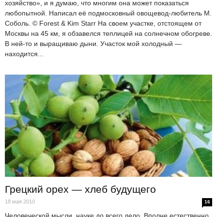
хозяйство», и я думаю, что многим она может показаться
любопытной. Написал её подмосковный овощевод-любитель М.
Соболь. © Forest & Kim Starr На своем участке, отстоящем от
Москвы на 45 км, я обзавелся теплицей на солнечном обогреве.
В ней-то и выращиваю дыни. Участок мой холодный —
находится...
Грецкий орех — хлеб будущего
18 мая 2010
16
Человеческой мысли, науке до всего дело. Вполне естественно