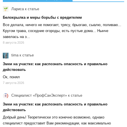
Лариса
к статье
Белокрылка и меры борьбы с вредителем
Все делала, ничего не помогает, трясу, брызгаю, сыалю, поливаю...
Кругом трава, соседние огороды, есть пустые дома... Нынче
завелась на з...
8 августа 2026
tima
к статье
Змеи на участке: как распознать опасность и правильно
действовать
Ок, понял
7 августа 2026
Специалист «ПрофСанЭксперт»
к статье
Змеи на участке: как распознать опасность и правильно
действовать
Добрый день! Теоретически это конечно возможно, однако
специалист предоставит Вам рекомендации, как максимально