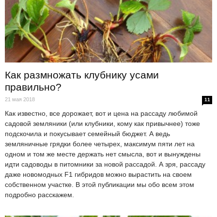
Как размножать клубнику усами
правильно?
21 мая 2018
11
Как известно, все дорожает, вот и цена на рассаду любимой
садовой земляники (или клубники, кому как привычнее) тоже
подскочила и покусывает семейный бюджет. А ведь
земляничные грядки более четырех, максимум пяти лет на
одном и том же месте держать нет смысла, вот и вынуждены
идти садоводы в питомники за новой рассадой. А зря, рассаду
даже новомодных F1 гибридов можно вырастить на своем
собственном участке. В этой публикации мы обо всем этом
подробно расскажем.