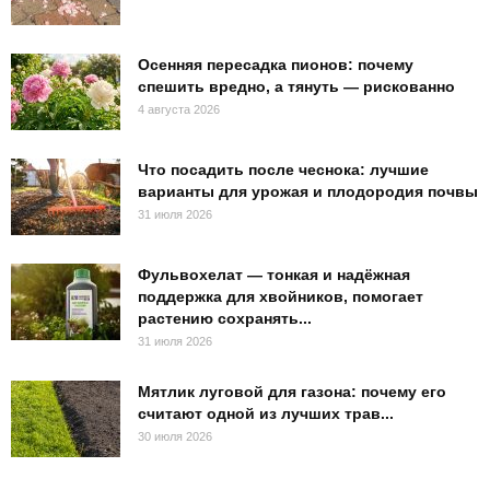
Осенняя пересадка пионов: почему
спешить вредно, а тянуть — рискованно
4 августа 2026
Что посадить после чеснока: лучшие
варианты для урожая и плодородия почвы
31 июля 2026
Фульвохелат — тонкая и надёжная
поддержка для хвойников, помогает
растению сохранять...
31 июля 2026
Мятлик луговой для газона: почему его
считают одной из лучших трав...
30 июля 2026