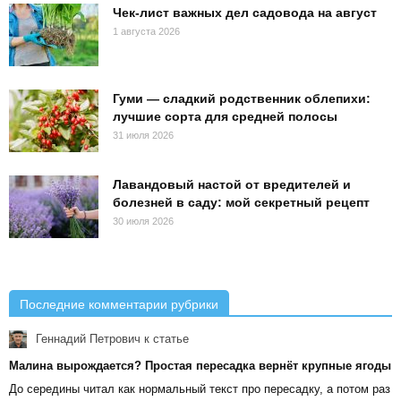
Чек-лист важных дел садовода на август
1 августа 2026
Гуми — сладкий родственник облепихи:
лучшие сорта для средней полосы
31 июля 2026
Лавандовый настой от вредителей и
болезней в саду: мой секретный рецепт
30 июля 2026
Последние комментарии рубрики
Геннадий Петрович
к статье
Малина вырождается? Простая пересадка вернёт крупные ягоды
До середины читал как нормальный текст про пересадку, а потом раз