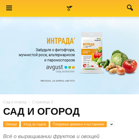
Сад и огород
Страница 3
САД И ОГОРОД
Овощи
Уход за садом
Плодовые деревья и кустарники
Всё о выращивании фруктов и овощей