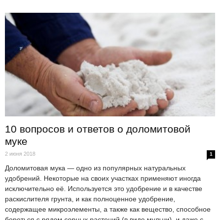
10 вопросов и ответов о доломитовой
муке
2 июня 2018
1
Доломитовая мука — одно из популярных натуральных
удобрений. Некоторые на своих участках применяют иногда
исключительно её. Используется это удобрение и в качестве
раскислителя грунта, и как полноценное удобрение,
содержащее микроэлементы, а также как вещество, способное
бороться с рядом сорных растений (в виде мульчи), и даже с