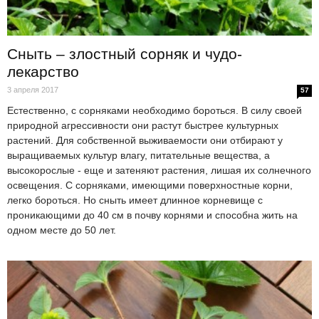
Сныть – злостный сорняк и чудо-
лекарство
3 апреля 2017
57
Естественно, с сорняками необходимо бороться. В силу своей
природной агрессивности они растут быстрее культурных
растений. Для собственной выживаемости они отбирают у
выращиваемых культур влагу, питательные вещества, а
высокорослые - еще и затеняют растения, лишая их солнечного
освещения. С сорняками, имеющими поверхностные корни,
легко бороться. Но сныть имеет длинное корневище с
проникающими до 40 см в почву корнями и способна жить на
одном месте до 50 лет.