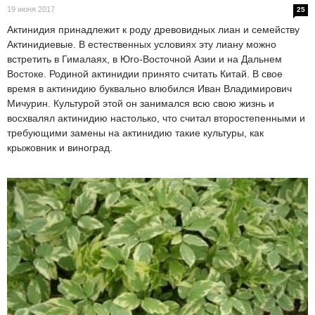
19 июня 2017
25
Актинидия принадлежит к роду древовидных лиан и семейству
Актинидиевые. В естественных условиях эту лиану можно
встретить в Гималаях, в Юго-Восточной Азии и на Дальнем
Востоке. Родиной актинидии принято считать Китай. В свое
время в актинидию буквально влюбился Иван Владимирович
Мичурин. Культурой этой он занимался всю свою жизнь и
восхвалял актинидию настолько, что считал второстепенными и
требующими замены на актинидию такие культуры, как
крыжовник и виноград.