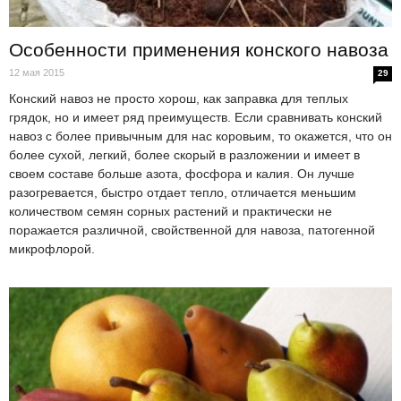
Особенности применения конского навоза
12 мая 2015
29
Конский навоз не просто хорош, как заправка для теплых
грядок, но и имеет ряд преимуществ. Если сравнивать конский
навоз с более привычным для нас коровьим, то окажется, что он
более сухой, легкий, более скорый в разложении и имеет в
своем составе больше азота, фосфора и калия. Он лучше
разогревается, быстро отдает тепло, отличается меньшим
количеством семян сорных растений и практически не
поражается различной, свойственной для навоза, патогенной
микрофлорой.