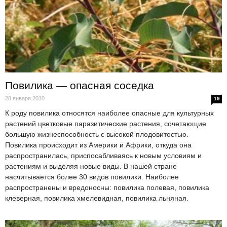
Повилика — опасная соседка
28 января 2010
19
К роду повилика относятся наиболее опасные для культурных
растений цветковые паразитические растения, сочетающие
большую жизнеспособность с высокой плодовитостью.
Повилика происходит из Америки и Африки, откуда она
распространилась, приспосабливаясь к новым условиям и
растениям и выделяя новые виды. В нашей стране
насчитывается более 30 видов повилики. Наиболее
распространены и вредоносны: повилика полевая, повилика
клеверная, повилика хмелевидная, повилика льняная.