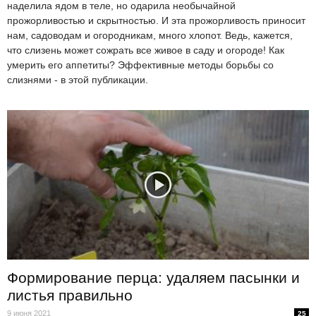
наделила ядом в теле, но одарила необычайной
прожорливостью и скрытностью. И эта прожорливость приносит
нам, садоводам и огородникам, много хлопот. Ведь, кажется,
что слизень может сожрать все живое в саду и огороде! Как
умерить его аппетиты? Эффективные методы борьбы со
слизнями - в этой публикации.
Формирование перца: удаляем пасынки и
листья правильно
9 июня 2021
25