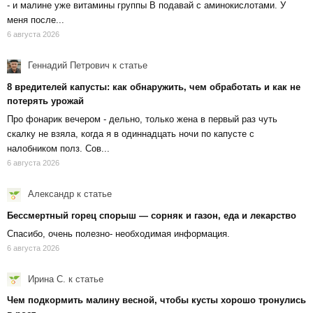
- и малине уже витамины группы В подавай с аминокислотами. У
меня после...
6 августа 2026
Геннадий Петрович
к статье
8 вредителей капусты: как обнаружить, чем обработать и как не
потерять урожай
Про фонарик вечером - дельно, только жена в первый раз чуть
скалку не взяла, когда я в одиннадцать ночи по капусте с
налобником полз. Сов...
6 августа 2026
Александр
к статье
Бессмертный горец спорыш — сорняк и газон, еда и лекарство
Спасибо, очень полезно- необходимая информация.
6 августа 2026
Ирина С.
к статье
Чем подкормить малину весной, чтобы кусты хорошо тронулись