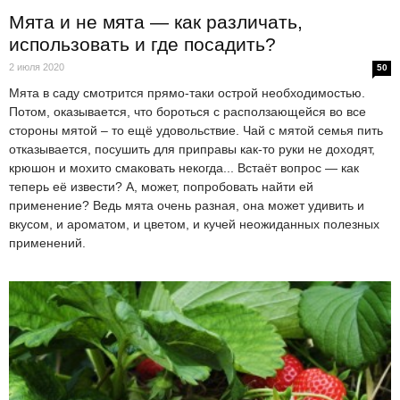
Мята и не мята — как различать,
использовать и где посадить?
2 июля 2020
50
Мята в саду смотрится прямо-таки острой необходимостью.
Потом, оказывается, что бороться с расползающейся во все
стороны мятой – то ещё удовольствие. Чай с мятой семья пить
отказывается, посушить для приправы как-то руки не доходят,
крюшон и мохито смаковать некогда... Встаёт вопрос — как
теперь её извести? А, может, попробовать найти ей
применение? Ведь мята очень разная, она может удивить и
вкусом, и ароматом, и цветом, и кучей неожиданных полезных
применений.