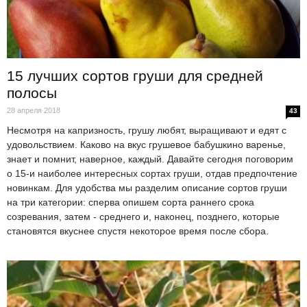
15 лучших сортов груши для средней
полосы
28 апреля 2018
43
Несмотря на капризность, грушу любят, выращивают и едят с
удовольствием. Каково на вкус грушевое бабушкино варенье,
знает и помнит, наверное, каждый. Давайте сегодня поговорим
о 15-и наиболее интересных сортах груши, отдав предпочтение
новинкам. Для удобства мы разделим описание сортов груши
на три категории: сперва опишем сорта раннего срока
созревания, затем - среднего и, наконец, позднего, которые
становятся вкуснее спустя некоторое время после сбора.