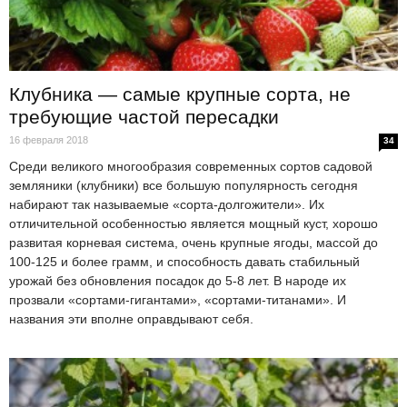
Клубника — самые крупные сорта, не
требующие частой пересадки
16 февраля 2018
34
Среди великого многообразия современных сортов садовой
земляники (клубники) все большую популярность сегодня
набирают так называемые «сорта-долгожители». Их
отличительной особенностью является мощный куст, хорошо
развитая корневая система, очень крупные ягоды, массой до
100-125 и более грамм, и способность давать стабильный
урожай без обновления посадок до 5-8 лет. В народе их
прозвали «сортами-гигантами», «сортами-титанами». И
названия эти вполне оправдывают себя.