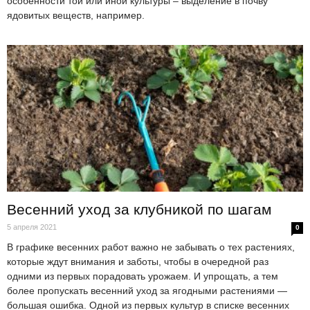
особенности той или иной культуры – выделение в почву
ядовитых веществ, например.
Весенний уход за клубникой по шагам
5 апреля 2021
0
В графике весенних работ важно не забывать о тех растениях,
которые ждут внимания и заботы, чтобы в очередной раз
одними из первых порадовать урожаем. И упрощать, а тем
более пропускать весенний уход за ягодными растениями —
большая ошибка. Одной из первых культур в списке весенних