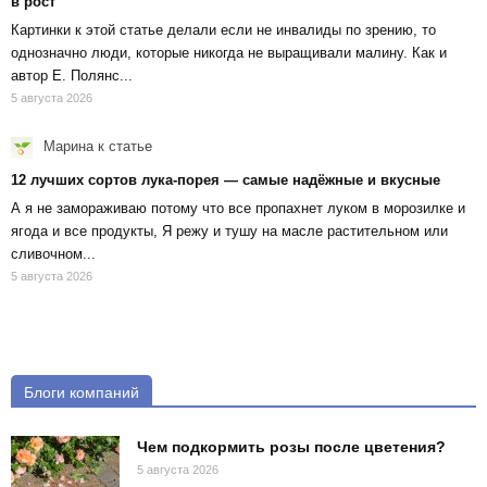
в рост
Картинки к этой статье делали если не инвалиды по зрению, то
однозначно люди, которые никогда не выращивали малину. Как и
автор Е. Полянс...
5 августа 2026
Марина
к статье
12 лучших сортов лука-порея — самые надёжные и вкусные
А я не замораживаю потому что все пропахнет луком в морозилке и
ягода и все продукты, Я режу и тушу на масле растительном или
сливочном...
5 августа 2026
Блоги компаний
Чем подкормить розы после цветения?
5 августа 2026