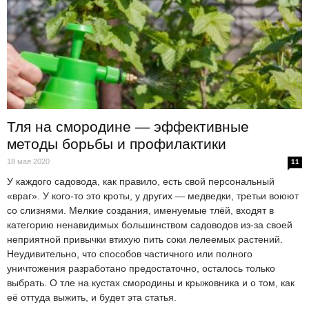
Тля на смородине — эффективные
методы борьбы и профилактики
18 мая 2020
11
У каждого садовода, как правило, есть свой персональный
«враг». У кого-то это кроты, у других — медведки, третьи воюют
со слизнями. Мелкие создания, именуемые тлёй, входят в
категорию ненавидимых большинством садоводов из-за своей
неприятной привычки втихую пить соки лелеемых растений.
Неудивительно, что способов частичного или полного
уничтожения разработано предостаточно, осталось только
выбрать. О тле на кустах смородины и крыжовника и о том, как
её оттуда выжить, и будет эта статья.